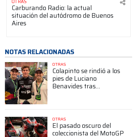
OTRAS
Carburando Radio: la actual
situación del autódromo de Buenos
Aires
NOTAS RELACIONADAS
OTRAS
Colapinto se rindió a los
pies de Luciano
Benavides tras
consagrarse en el Dakar:
“Demostró la garra
argentina”
OTRAS
El pasado oscuro del
coleccionista del MotoGP