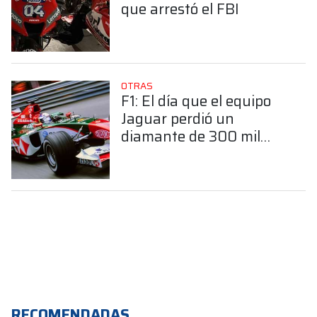
que arrestó el FBI
OTRAS
F1: El día que el equipo
Jaguar perdió un
diamante de 300 mil
dólares
RECOMENDADAS