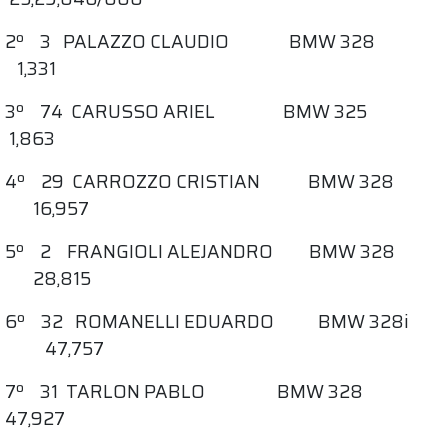
2º 3 PALAZZO CLAUDIO BMW 328
1,331
3º 74 CARUSSO ARIEL BMW 325
1,863
4º 29 CARROZZO CRISTIAN BMW 328
16,957
5º 2 FRANGIOLI ALEJANDRO BMW 328
28,815
6º 32 ROMANELLI EDUARDO BMW 328i
47,757
7º 31 TARLON PABLO BMW 328
47,927