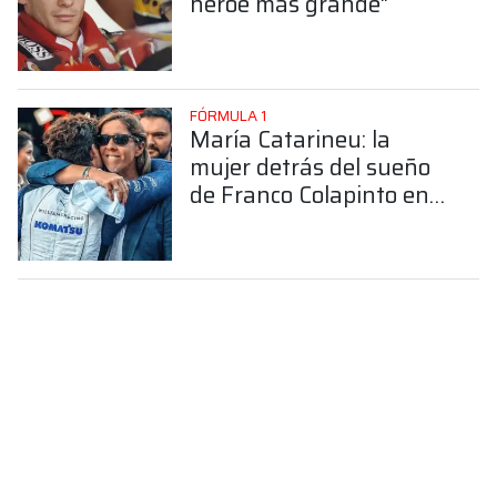
héroe más grande"
FÓRMULA 1
María Catarineu: la
mujer detrás del sueño
de Franco Colapinto en
la Fórmula 1