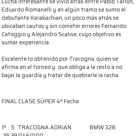
Lucha interesante se vivió atrás entre Pablo Tarlon,
Eduardo Romanelli y en algún tramo se sumo el
debutante Karakachian, un poco más atrás se
ubicaban cautos y sin cometer errores Fernando
Catoggio y Alejandro Scalise, cuyo objetivo es
sumar experiencia.
Excelente lo obtenido por Tracogna, quien se
afirma en el torneo y que obliga a la resto a no
bajar la guardia y tratar de quebrarle la racha.
FINAL CLASE SÚPER 4ª Fecha
1º 5 TRACOGNA ADRIAN BMW 328
25;29,046/000