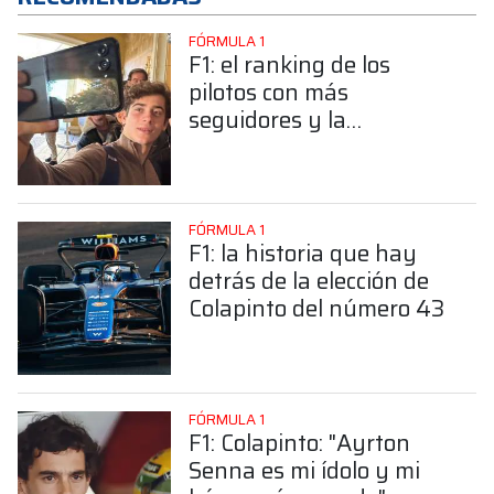
FÓRMULA 1
F1: el ranking de los
pilotos con más
seguidores y la
sorprendente posición de
Colapinto
FÓRMULA 1
F1: la historia que hay
detrás de la elección de
Colapinto del número 43
FÓRMULA 1
F1: Colapinto: "Ayrton
Senna es mi ídolo y mi