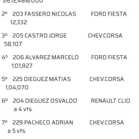
26;12,486/000
2º 203 FASSERO NICOLAS FORD FIESTA
12,332
3º 205 CASTRO JORGE CHEV.CORSA
58,107
4º 206 ALVAREZ MARCELO FORD FIESTA
1;01,827
5º 225 DIEGUEZ MATIAS CHEV.CORSA
1;04,070
6º 204 DIEGUEZ OSVALDO RENAULT CLIO
a 4 vts.
7º 229 PACHECO ADRIAN CHEV.CORSA
a 5 vts.