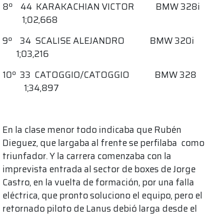
8º 44 KARAKACHIAN VICTOR BMW 328i
1;02,668
9º 34 SCALISE ALEJANDRO BMW 320i
1;03,216
10º 33 CATOGGIO/CATOGGIO BMW 328
1;34,897
En la clase menor todo indicaba que Rubén
Dieguez, que largaba al frente se perfilaba como
triunfador. Y la carrera comenzaba con la
imprevista entrada al sector de boxes de Jorge
Castro, en la vuelta de formación, por una falla
eléctrica, que pronto soluciono el equipo, pero el
retornado piloto de Lanus debió larga desde el