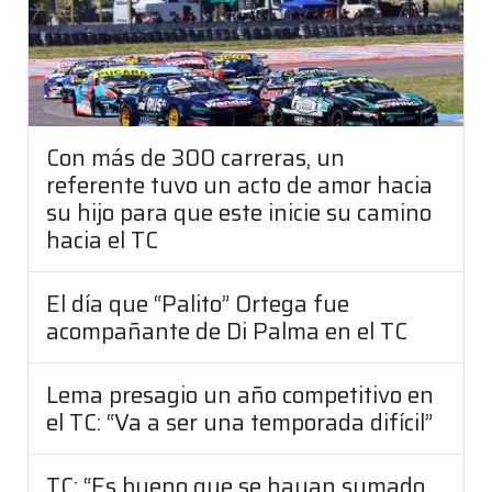
Con más de 300 carreras, un
referente tuvo un acto de amor hacia
su hijo para que este inicie su camino
hacia el TC
El día que “Palito” Ortega fue
acompañante de Di Palma en el TC
Lema presagio un año competitivo en
el TC: “Va a ser una temporada difícil”
TC: “Es bueno que se hayan sumado