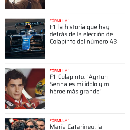
Colapinto
FÓRMULA 1
F1: la historia que hay
detrás de la elección de
Colapinto del número 43
FÓRMULA 1
F1: Colapinto: "Ayrton
Senna es mi ídolo y mi
héroe más grande"
FÓRMULA 1
María Catarineu: la