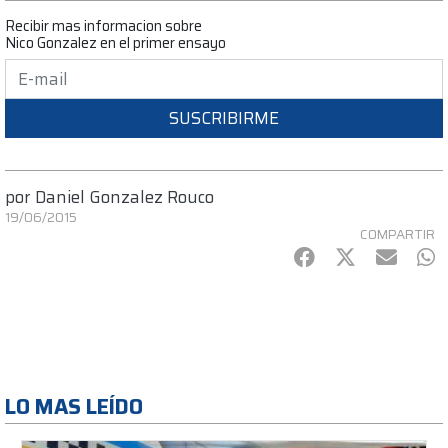
Recibir mas informacion sobre
Nico Gonzalez en el primer ensayo
SUSCRIBIRME
por
Daniel Gonzalez Rouco
19/06/2015
COMPARTIR
Facebook
Twitter
mail
Wh
LO MAS LEÍDO