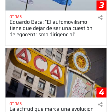
3
OTRAS
Eduardo Baca: "El automovilismo
tiene que dejar de ser una cuestión
de egocentrismo dirigencial"
4
OTRAS
La actitud que marca una evolución