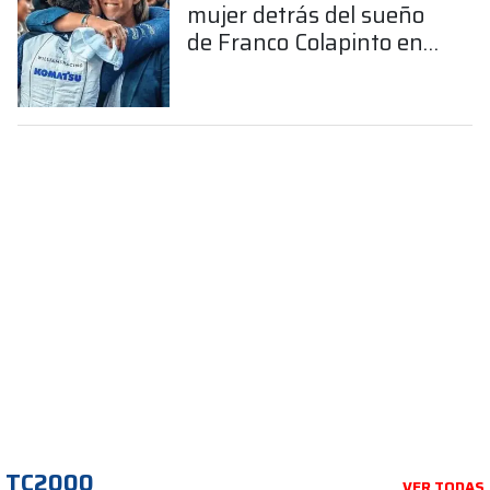
mujer detrás del sueño
de Franco Colapinto en
la Fórmula 1
TC2000
VER TODAS