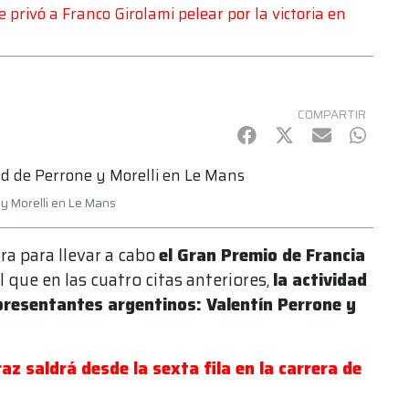
 privó a Franco Girolami pelear por la victoria en
COMPARTIR
Facebook
Twitter
mail
Whats
 y Morelli en Le Mans
a para llevar a cabo
el Gran Premio de Francia
al que en las cuatro citas anteriores,
la actividad
epresentantes argentinos: Valentín Perrone y
z saldrá desde la sexta fila en la carrera de