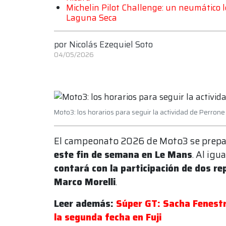
Michelin Pilot Challenge: un neumático le
Laguna Seca
por
Nicolás Ezequiel Soto
04/05/2026
Moto3: los horarios para seguir la actividad de Perrone
El campeonato 2026 de Moto3 se prepar
este fin de semana en Le Mans
. Al igu
contará con la participación de dos r
Marco Morelli
.
Leer además:
Súper GT: Sacha Fenestra
la segunda fecha en Fuji