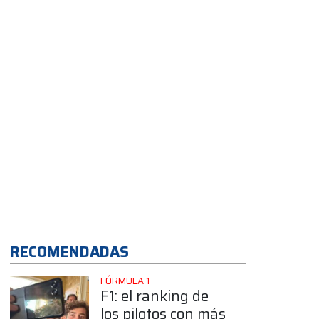
en la segunda
fecha
App
RECOMENDADAS
FÓRMULA 1
F1: el ranking de
los pilotos con más