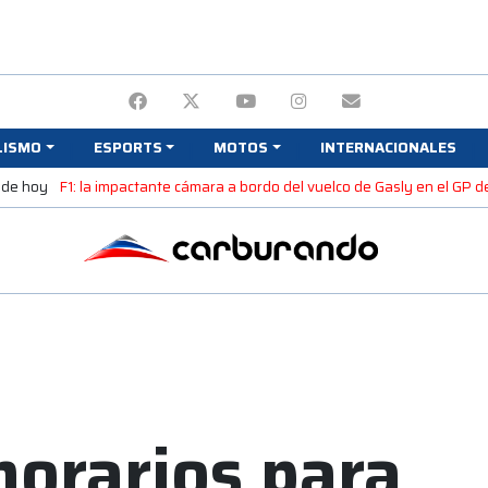
LISMO
ESPORTS
MOTOS
INTERNACIONALES
 de hoy
F1: la impactante cámara a bordo del vuelco de Gasly en el GP d
horarios para