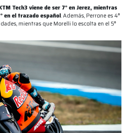
 KTM Tech3 viene de ser 7° en Jerez, mientras
° en el trazado español
. Además, Perrone es 4°
ades, mientras que Morelli lo escolta en el 5°