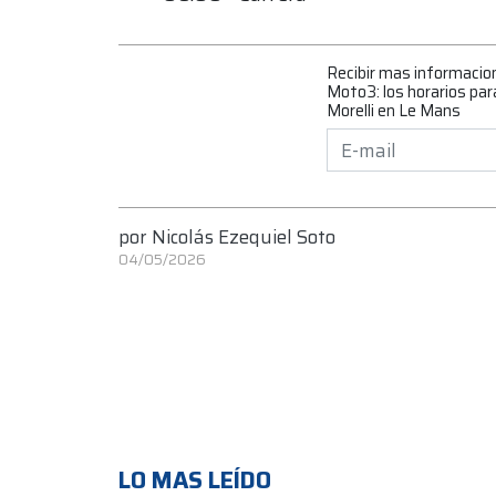
Recibir mas informacio
Moto3: los horarios para
Morelli en Le Mans
por
Nicolás Ezequiel Soto
04/05/2026
LO MAS LEÍDO