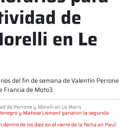
tividad de
orelli en Le
arios del fin de semana de Valentín Perrone
e Francia de Moto3.
idad de Perrone y Morelli en Le Mans
tenegro y Matisse Lismont ganaron la segunda
h
dentro de los diez en el cierre de la fecha en Paul