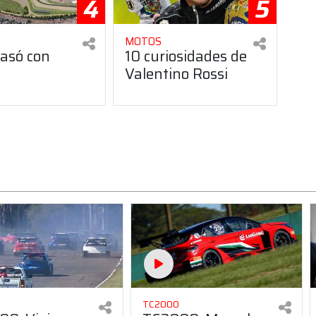
4
5
MOTOS
asó con
10 curiosidades de
Valentino Rossi
TC2000