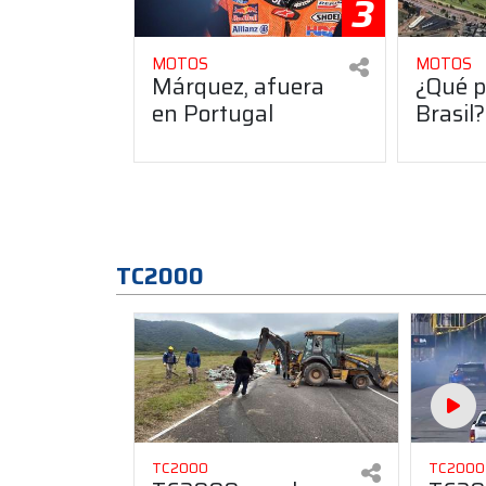
3
MOTOS
MOTOS
Márquez, afuera
¿Qué p
en Portugal
Brasil?
TC2000
TC2000
TC2000