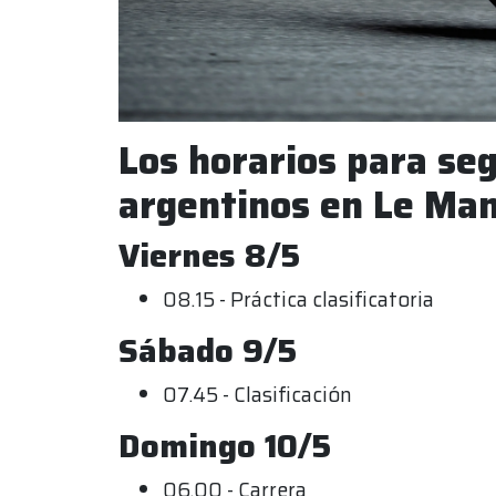
Los horarios para segu
argentinos en Le Man
Viernes 8/5
08.15 - Práctica clasificatoria
Sábado 9/5
07.45 - Clasificación
Domingo 10/5
06.00 - Carrera