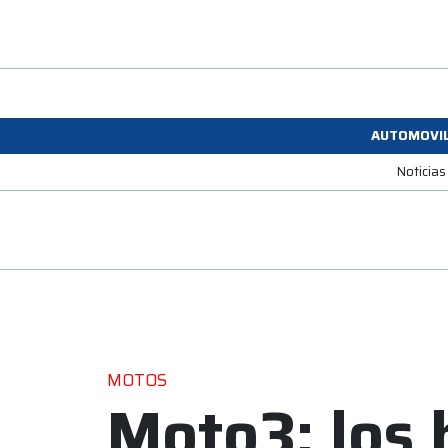
AUTOMOVI
Noticias
MOTOS
Moto3: los 