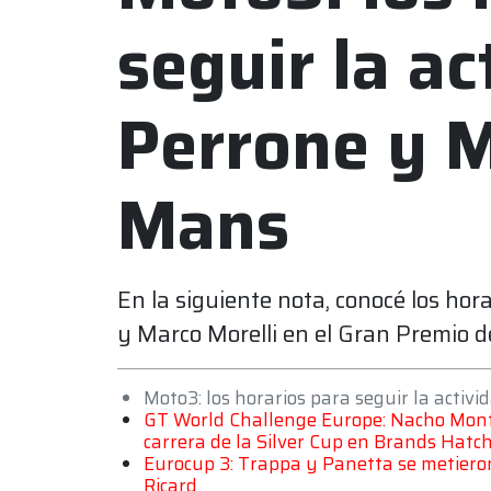
seguir la ac
Perrone y M
Mans
En la siguiente nota, conocé los hor
y Marco Morelli en el Gran Premio d
Moto3: los horarios para seguir la activ
GT World Challenge Europe: Nacho Mon
carrera de la Silver Cup en Brands Hatc
Eurocup 3: Trappa y Panetta se metieron 
Ricard