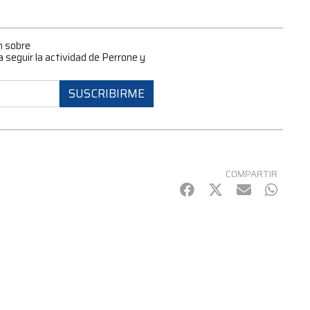
n sobre
 seguir la actividad de Perrone y
SUSCRIBIRME
COMPARTIR
Facebook
Twitter
mail
Whats