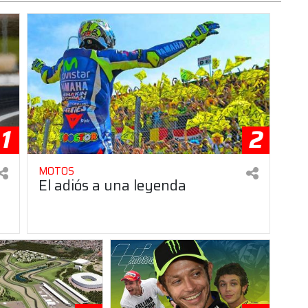
1
2
MOTOS
El adiós a una leyenda