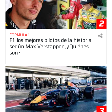
2
FÓRMULA 1
F1: los mejores pilotos de la historia
según Max Verstappen, ¿Quiénes
son?
3