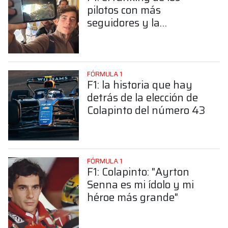
pilotos con más
seguidores y la
sorprendente posición de
Colapinto
FÓRMULA 1
F1: la historia que hay
detrás de la elección de
Colapinto del número 43
FÓRMULA 1
F1: Colapinto: "Ayrton
Senna es mi ídolo y mi
héroe más grande"