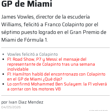
GP de Miami
James Vowles, director de la escudería
Williams, felicitó a Franco Colapinto por el
séptimo puesto logrado en el Gran Premio de
Miami de Fórmula 1.
Vowles felicitó a Colapinto
F1: Road Show, P7 y Messi: el mensaje del
representante de Colapinto tras una semana
inolvidable
F1: Hamilton habló del encontronazo con Colapinto
en el GP de Miami ¿Qué dijo?
Lo confirmó Mohammed Ben Sulayem: la F1 volverá
a contar con los motores V8
por
Ivan Diaz Mendez
04/05/2026