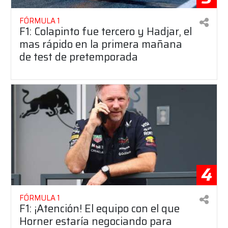
FÓRMULA 1
F1: Colapinto fue tercero y Hadjar, el
mas rápido en la primera mañana
de test de pretemporada
4
FÓRMULA 1
F1: ¡Atención! El equipo con el que
Horner estaría negociando para