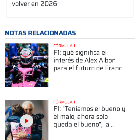
volver en 2026
NOTAS RELACIONADAS
FÓRMULA 1
F1: qué significa el
interés de Alex Albon
para el futuro de Franco
Colapinto en Alpine
FÓRMULA 1
F1: "Teníamos el bueno y
el malo, ahora solo
queda el bueno", la
inesperada frase de
Briatore que enaltece el