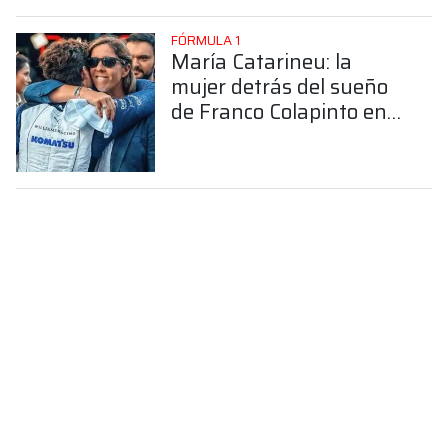
FÓRMULA 1
María Catarineu: la
mujer detrás del sueño
de Franco Colapinto en
la Fórmula 1