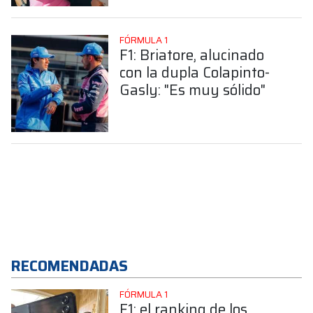
presente de Colapinto
FÓRMULA 1
F1: Briatore, alucinado
con la dupla Colapinto-
Gasly: "Es muy sólido"
RECOMENDADAS
FÓRMULA 1
F1: el ranking de los