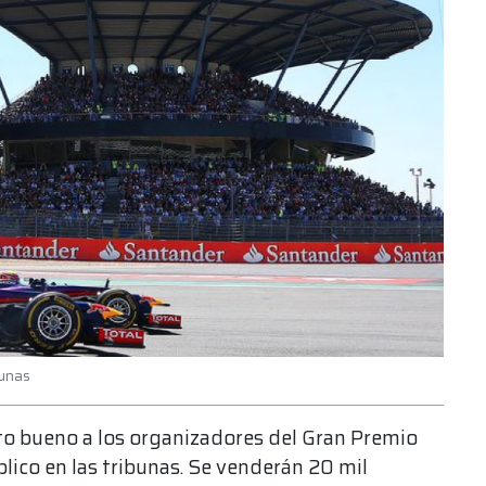
bunas
isto bueno a los organizadores del Gran Premio
lico en las tribunas. Se venderán 20 mil