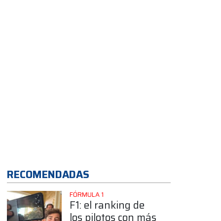
Barcelona ¿De qué
se trata?
RECOMENDADAS
FÓRMULA 1
F1: el ranking de
los pilotos con más