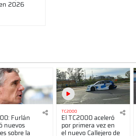
 en 2026
TC2000
00: Furlán
El TC2000 aceleró
ó nuevos
por primera vez en
les sobre la
el nuevo Callejero de