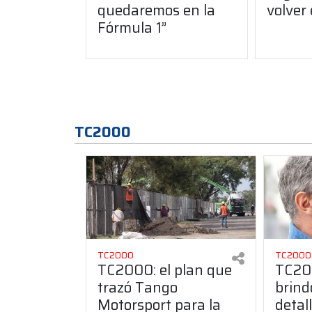
quedaremos en la
volver
Fórmula 1”
TC2000
TC2000
TC2000
TC2000: el plan que
TC20
trazó Tango
brind
Motorsport para la
detal