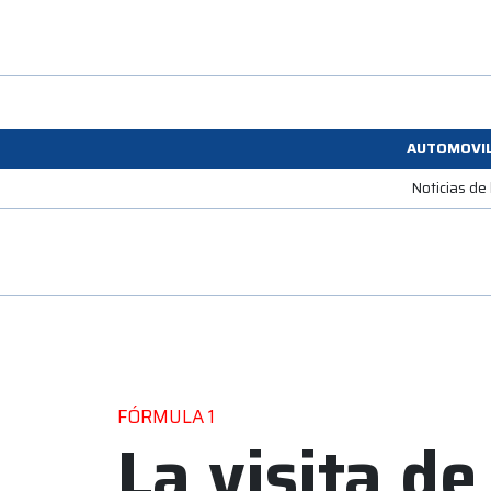
AUTOMOVI
Noticias de
FÓRMULA 1
La visita de 