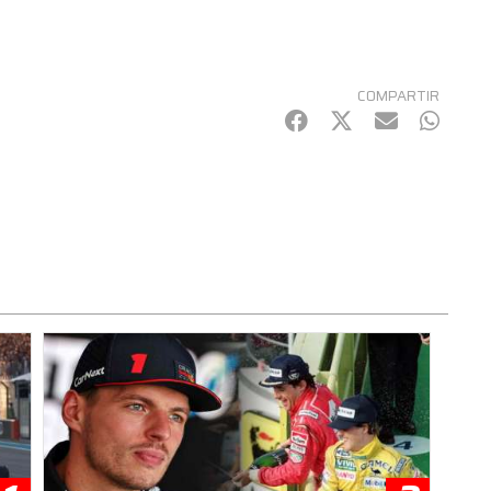
COMPARTIR
Facebook
Twitter
mail
Whats