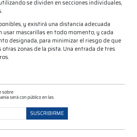
utilizando se dividen en secciones individuales,
.
onibles, y existirá una distancia adecuada
n usar mascarillas en todo momento, y cada
nto designada, para minimizar el riesgo de que
s otras zonas de la pista. Una entrada de tres
ros.
n sobre
mania será con público en las
SUSCRIBIRME