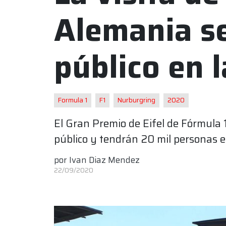
Alemania s
público en 
Formula 1
F1
Nurburgring
2020
El Gran Premio de Eifel de Fórmula 1
público y tendrán 20 mil personas e
por
Ivan Diaz Mendez
22/09/2020