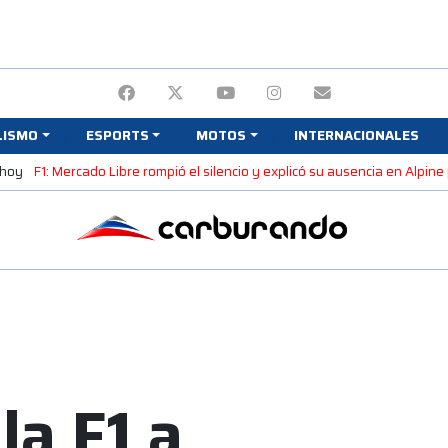
LISMO
ESPORTS
MOTOS
INTERNACIONALES
 hoy
F1: Mercado Libre rompió el silencio y explicó su ausencia en Alpin
la F1 a