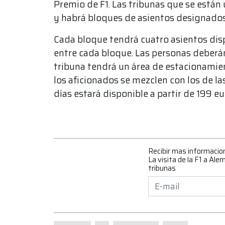
Premio de F1. Las tribunas que se están 
y habrá bloques de asientos designados
Cada bloque tendrá cuatro asientos disp
entre cada bloque. Las personas deberá
tribuna tendrá un área de estacionamie
los aficionados se mezclen con los de la
días estará disponible a partir de 199 eu
Recibir mas informacio
La visita de la F1 a Ale
tribunas