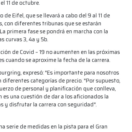
el 11 de octubre.
de Eifel, que se llevará a cabo del 9 al 11 de
es, con diferentes tribunas que se estarán
. La primera fase se pondrá en marcha con la
s curvas 3, 4a y 5b.
ección de Covid – 19 no aumenten en las próximas
 cuando se aproxime la fecha de la carrera.
burgring, expresó: "Es importante para nosotros
 diferentes categorías de precio. "Por supuesto,
erzo de personal y planificación que conlleva,
 es una cuestión de dar a los aficionados la
 y disfrutar la carrera con seguridad".
a serie de medidas en la pista para el Gran