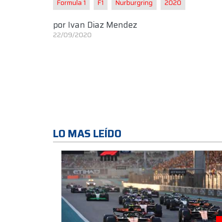
Formula 1
F1
Nurburgring
2020
por
Ivan Diaz Mendez
22/09/2020
LO MAS LEÍDO