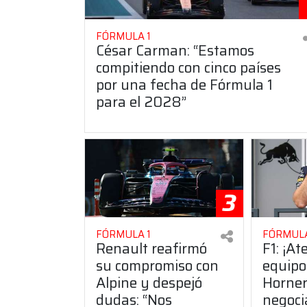
FÓRMULA 1
César Carman: “Estamos
compitiendo con cinco países
por una fecha de Fórmula 1
para el 2028”
3
FÓRMULA 1
FÓRMULA
Renault reafirmó
F1: ¡At
su compromiso con
equipo
Alpine y despejó
Horner
dudas: “Nos
negoci