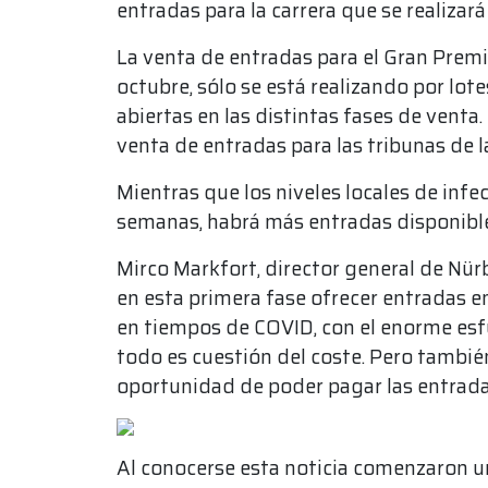
entradas para la carrera que se realizará 
La venta de entradas para el Gran Premio 
octubre, sólo se está realizando por lot
abiertas en las distintas fases de venta
venta de entradas para las tribunas de la
Mientras que los niveles locales de inf
semanas, habrá más entradas disponibles
Mirco Markfort, director general de Nür
en esta primera fase ofrecer entradas en
en tiempos de COVID, con el enorme esfu
todo es cuestión del coste. Pero también
oportunidad de poder pagar las entradas
Al conocerse esta noticia comenzaron un