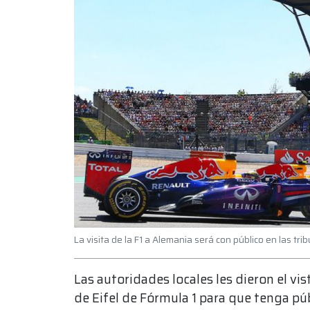
La visita de la F1 a Alemania será con público en las tri
Las autoridades locales les dieron el v
de Eifel de Fórmula 1 para que tenga púb