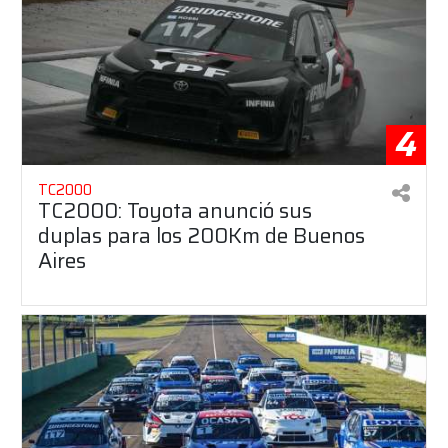
4
TC2000
TC2000: Toyota anunció sus
duplas para los 200Km de Buenos
Aires