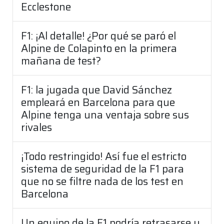
Ecclestone
F1: ¡Al detalle! ¿Por qué se paró el
Alpine de Colapinto en la primera
mañana de test?
F1: la jugada que David Sánchez
empleará en Barcelona para que
Alpine tenga una ventaja sobre sus
rivales
¡Todo restringido! Así fue el estricto
sistema de seguridad de la F1 para
que no se filtre nada de los test en
Barcelona
Un equipo de la F1 podría retrasarse y