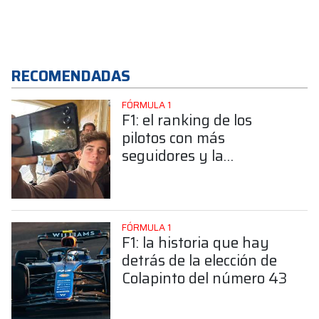
RECOMENDADAS
FÓRMULA 1
F1: el ranking de los
pilotos con más
seguidores y la
sorprendente posición de
Colapinto
FÓRMULA 1
F1: la historia que hay
detrás de la elección de
Colapinto del número 43