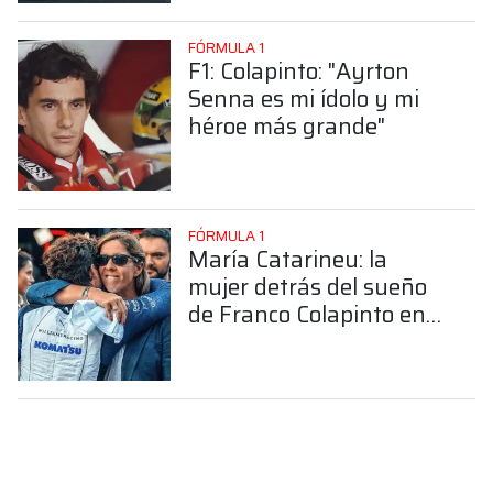
FÓRMULA 1
F1: Colapinto: "Ayrton
Senna es mi ídolo y mi
héroe más grande"
FÓRMULA 1
María Catarineu: la
mujer detrás del sueño
de Franco Colapinto en
la Fórmula 1