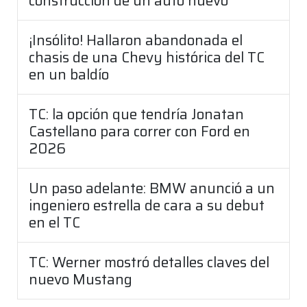
construcción de un auto nuevo
¡Insólito! Hallaron abandonada el
chasis de una Chevy histórica del TC
en un baldío
TC: la opción que tendría Jonatan
Castellano para correr con Ford en
2026
Un paso adelante: BMW anunció a un
ingeniero estrella de cara a su debut
en el TC
TC: Werner mostró detalles claves del
nuevo Mustang