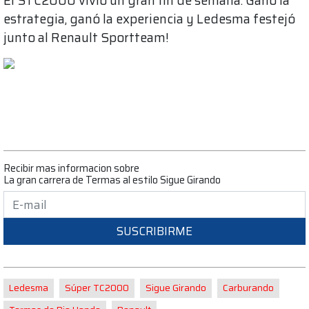
El STC2000 vivió un gran fin de semana. Ganó la
estrategia, ganó la experiencia y Ledesma festejó
junto al Renault Sportteam!
Recibir mas informacion sobre
La gran carrera de Termas al estilo Sigue Girando
SUSCRIBIRME
Ledesma
Súper TC2000
Sigue Girando
Carburando