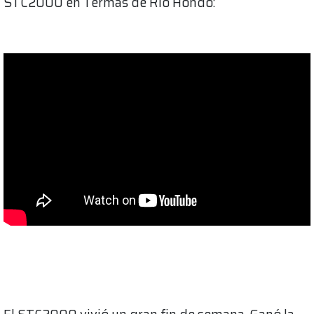
STC2000 en Termas de Rio Hondo: