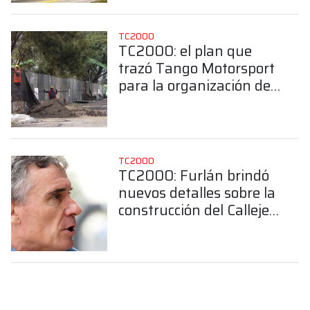
TC2000
TC2000: el plan que
trazó Tango Motorsport
para la organización del
Callejero de Buenos
Aires
TC2000
TC2000: Furlán brindó
nuevos detalles sobre la
construcción del Callejero
de Buenos Aires