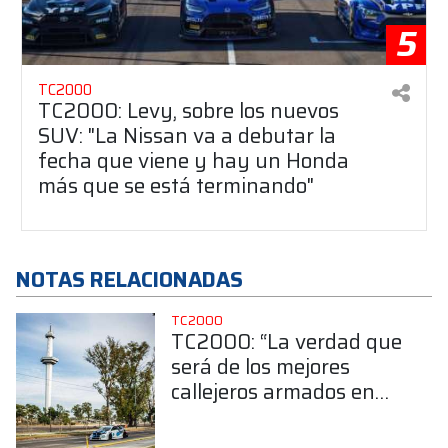
5
TC2000
TC2000: Levy, sobre los nuevos
SUV: "La Nissan va a debutar la
fecha que viene y hay un Honda
más que se está terminando"
NOTAS RELACIONADAS
TC2000
TC2000: “La verdad que
será de los mejores
callejeros armados en
Argentina”