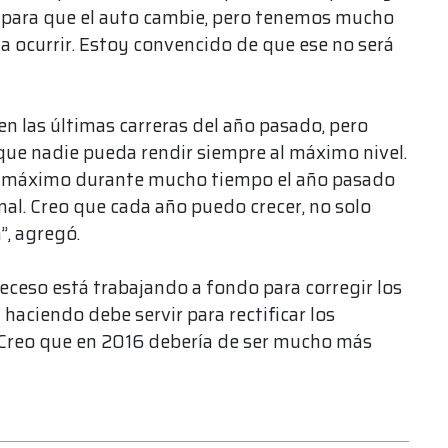
 para que el auto cambie, pero tenemos mucho
a ocurrir. Estoy convencido de que ese no será
n las últimas carreras del año pasado, pero
que nadie pueda rendir siempre al máximo nivel.
al máximo durante mucho tiempo el año pasado
inal. Creo que cada año puedo crecer, no solo
, agregó.
receso está trabajando a fondo para corregir los
 haciendo debe servir para rectificar los
 Creo que en 2016 debería de ser mucho más