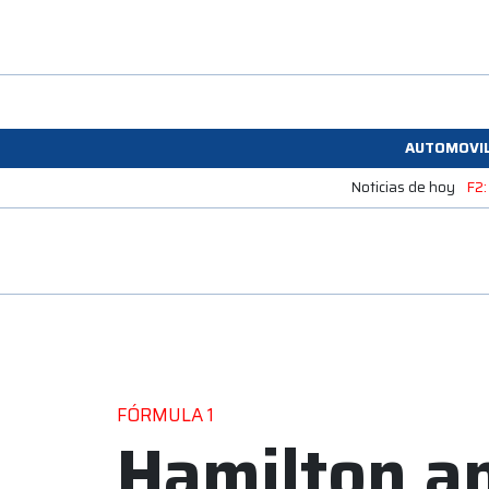
AUTOMOVI
Noticias de hoy
F2:
FÓRMULA 1
Hamilton an