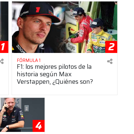
1
2
FÓRMULA 1
F1: los mejores pilotos de la
historia según Max
Verstappen, ¿Quiénes son?
4