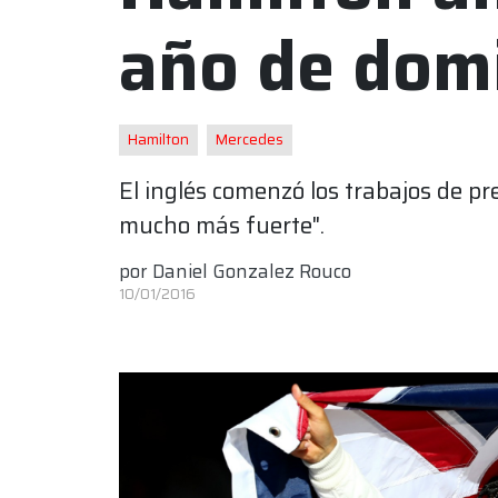
año de dom
Hamilton
Mercedes
El inglés comenzó los trabajos de p
mucho más fuerte".
por
Daniel Gonzalez Rouco
10/01/2016