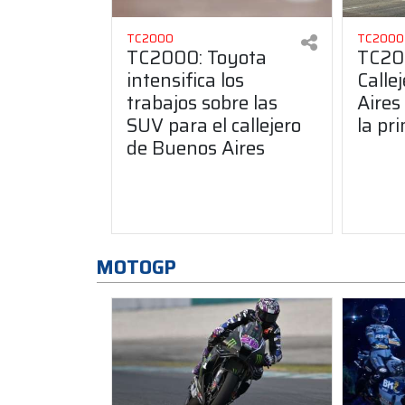
TC2000
TC2000
TC2000: Toyota
TC200
intensifica los
Calle
trabajos sobre las
Aires
SUV para el callejero
la pr
de Buenos Aires
MOTOGP