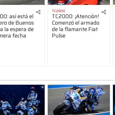
TC2000
0: así está el
TC2000: ¡Atención!
jero de Buenos
Comenzó el armado
 a la espera de
de la flamante Fiat
imera fecha
Pulse