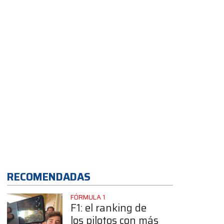
equipo
protagonista
RECOMENDADAS
FÓRMULA 1
F1: el ranking de
los pilotos con más