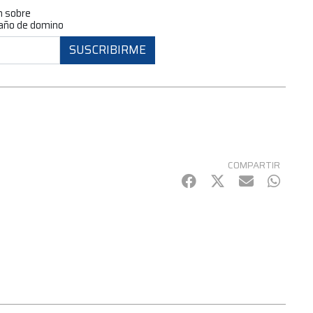
n sobre
 año de domino
SUSCRIBIRME
COMPARTIR
Facebook
Twitter
mail
Whats