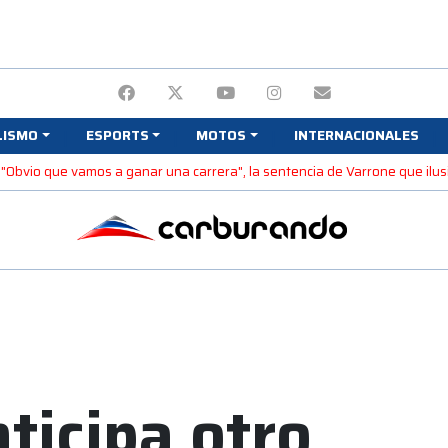
LISMO
ESPORTS
MOTOS
INTERNACIONALES
 "Obvio que vamos a ganar una carrera", la sentencia de Varrone que ilus
ticipa otro