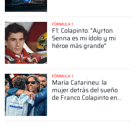
FÓRMULA 1
F1: Colapinto: "Ayrton
Senna es mi ídolo y mi
héroe más grande"
FÓRMULA 1
María Catarineu: la
mujer detrás del sueño
de Franco Colapinto en
la Fórmula 1