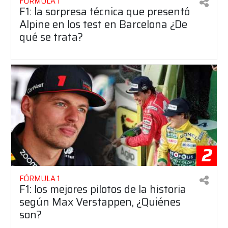
FÓRMULA 1
F1: la sorpresa técnica que presentó
Alpine en los test en Barcelona ¿De
qué se trata?
2
FÓRMULA 1
F1: los mejores pilotos de la historia
según Max Verstappen, ¿Quiénes
son?