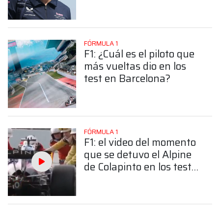
en Barcelona?
FÓRMULA 1
F1: ¿Cuál es el piloto que
más vueltas dio en los
test en Barcelona?
FÓRMULA 1
F1: el video del momento
que se detuvo el Alpine
de Colapinto en los test
de pretemporada en
Barcelona