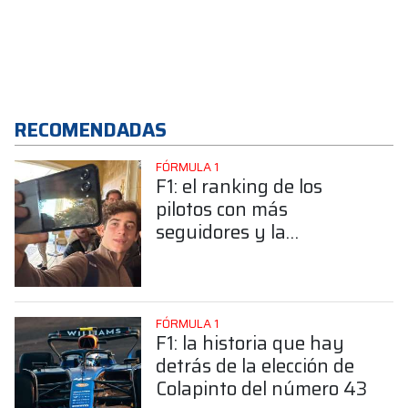
RECOMENDADAS
FÓRMULA 1
F1: el ranking de los
pilotos con más
seguidores y la
sorprendente posición de
Colapinto
FÓRMULA 1
F1: la historia que hay
detrás de la elección de
Colapinto del número 43