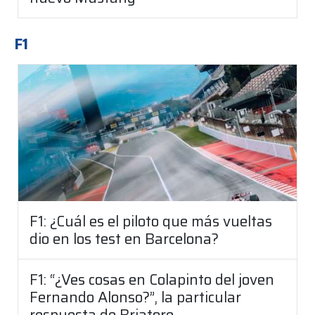
F1
F1: ¿Cuál es el piloto que más vueltas
dio en los test en Barcelona?
F1: “¿Ves cosas en Colapinto del joven
Fernando Alonso?”, la particular
respuesta de Briatore