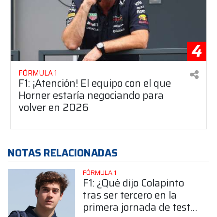
4
FÓRMULA 1
F1: ¡Atención! El equipo con el que
Horner estaría negociando para
volver en 2026
NOTAS RELACIONADAS
FÓRMULA 1
F1: ¿Qué dijo Colapinto
tras ser tercero en la
primera jornada de test