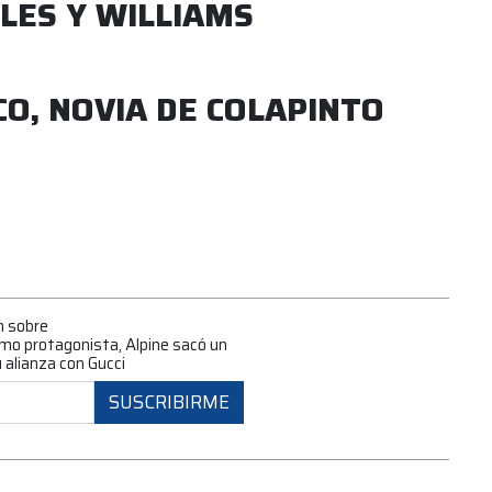
LES Y WILLIAMS
CO, NOVIA DE COLAPINTO
n sobre
como protagonista, Alpine sacó un
 alianza con Gucci
SUSCRIBIRME