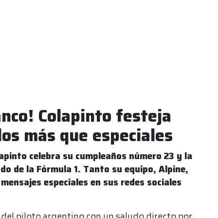
nco! Colapinto festeja
dos más que especiales
apinto celebra su cumpleaños número 23 y la
do de la Fórmula 1. Tanto su equipo, Alpine,
 mensajes especiales en sus redes sociales
el piloto argentino con un saludo directo por