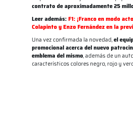
contrato de aproximadamente 25 mill
Leer además:
F1: ¡Franco en modo act
Colapinto y Enzo Fernández en la prev
Una vez confirmada la novedad,
el equi
promocional acerca del nuevo patrocini
emblema del mismo
, además de un auto
característicos colores negro, rojo y ver