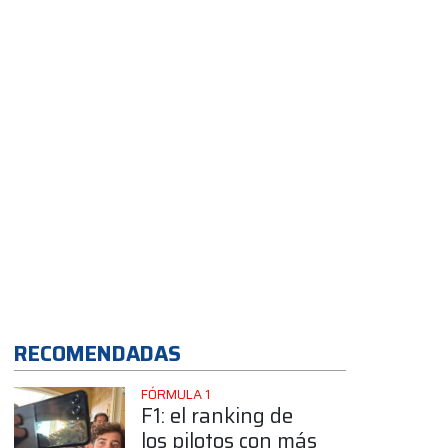
App
RECOMENDADAS
FÓRMULA 1
F1: el ranking de
los pilotos con más