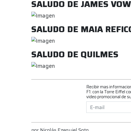
SALUDO DE JAMES VOW
SALUDO DE MAIA REFIC
SALUDO DE QUILMES
Recibir mas informacio
F1: con la Torre Eiffel 
video promocional de su
por
Nicolás Ezequiel Soto