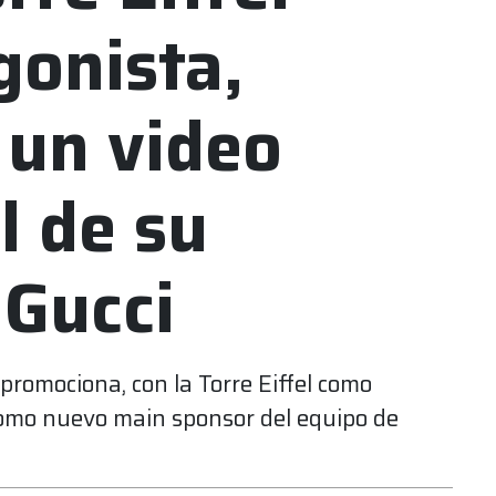
gonista,
 un video
l de su
 Gucci
promociona, con la Torre Eiffel como
como nuevo main sponsor del equipo de