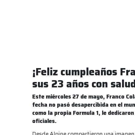
¡Feliz cumpleaños Fra
sus 23 años con salu
Este miércoles 27 de mayo, Franco Col
fecha no pasó desapercibida en el mun
como la propia Formula 1, le dedicaron
oficiales.
Desde Alpine compartieron una imagen d