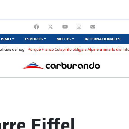
LISMO
ESPORTS
MOTOS
INTERNACIONALES
oticias de hoy
Porqué Franco Colapinto obliga a Alpine a mirarlo distint
rre Eiffel