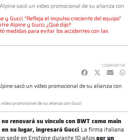
, Alpine sacó un video promocional de su alianza con
ne y Gucci: “Refleja el impulso creciente del equipo”
tre Alpine y Gucci, ¿Qué dijo?
tó medidas para evitar los accidentes con las
COMPARTIR
Facebook
Twitter
mail
Whats
n video promocional de su alianza con Gucci
e no renovará su vínculo con BWT como main
 en su lugar, ingresará Gucci
. La firma italiana
 con sede en Enstone durante 10 años
por un