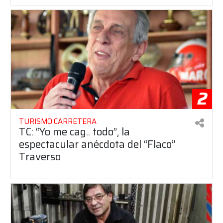
2
TURISMO CARRETERA
TC: “Yo me cag.. todo”, la
espectacular anécdota del “Flaco”
Traverso