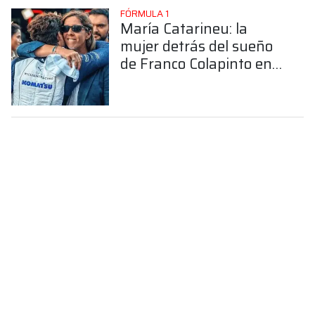
FÓRMULA 1
María Catarineu: la
mujer detrás del sueño
de Franco Colapinto en
la Fórmula 1