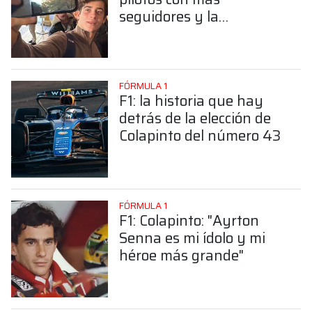
seguidores y la
sorprendente posición de
Colapinto
FÓRMULA 1
F1: la historia que hay
detrás de la elección de
Colapinto del número 43
FÓRMULA 1
F1: Colapinto: "Ayrton
Senna es mi ídolo y mi
héroe más grande"