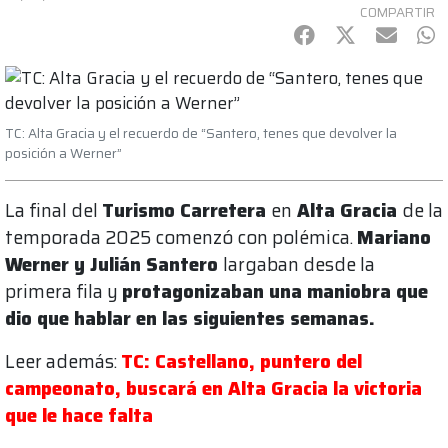
COMPARTIR
Facebook
Twitter
mail
Wh
TC: Alta Gracia y el recuerdo de “Santero, tenes que devolver la
posición a Werner”
La final del
Turismo Carretera
en
Alta Gracia
de la
temporada 2025 comenzó con polémica.
Mariano
Werner y Julián Santero
largaban desde la
primera fila y
protagonizaban una maniobra que
dio que hablar en las siguientes semanas.
Leer además:
TC: Castellano, puntero del
campeonato, buscará en Alta Gracia la victoria
que le hace falta