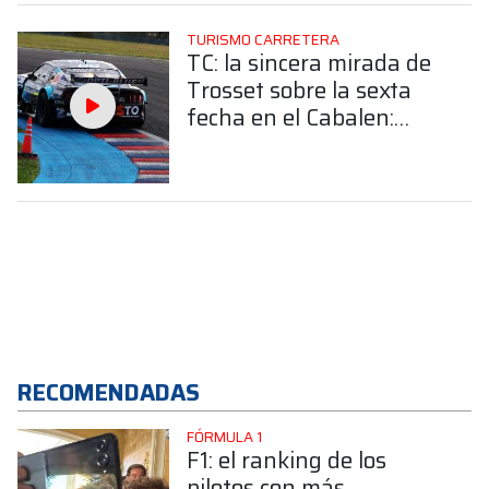
TURISMO CARRETERA
TC: la sincera mirada de
Trosset sobre la sexta
fecha en el Cabalen:
"Más que nunca será
clasificación
dependiente"
RECOMENDADAS
FÓRMULA 1
F1: el ranking de los
pilotos con más