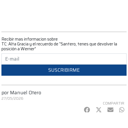
Recibir mas informacion sobre
TC: Alta Gracia y el recuerdo de “Santero, tenes que devolver la
posición a Werner”
SUSCRIBIRME
por
Manuel Otero
27/05/2026
COMPARTIR
Facebook
Twitter
mail
Wh