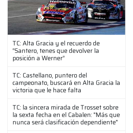
TC: Alta Gracia y el recuerdo de
“Santero, tenes que devolver la
posición a Werner”
TC: Castellano, puntero del
campeonato, buscará en Alta Gracia la
victoria que le hace falta
TC: la sincera mirada de Trosset sobre
la sexta fecha en el Cabalen: "Más que
nunca será clasificación dependiente"