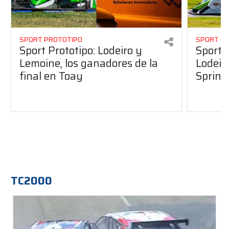
SPORT PROTOTIPO
SPORT P
Sport Prototipo: Lodeiro y
Sport 
Lemoine, los ganadores de la
Lodeir
final en Toay
Sprint
TC2000