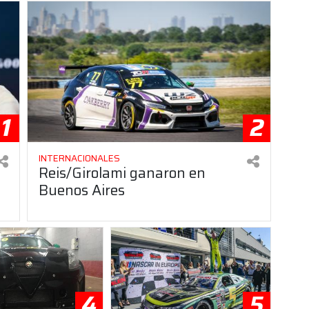
1
2
INTERNACIONALES
Reis/Girolami ganaron en
Buenos Aires
4
5