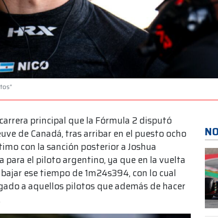
tos”
carrera principal que la Fórmula 2 disputó
NO
euve de Canadá, tras arribar en el puesto ocho
timo con la sanción posterior a Joshua
 para el piloto argentino, ya que en la vuelta
 bajar ese tiempo de 1m24s394, con lo cual
rgado a aquellos pilotos que además de hacer
.