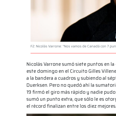
F2: Nicolás Varrone: “Nos vamos de Canadá con 7 pun
Nicolás Varrone sumó siete puntos en la 
este domingo en el Circuito Gilles Villen
a la bandera a cuadros y subiendo al sép
Duerksen. Pero no quedó ahí la sumatoria
19 firmó el giro más rápido y nadie pudo
sumó un punto extra, que sólo le es oto
el récord finalizan entre los diez mejores