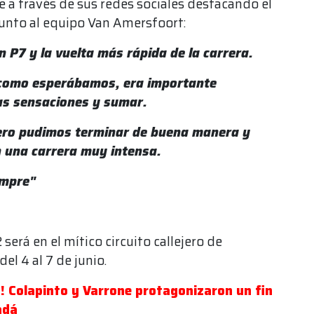
e a través de sus redes sociales destacando el
junto al equipo Van Amersfoort:
P7 y la vuelta más rápida de la carrera.
 como esperábamos, era importante
as sensaciones y sumar.
pero pudimos terminar de buena manera y
n una carrera muy intensa.
empre"
será en el mítico circuito callejero de
el 4 al 7 de junio.
s! Colapinto y Varrone protagonizaron un fin
adá