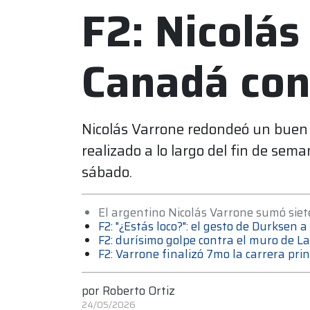
F2: Nicolá
Canadá con
Nicolás Varrone redondeó un buen r
realizado a lo largo del fin de se
sábado.
El argentino Nicolás Varrone sumó siet
F2: "¿Estás loco?": el gesto de Durksen
F2: durísimo golpe contra el muro de 
F2: Varrone finalizó 7mo la carrera p
por
Roberto Ortiz
24/05/2026