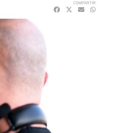
COMPARTIR
Facebook
Twitter
mail
WhatsApp