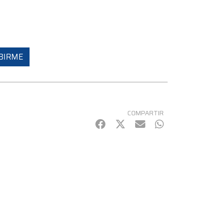
BIRME
COMPARTIR
Facebook
Twitter
mail
WhatsApp