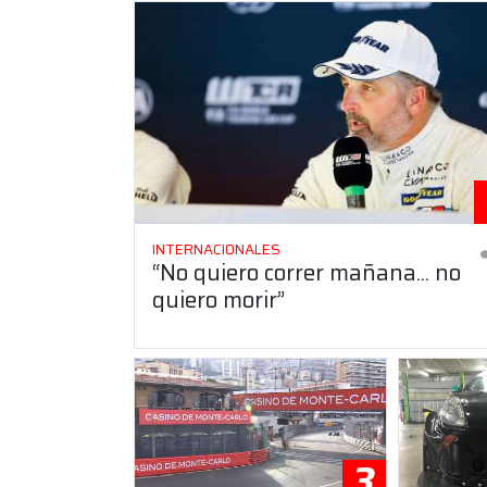
INTERNACIONALES
“No quiero correr mañana... no
quiero morir”
3