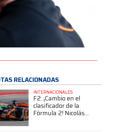
TAS RELACIONADAS
INTERNACIONALES
F2: ¡Cambio en el
clasificador de la
Fórmula 2! Nicolás
Varrone subió al 6to
puesto