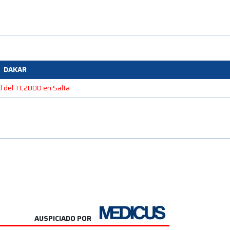
DAKAR
l del TC2000 en Salta
AUSPICIADO POR