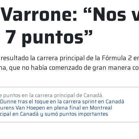
s Varrone: “Nos
 7 puntos”
esultado la carrera principal de la Fórmula 2 e
mana, que no había comenzado de gran manera con 
e puntos en la carrera principal de Canadá.
 a Dunne tras el toque en la carrera sprint en Canadá
Laurens Van Hoepen en plena final en Montreal
rincipal en Canadá y sumó puntos importantes