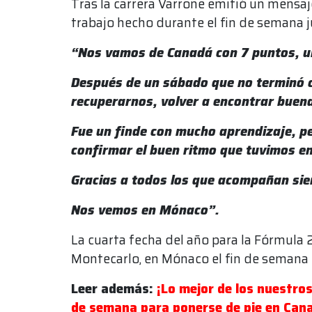
Tras la carrera Varrone emitió un mensaj
trabajo hecho durante el fin de semana 
“Nos vamos de Canadá con 7 puntos, un 
Después de un sábado que no terminó
recuperarnos, volver a encontrar buen
Fue un finde con mucho aprendizaje, 
confirmar el buen ritmo que tuvimos e
Gracias a todos los que acompañan si
Nos vemos en Mónaco”.
La cuarta fecha del año para la Fórmula 2 
Montecarlo, en Mónaco el fin de semana d
Leer además:
¡Lo mejor de los nuestro
de semana para ponerse de pie en Can