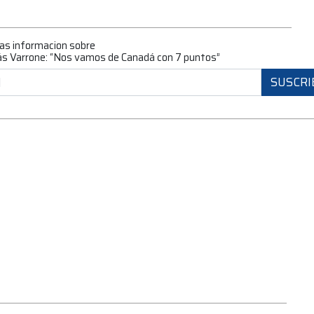
mas informacion sobre
lás Varrone: “Nos vamos de Canadá con 7 puntos”
SUSCRI