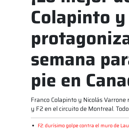
Colapinto y
protagoniza
semana par
pie en Can
Franco Colapinto y Nicolás Varrone 
y F2 en el circuito de Montreal. Todo
F2: durísimo golpe contra el muro de L