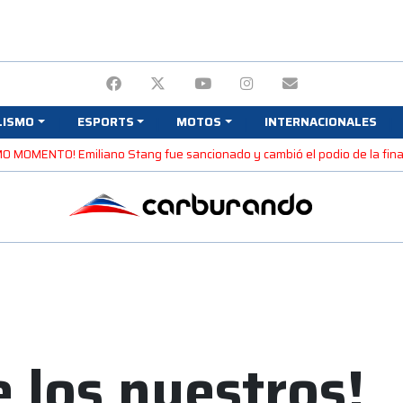
LISMO
ESPORTS
MOTOS
INTERNACIONALES
MO MOMENTO! Emiliano Stang fue sancionado y cambió el podio de la fina
e los nuestros!