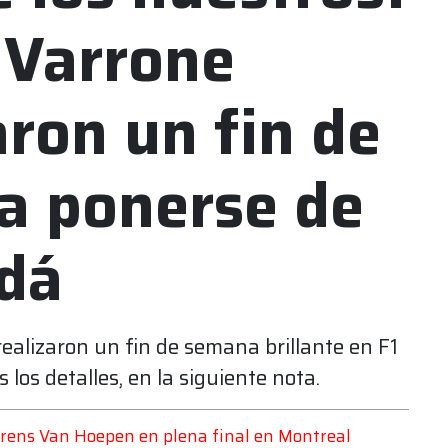
 Varrone
ron un fin de
a ponerse de
adá
realizaron un fin de semana brillante en F1
s los detalles, en la siguiente nota.
aurens Van Hoepen en plena final en Montreal