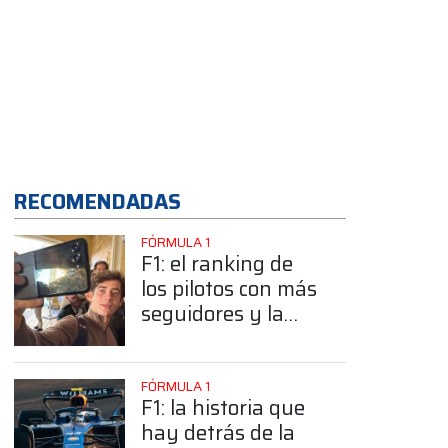
App
RECOMENDADAS
FÓRMULA 1
F1: el ranking de
los pilotos con más
seguidores y la
sorprendente
posición de
Colapinto
FÓRMULA 1
F1: la historia que
hay detrás de la