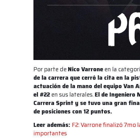
Por parte de
Nico Varrone
en la categor
de la carrera que cerró la cita en la p
actuación de la mano del equipo Van 
el #22
en sus laterales.
El de Ingeniero 
Carrera Sprint y se tuvo una gran fina
de posiciones con 12 puntos.
Leer además:
F2: Varrone finalizó 7mo 
importantes