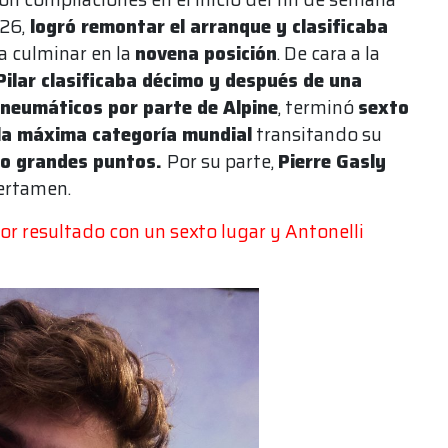
26,
logró remontar el arranque y clasificaba
ra culminar en la
novena posición
. De cara a la
Pilar clasificaba décimo y después de una
 neumáticos por parte de Alpine
, terminó
sexto
 la máxima categoría mundial
transitando su
o grandes puntos.
Por su parte,
Pierre Gasly
certamen.
jor resultado con un sexto lugar y Antonelli