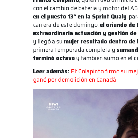
con el cambio de batería y motor del A5
en el puesto 13° en la Sprint Qualy
, pa
carrera de este domingo,
el oriundo de 
extraordinaria actuación y gestión de
y llegó a su
mujer resultado dentro de
primera temporada completa y
sumand
terminó octavo
y también sumo en el 
Leer además:
F1: Colapinto firmó su me
ganó por demolición en Canadá