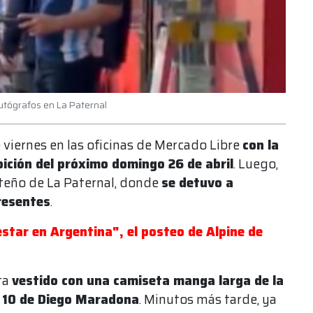
autógrafos en La Paternal
viernes en las oficinas de Mercado Libre
con la
bición del próximo domingo 26 de abril
. Luego,
orteño de La Paternal, donde
se detuvo a
presentes
.
 estar en Argentina", el posteo de Alpine de
ta
vestido con una camiseta manga larga de la
a 10 de Diego Maradona
. Minutos más tarde, ya