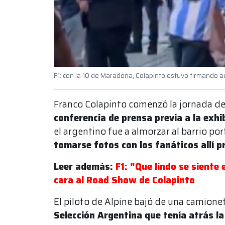
F1: con la 10 de Maradona, Colapinto estuvo firmando 
Franco Colapinto comenzó la jornada de 
conferencia de prensa previa a la exhi
el argentino fue a almorzar al barrio p
tomarse fotos con los fanáticos allí 
Leer además:
F1: "Que lindo se siente
cara al Road Show de Colapinto
El piloto de Alpine bajó de una camione
Selección Argentina que tenía atrás l