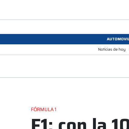
AUTOMOVI
Noticias de hoy
FÓRMULA 1
F1: con la 1