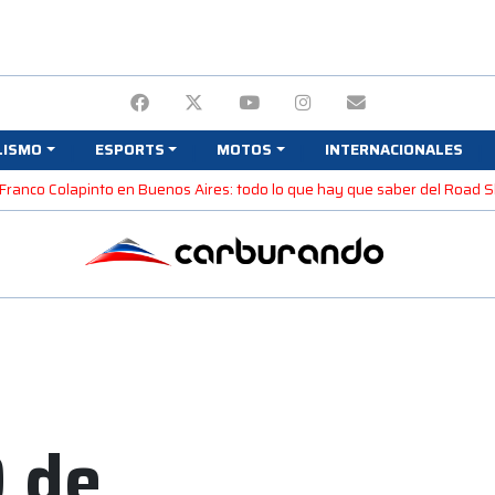
LISMO
ESPORTS
MOTOS
INTERNACIONALES
Franco Colapinto en Buenos Aires: todo lo que hay que saber del Road
0 de