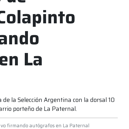
Colapinto
mando
en La
 de la Selección Argentina con la dorsal 10
arrio porteño de La Paternal.
tuvo firmando autógrafos en La Paternal