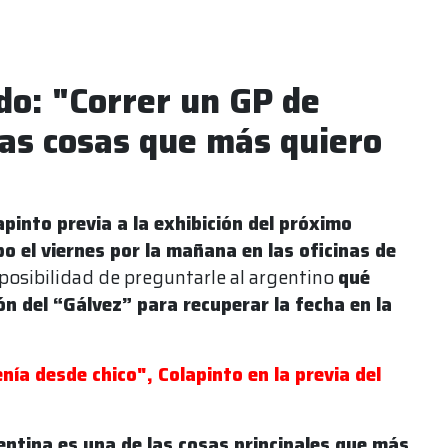
do: "Correr un GP de
las cosas que más quiero
pinto previa a la exhibición del próximo
o el viernes por la mañana en las oficinas de
 posibilidad de preguntarle al argentino
qué
n del “Gálvez” para recuperar la fecha en la
nía desde chico", Colapinto en la previa del
entina es una de las cosas principales que más