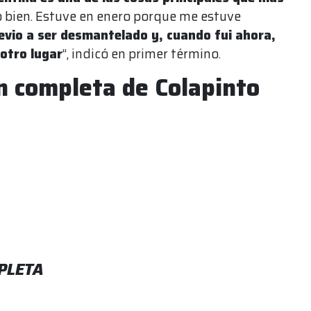
 veo bien. Estuve en enero porque me estuve
evio a ser desmantelado y, cuando fui ahora,
otro lugar
”, indicó en primer término.
ón completa de Colapinto
PLETA