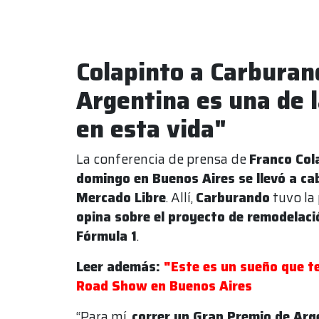
Colapinto a Carburan
Argentina es una de 
en esta vida"
La conferencia de prensa de
Franco Cola
domingo en Buenos Aires se llevó a cab
Mercado Libre
. Allí,
Carburando
tuvo la
opina sobre el proyecto de remodelació
Fórmula 1
.
Leer además:
"Este es un sueño que te
Road Show en Buenos Aires
“Para mí,
correr un Gran Premio de Arg