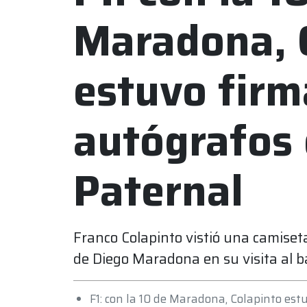
Maradona, 
estuvo fir
autógrafos 
Paternal
Franco Colapinto vistió una camiseta
de Diego Maradona en su visita al b
F1: con la 10 de Maradona, Colapinto es