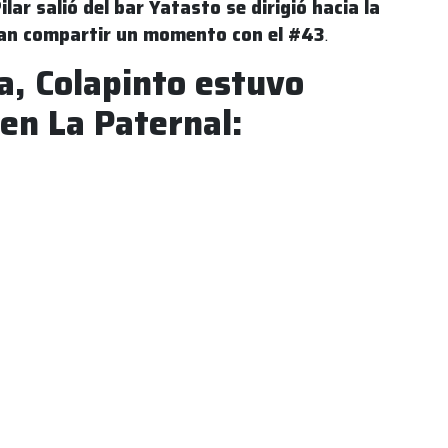
ilar salió del bar Yatasto se dirigió hacia la
an compartir un momento con el #43
.
a, Colapinto estuvo
en La Paternal: