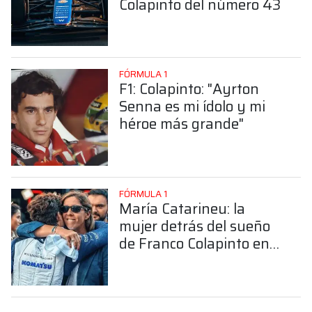
Colapinto del número 43
FÓRMULA 1
F1: Colapinto: "Ayrton
Senna es mi ídolo y mi
héroe más grande"
FÓRMULA 1
María Catarineu: la
mujer detrás del sueño
de Franco Colapinto en
la Fórmula 1