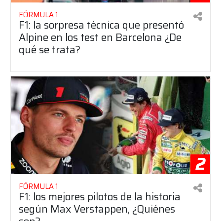
FÓRMULA 1
F1: la sorpresa técnica que presentó
Alpine en los test en Barcelona ¿De
qué se trata?
2
FÓRMULA 1
F1: los mejores pilotos de la historia
según Max Verstappen, ¿Quiénes