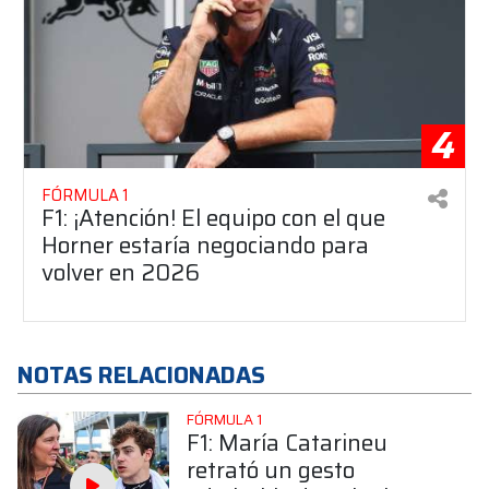
4
FÓRMULA 1
F1: ¡Atención! El equipo con el que
Horner estaría negociando para
volver en 2026
NOTAS RELACIONADAS
FÓRMULA 1
F1: María Catarineu
retrató un gesto