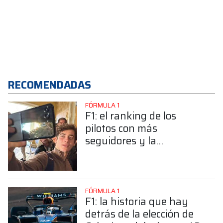
RECOMENDADAS
FÓRMULA 1
F1: el ranking de los
pilotos con más
seguidores y la
sorprendente posición de
Colapinto
FÓRMULA 1
F1: la historia que hay
detrás de la elección de