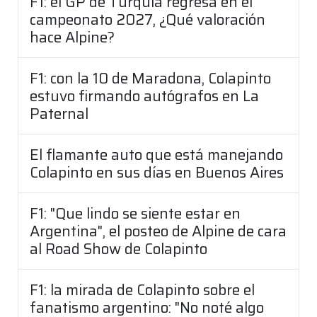
F1: el GP de Turquía regresa en el
campeonato 2027, ¿Qué valoración
hace Alpine?
F1: con la 10 de Maradona, Colapinto
estuvo firmando autógrafos en La
Paternal
El flamante auto que está manejando
Colapinto en sus días en Buenos Aires
F1: "Que lindo se siente estar en
Argentina", el posteo de Alpine de cara
al Road Show de Colapinto
F1: la mirada de Colapinto sobre el
fanatismo argentino: "No noté algo