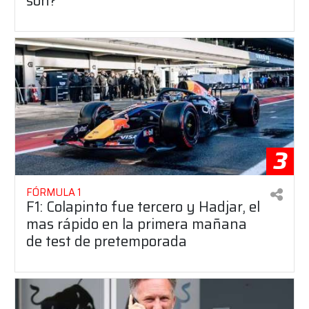
son?
3
FÓRMULA 1
F1: Colapinto fue tercero y Hadjar, el
mas rápido en la primera mañana
de test de pretemporada