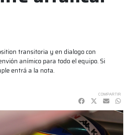
osition transitoria y en dialogo con
vión anímico para todo el equipo. Si
ple entrá a la nota.
COMPARTIR
Facebook
Twitter
mail
Whats