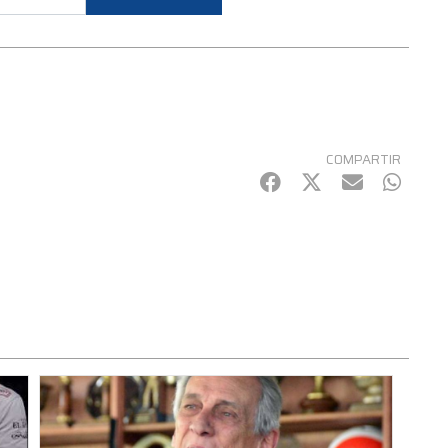
COMPARTIR
Facebook
Twitter
mail
Whats