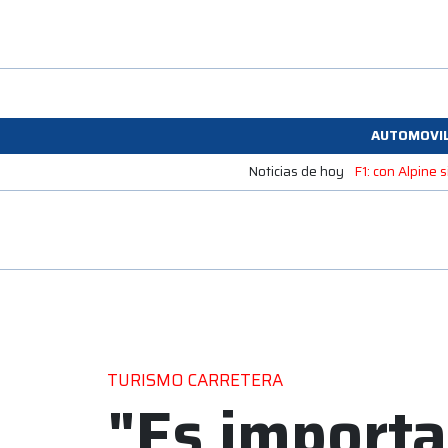
AUTOMOVI
Noticias de hoy
F1: con Alpine
TURISMO CARRETERA
"Es importa