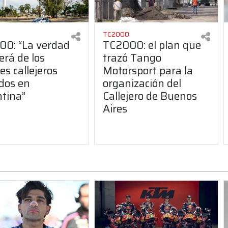
TC2000
0: “La verdad
TC2000: el plan que
erá de los
trazó Tango
es callejeros
Motorsport para la
dos en
organización del
tina”
Callejero de Buenos
Aires