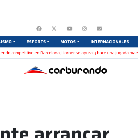
LISMO
ESPORTS
MOTOS
INTERNACIONALES
 siendo competitivo en Barcelona, Horner se apura y hace una jugada ma
nte arrancar