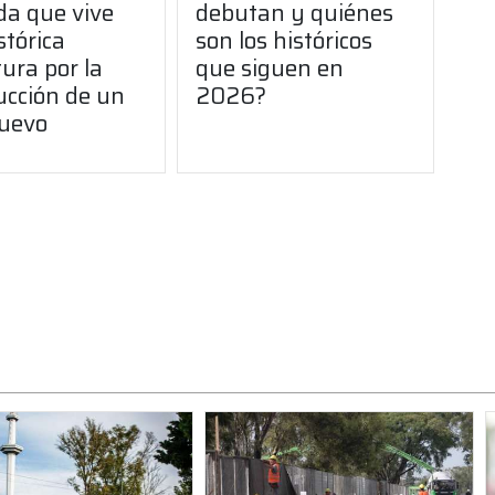
da que vive
debutan y quiénes
stórica
son los históricos
ura por la
que siguen en
ucción de un
2026?
uevo