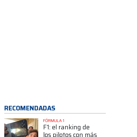
próximos días
RECOMENDADAS
FÓRMULA 1
F1: el ranking de
los pilotos con más