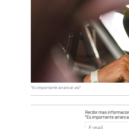
"Es importante arrancar así"
Recibir mas informacio
"Es importante arrancar