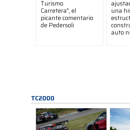
Turismo
ajusta
Carretera", el
una hi
picante comentario
estruct
de Pedersoli
constr
auto n
TC2000