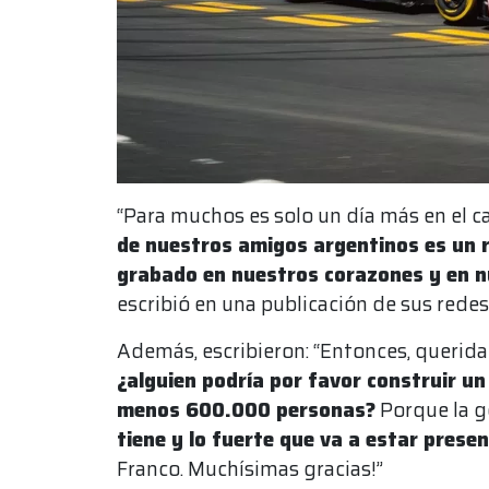
“Para muchos es solo un día más en el c
de nuestros amigos argentinos es un r
grabado en nuestros corazones y en 
escribió en una publicación de sus redes
Además, escribieron: “Entonces, querida
¿alguien podría por favor construir un
menos 600.000 personas?
Porque la g
tiene y lo fuerte que va a estar prese
Franco. Muchísimas gracias!”