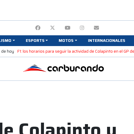
LISMO
ESPORTS
MOTOS
INTERNACIONALES
s de hoy
F1: los horarios para seguir la actividad de Colapinto en el GP d
de Colapinto y