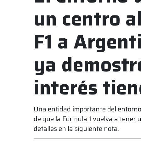
un centro al
F1 a Argent
ya demostr
interés tien
Una entidad importante del entorno 
de que la Fórmula 1 vuelva a tener 
detalles en la siguiente nota.