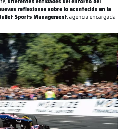
nte,
diferentes entidades del entorno del
uevas reflexiones sobre lo acontecido en la
Bullet Sports Management
, agencia encargada