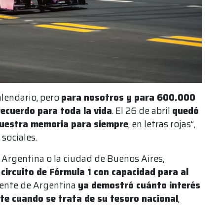
alendario, pero
para nosotros y para 600.000
ecuerdo para toda la vida
. El 26 de abril
quedó
nuestra memoria para siempre
, en letras rojas”,
 sociales.
 Argentina o la ciudad de Buenos Aires,
 circuito de Fórmula 1 con capacidad para al
ente de Argentina
ya demostró cuánto interés
nte cuando se trata de su tesoro nacional
,