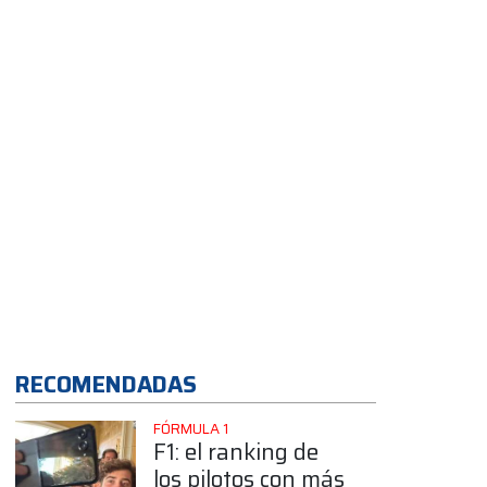
de Buenos Aires
App
RECOMENDADAS
FÓRMULA 1
F1: el ranking de
los pilotos con más