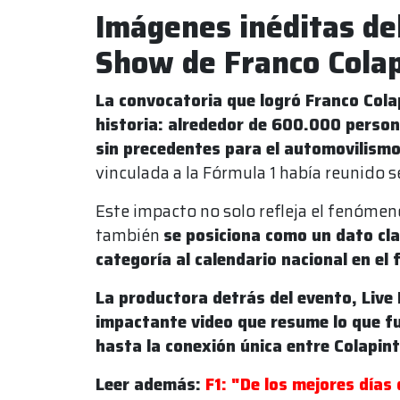
Imágenes inéditas de
Show de Franco Cola
La convocatoria que logró Franco Col
historia: alrededor de 600.000 person
sin precedentes para el automovilism
vinculada a la Fórmula 1 había reunido s
Este impacto no solo refleja el fenómen
también
se posiciona como un dato cla
categoría al calendario nacional en el 
La productora detrás del evento, Live 
impactante video que resume lo que fue
hasta la conexión única entre Colapint
Leer además:
F1: "De los mejores días 