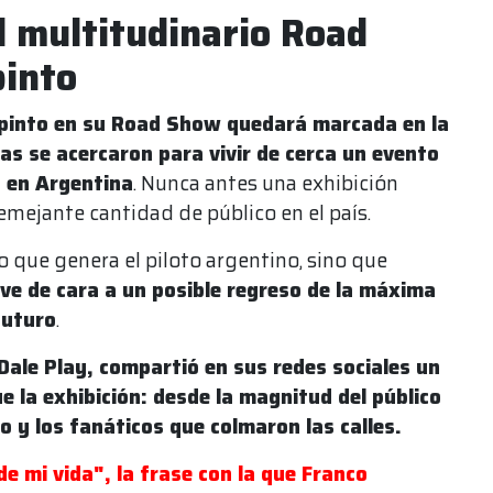
l multitudinario Road
pinto
apinto en su Road Show quedará marcada en la
as se acercaron para vivir de cerca un evento
o en Argentina
. Nunca antes una exhibición
emejante cantidad de público en el país.
o que genera el piloto argentino, sino que
ve de cara a un posible regreso de la máxima
futuro
.
Dale Play, compartió en sus redes sociales un
 la exhibición: desde la magnitud del público
o y los fanáticos que colmaron las calles.
de mi vida", la frase con la que Franco