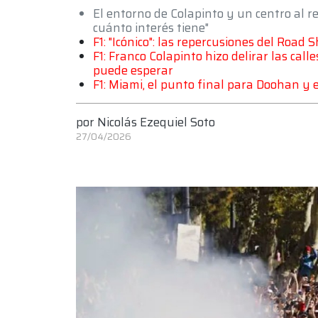
El entorno de Colapinto y un centro al r
cuánto interés tiene"
F1: "Icónico": las repercusiones del Road
F1: Franco Colapinto hizo delirar las cal
puede esperar
F1: Miami, el punto final para Doohan y e
por
Nicolás Ezequiel Soto
27/04/2026