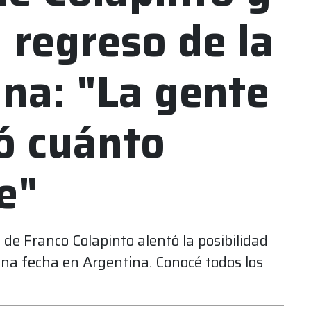
 regreso de la
ina: "La gente
ó cuánto
e"
de Franco Colapinto alentó la posibilidad
una fecha en Argentina. Conocé todos los