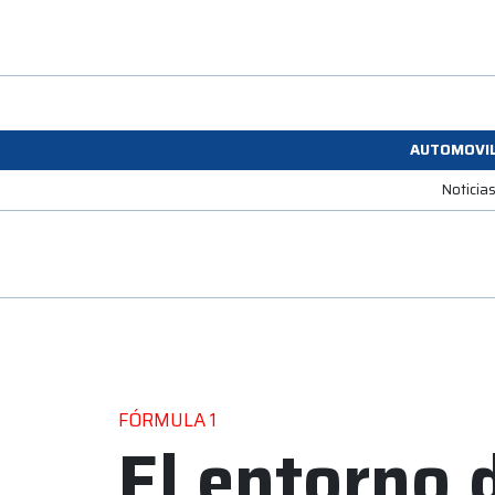
AUTOMOVI
Noticia
FÓRMULA 1
El entorno 