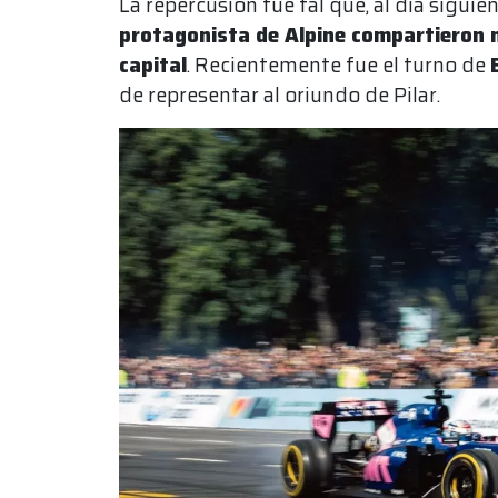
La repercusión fue tal que, al día siguie
protagonista de Alpine compartieron n
capital
. Recientemente fue el turno de
de representar al oriundo de Pilar.