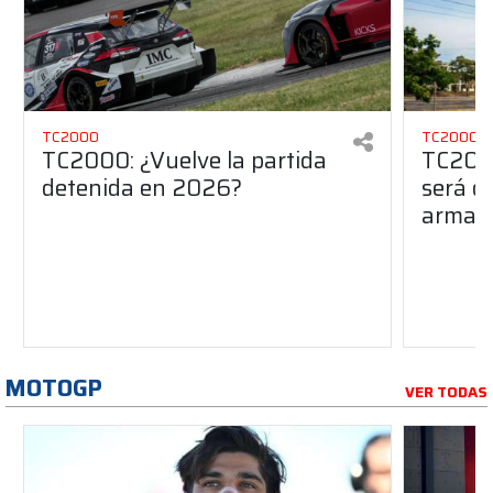
TC2000
TC2000
TC2000: ¿Vuelve la partida
TC2000
detenida en 2026?
será de
armado
MOTOGP
VER TODAS