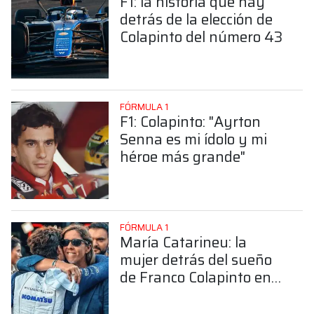
F1: la historia que hay
detrás de la elección de
Colapinto del número 43
FÓRMULA 1
F1: Colapinto: "Ayrton
Senna es mi ídolo y mi
héroe más grande"
FÓRMULA 1
María Catarineu: la
mujer detrás del sueño
de Franco Colapinto en
la Fórmula 1