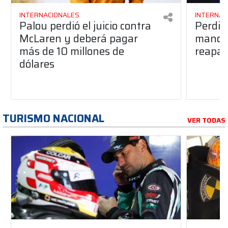
INTERNACIONALES
INTERNAC
Palou perdió el juicio contra
Perdió
McLaren y deberá pagar
manos 
más de 10 millones de
reapar
dólares
TURISMO NACIONAL
VER TODAS