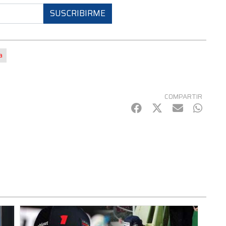
SUSCRIBIRME
a
COMPARTIR
Facebook
Twitter
mail
Whats