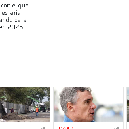
 con el que
 estaría
ando para
 en 2026
TC2000