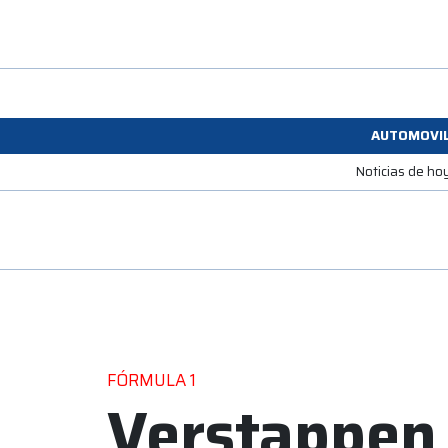
AUTOMOVI
Noticias de ho
FÓRMULA 1
Verstappen