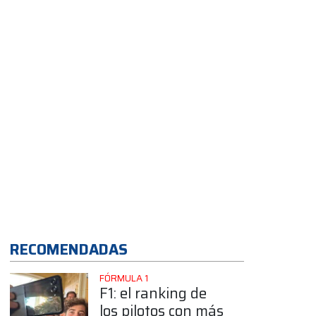
¿Qué pasó?
RECOMENDADAS
FÓRMULA 1
F1: el ranking de
los pilotos con más