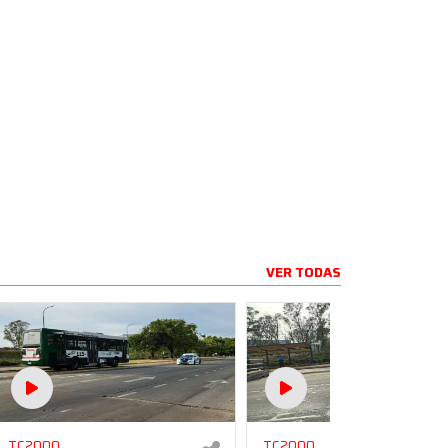
VER TODAS
TC2000
TC2000