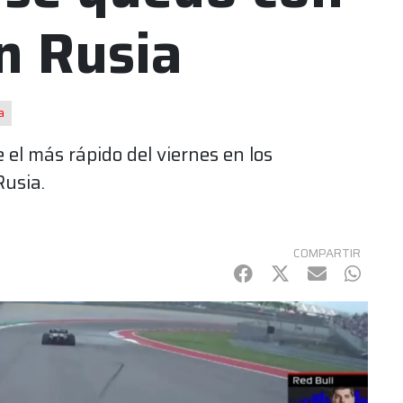
en Rusia
a
 el más rápido del viernes en los
Rusia.
COMPARTIR
Facebook
Twitter
mail
Whats