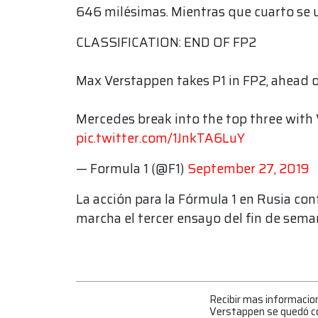
646 milésimas. Mientras que cuarto se u
CLASSIFICATION: END OF FP2
Max Verstappen takes P1 in FP2, ahead o
Mercedes break into the top three with 
pic.twitter.com/1JnkTA6LuY
— Formula 1 (@F1)
September 27, 2019
La acción para la Fórmula 1 en Rusia con
marcha el tercer ensayo del fin de seman
Recibir mas informacio
Verstappen se quedó co