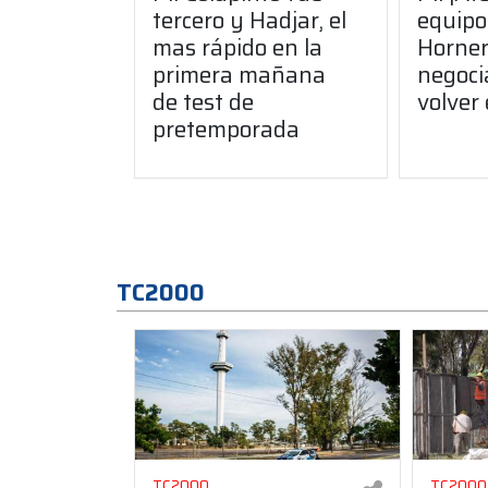
tercero y Hadjar, el
equipo
mas rápido en la
Horner
primera mañana
negoci
de test de
volver
pretemporada
TC2000
TC2000
TC2000