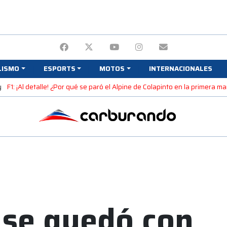
LISMO
ESPORTS
MOTOS
INTERNACIONALES
y
F1: ¡Al detalle! ¿Por qué se paró el Alpine de Colapinto en la primera 
 se quedó con