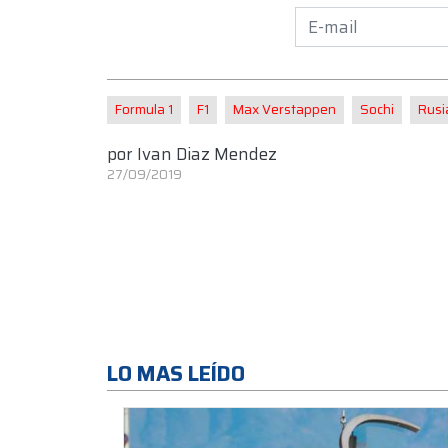
Formula 1
F1
Max Verstappen
Sochi
Rusi
por
Ivan Diaz Mendez
27/09/2019
LO MAS LEÍDO