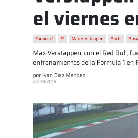
el viernes 
Formula 1
F1
Max Verstappen
Sochi
Rusi
Max Verstappen, con el Red Bull, fue
entrenamientos de la Fórmula 1 en 
por
Ivan Diaz Mendez
27/09/2019