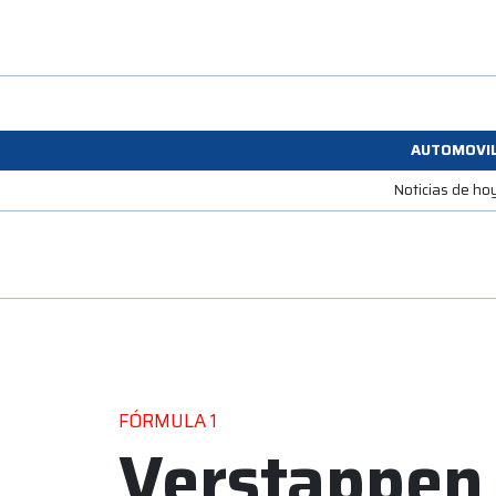
AUTOMOVI
Noticias de ho
FÓRMULA 1
Verstappen