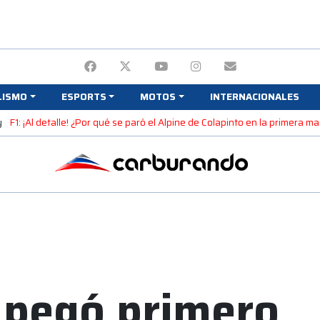
LISMO
ESPORTS
MOTOS
INTERNACIONALES
y
F1: ¡Al detalle! ¿Por qué se paró el Alpine de Colapinto en la primera 
 pegó primero