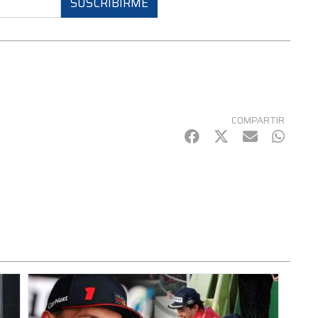
SUSCRIBIRME
COMPARTIR
Facebook
Twitter
mail
Whats