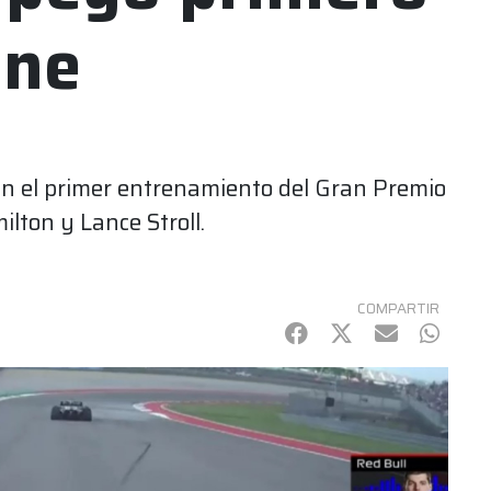
one
n el primer entrenamiento del Gran Premio
lton y Lance Stroll.
COMPARTIR
Facebook
Twitter
mail
Whats