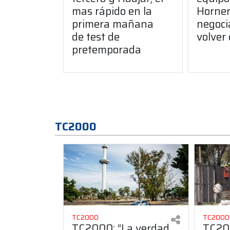
mas rápido en la
Horner
primera mañana
negoci
de test de
volver
pretemporada
TC2000
TC2000
TC2000
TC2000: “La verdad
TC200