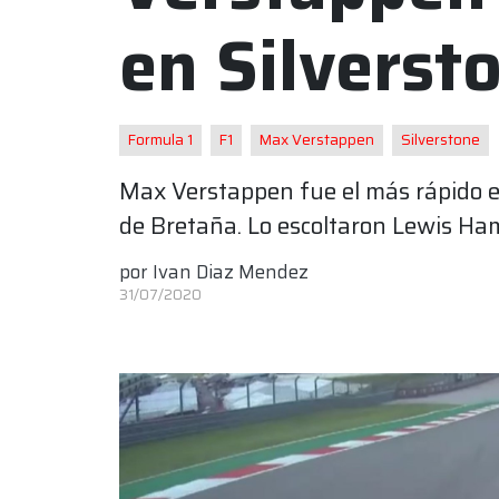
en Silverst
Formula 1
F1
Max Verstappen
Silverstone
Max Verstappen fue el más rápido e
de Bretaña. Lo escoltaron Lewis Hami
por
Ivan Diaz Mendez
31/07/2020