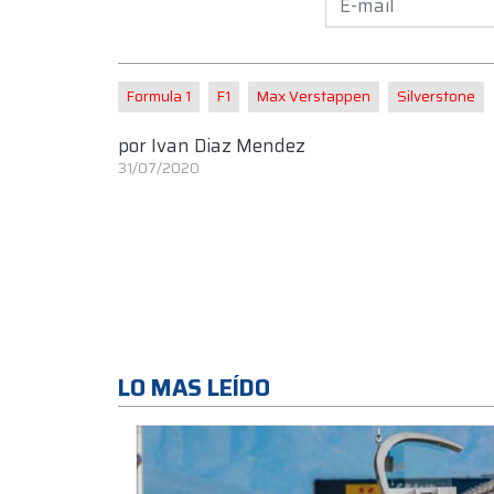
Formula 1
F1
Max Verstappen
Silverstone
por
Ivan Diaz Mendez
31/07/2020
LO MAS LEÍDO