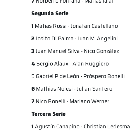
7
Norberto Fontana - Matías Jalaf
Segunda Serie
1
Matías Rossi - Jonatan Castellano
2
Josito Di Palma - Juan M. Angelini
3
Juan Manuel Silva - Nico González
4
Sergio Alaux - Alan Ruggiero
5 Gabriel P de León - Próspero Bonelli
6
Mathias Nolesi - Julian Santero
7
Nico Bonelli - Mariano Werner
Tercera Serie
1
Agustín Canapino - Christian Ledesma