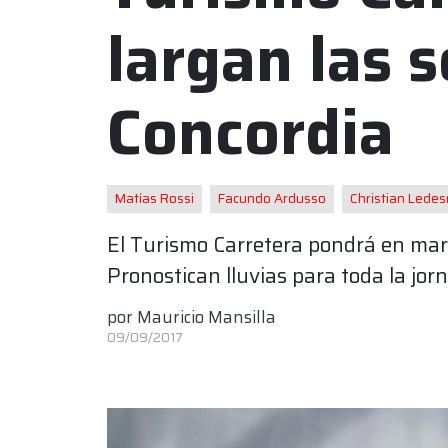
largan las s
Concordia
Matías Rossi
Facundo Ardusso
Christian Lede
El Turismo Carretera pondrá en marc
Pronostican lluvias para toda la jor
por
Mauricio Mansilla
09/09/2017