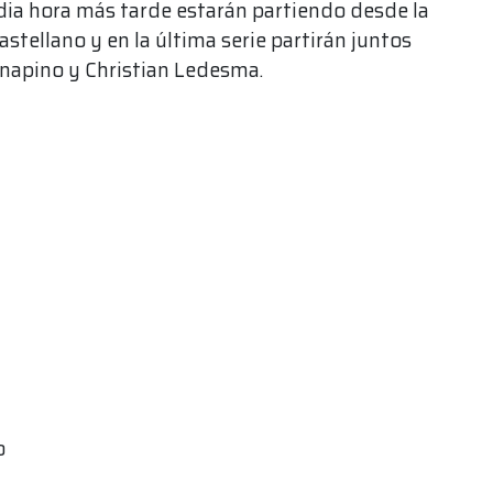
dia hora más tarde estarán partiendo desde la
stellano y en la última serie partirán juntos
anapino y Christian Ledesma.
o