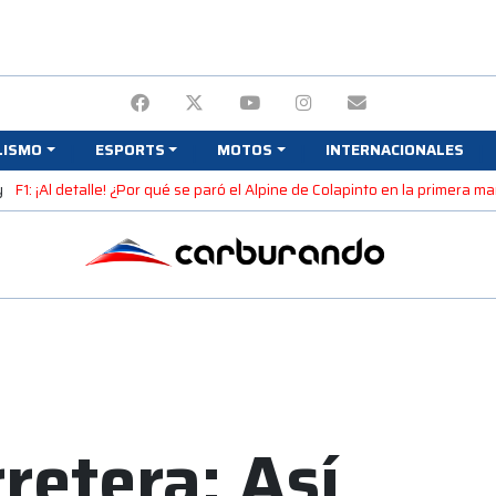
LISMO
ESPORTS
MOTOS
INTERNACIONALES
y
F1: ¡Al detalle! ¿Por qué se paró el Alpine de Colapinto en la primera 
retera: Así