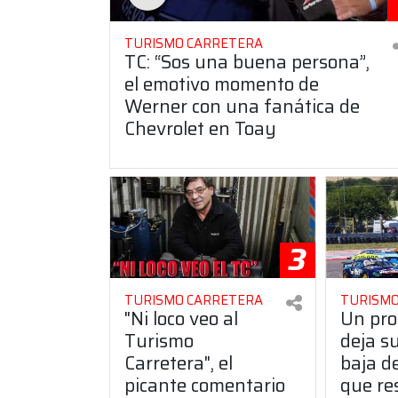
TURISMO CARRETERA
TC: “Sos una buena persona”,
el emotivo momento de
Werner con una fanática de
Chevrolet en Toay
3
TURISMO CARRETERA
TURISMO
"Ni loco veo al
Un pro
Turismo
deja s
Carretera", el
baja de
picante comentario
que re