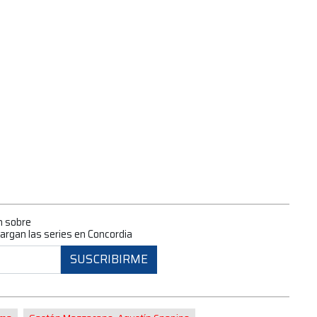
n sobre
largan las series en Concordia
SUSCRIBIRME