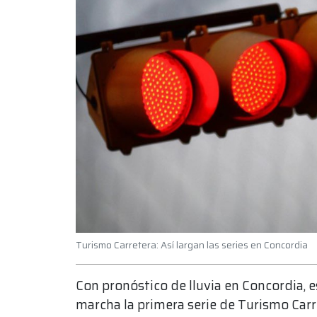
Turismo Carretera: Así largan las series en Concordia
Con pronóstico de lluvia en Concordia, 
marcha la primera serie de Turismo Car