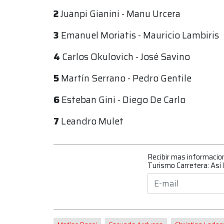
2
Juanpi Gianini - Manu Urcera
3
Emanuel Moriatis - Mauricio Lambiris
4
Carlos Okulovich - José Savino
5
Martín Serrano - Pedro Gentile
6
Esteban Gini - Diego De Carlo
7
Leandro Mulet
Recibir mas informacio
Turismo Carretera: Así 