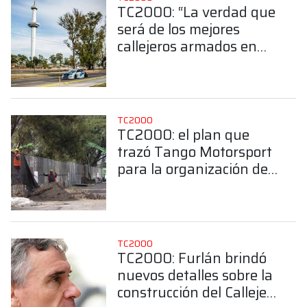
TC2000: “La verdad que
será de los mejores
callejeros armados en
Argentina”
TC2000
TC2000: el plan que
trazó Tango Motorsport
para la organización del
Callejero de Buenos
Aires
TC2000
TC2000: Furlán brindó
nuevos detalles sobre la
construcción del Callejero