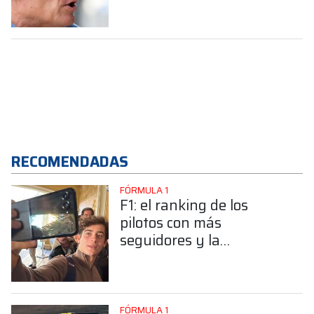
de Buenos Aires
RECOMENDADAS
FÓRMULA 1
F1: el ranking de los
pilotos con más
seguidores y la
sorprendente posición de
Colapinto
FÓRMULA 1