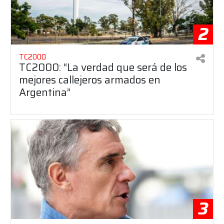
2
TC2000
TC2000: “La verdad que será de los
mejores callejeros armados en
Argentina”
3