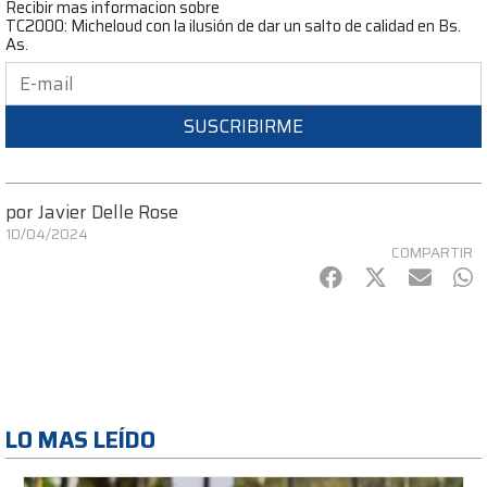
Recibir mas informacion sobre
TC2000: Micheloud con la ilusión de dar un salto de calidad en Bs.
As.
SUSCRIBIRME
por
Javier Delle Rose
10/04/2024
COMPARTIR
Facebook
Twitter
mail
Wh
LO MAS LEÍDO