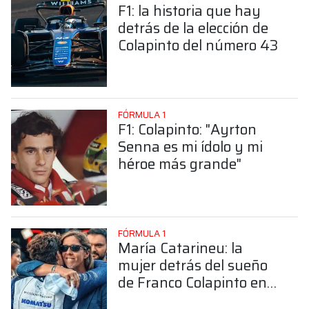
F1: la historia que hay
detrás de la elección de
Colapinto del número 43
FÓRMULA 1
F1: Colapinto: "Ayrton
Senna es mi ídolo y mi
héroe más grande"
FÓRMULA 1
María Catarineu: la
mujer detrás del sueño
de Franco Colapinto en
la Fórmula 1