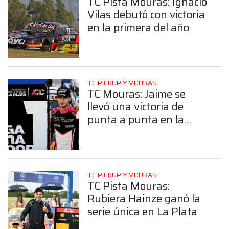
TC Pista Mouras: Ignacio
Vilas debutó con victoria
en la primera del año
TC PICKUP Y MOURAS
TC Mouras: Jaime se
llevó una victoria de
punta a punta en la
Serie Única en La Plata
TC PICKUP Y MOURAS
TC Pista Mouras:
Rubiera Hainze ganó la
serie única en La Plata