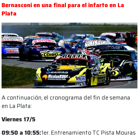
Bernasconi en una final para el infarto en La
Plata
A continuación, el cronograma del fin de semana
en La Plata:
Viernes 17/5
09:50 a 10:55:
1er. Entrenamiento TC Pista Mouras