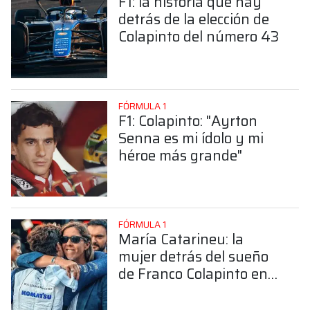
F1: la historia que hay
detrás de la elección de
Colapinto del número 43
FÓRMULA 1
F1: Colapinto: "Ayrton
Senna es mi ídolo y mi
héroe más grande"
FÓRMULA 1
María Catarineu: la
mujer detrás del sueño
de Franco Colapinto en
la Fórmula 1