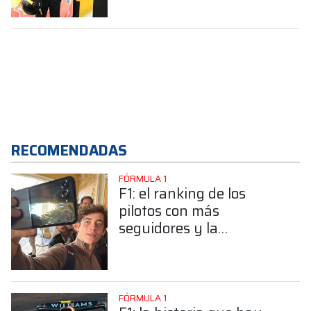
RECOMENDADAS
FÓRMULA 1
F1: el ranking de los
pilotos con más
seguidores y la
sorprendente posición de
Colapinto
FÓRMULA 1