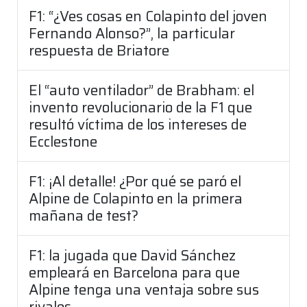
F1: “¿Ves cosas en Colapinto del joven
Fernando Alonso?”, la particular
respuesta de Briatore
El “auto ventilador” de Brabham: el
invento revolucionario de la F1 que
resultó víctima de los intereses de
Ecclestone
F1: ¡Al detalle! ¿Por qué se paró el
Alpine de Colapinto en la primera
mañana de test?
F1: la jugada que David Sánchez
empleará en Barcelona para que
Alpine tenga una ventaja sobre sus
rivales