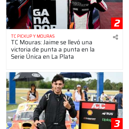
2
TC PICKUP Y MOURAS
TC Mouras: Jaime se llevó una
victoria de punta a punta en la
Serie Única en La Plata
3