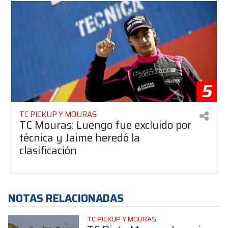
5
TC PICKUP Y MOURAS
TC Mouras: Luengo fue excluido por
técnica y Jaime heredó la
clasificación
NOTAS RELACIONADAS
TC PICKUP Y MOURAS