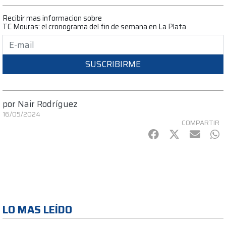
Recibir mas informacion sobre
TC Mouras: el cronograma del fin de semana en La Plata
SUSCRIBIRME
por
Nair Rodríguez
16/05/2024
COMPARTIR
Facebook
Twitter
mail
Wh
LO MAS LEÍDO