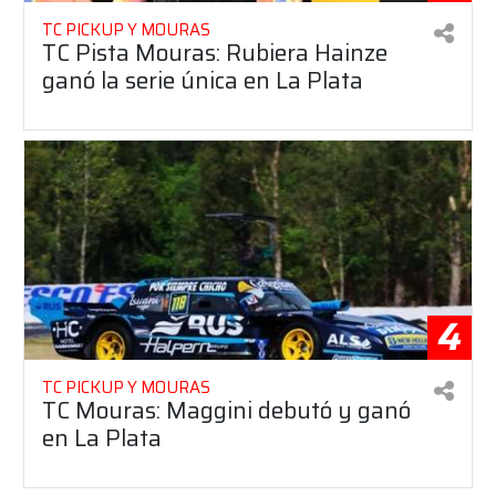
TC PICKUP Y MOURAS
TC Pista Mouras: Rubiera Hainze
ganó la serie única en La Plata
4
TC PICKUP Y MOURAS
TC Mouras: Maggini debutó y ganó
en La Plata