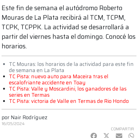
Este fin de semana el autódromo Roberto
Mouras de La Plata recibirá al TCM, TCPM,
TCPK, TCPPK. La actividad se desarrollará a
partir del viernes hasta el domingo. Conocé los
horarios.
TC Mouras: los horarios de la actividad para este fin
de semana en La Plata
TC Pista: nuevo auto para Maceira tras el
escalofriante accidente en Toay
TC Pista: Valle y Moscardini, los ganadores de las
series en Termas
TC Pista: victoria de Valle en Termas de Rio Hondo
por
Nair Rodríguez
16/05/2024
COMPARTIR
Facebook
Twitter
mail
Wh