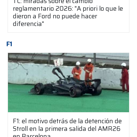
TC: miradas sobre el cambio
reglamentario 2026: "A priori lo que le
dieron a Ford no puede hacer
diferencia"
F1
F1: el motivo detrás de la detención de
Stroll en la primera salida del AMR26
en Barcelona