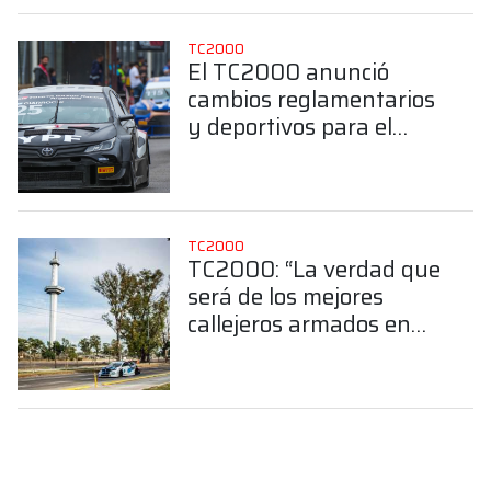
TC2000
El TC2000 anunció
cambios reglamentarios
y deportivos para el
2026
TC2000
TC2000: “La verdad que
será de los mejores
callejeros armados en
Argentina”