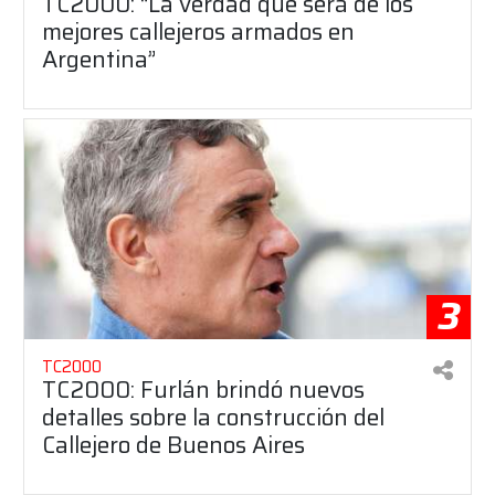
TC2000: “La verdad que será de los
mejores callejeros armados en
Argentina”
3
TC2000
TC2000: Furlán brindó nuevos
detalles sobre la construcción del
Callejero de Buenos Aires