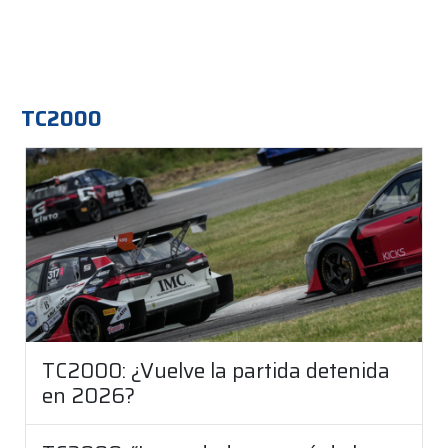
TC2000
TC2000: ¿Vuelve la partida detenida
en 2026?