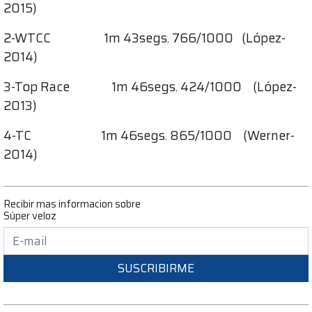
2015)
2-WTCC 1m 43segs. 766/1000 (López-
2014)
3-Top Race 1m 46segs. 424/1000 (López-
2013)
4-TC 1m 46segs. 865/1000 (Werner-
2014)
Recibir mas informacion sobre
Súper veloz
SUSCRIBIRME