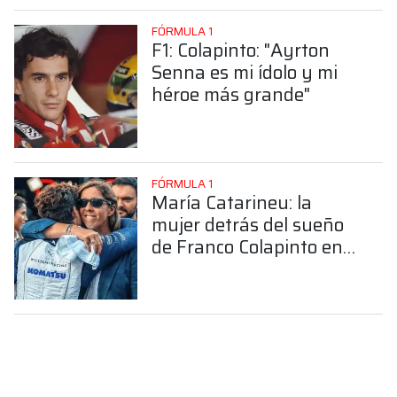
FÓRMULA 1
F1: Colapinto: "Ayrton
Senna es mi ídolo y mi
héroe más grande"
FÓRMULA 1
María Catarineu: la
mujer detrás del sueño
de Franco Colapinto en
la Fórmula 1