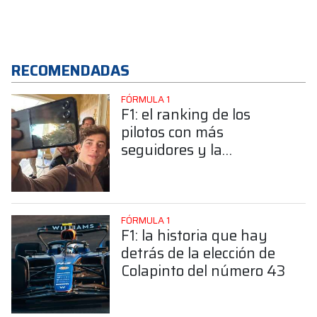
RECOMENDADAS
FÓRMULA 1
F1: el ranking de los
pilotos con más
seguidores y la
sorprendente posición de
Colapinto
FÓRMULA 1
F1: la historia que hay
detrás de la elección de
Colapinto del número 43