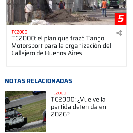
5
TC2000
TC2000: el plan que trazó Tango
Motorsport para la organización del
Callejero de Buenos Aires
NOTAS RELACIONADAS
TC2000
TC2000: ¿Vuelve la
partida detenida en
2026?