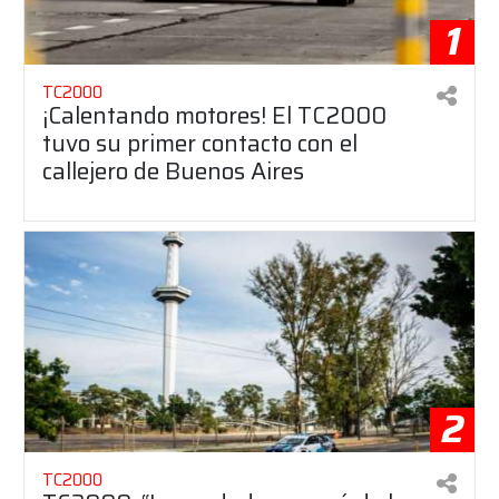
1
TC2000
¡Calentando motores! El TC2000
tuvo su primer contacto con el
callejero de Buenos Aires
2
TC2000