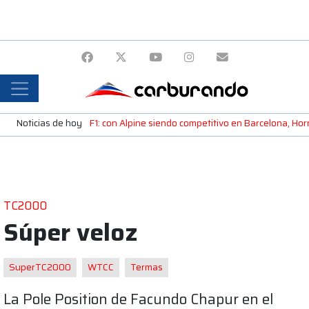
Noticias de hoy
F1: con Alpine siendo competitivo en Barcelona, H
TC2000
Súper veloz
SuperTC2000
WTCC
Termas
La Pole Position de Facundo Chapur en el