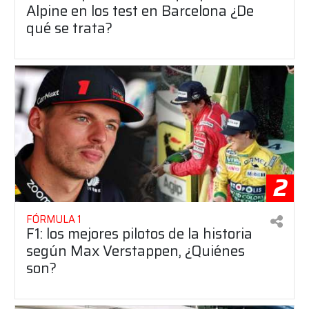
Alpine en los test en Barcelona ¿De
qué se trata?
2
FÓRMULA 1
F1: los mejores pilotos de la historia
según Max Verstappen, ¿Quiénes
son?