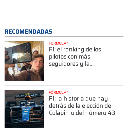
RECOMENDADAS
FÓRMULA 1
F1: el ranking de los
pilotos con más
seguidores y la
sorprendente posición de
Colapinto
FÓRMULA 1
F1: la historia que hay
detrás de la elección de
Colapinto del número 43