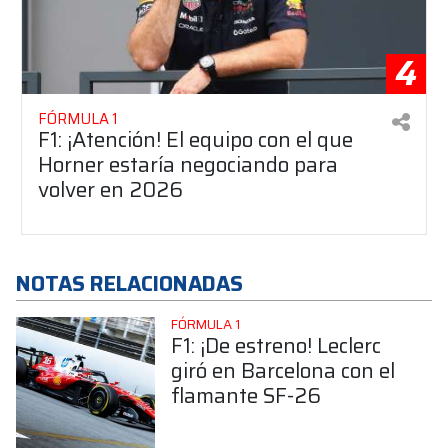
4
FÓRMULA 1
F1: ¡Atención! El equipo con el que
Horner estaría negociando para
volver en 2026
NOTAS RELACIONADAS
FÓRMULA 1
F1: ¡De estreno! Leclerc
giró en Barcelona con el
flamante SF-26