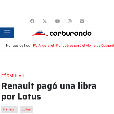
Noticias de hoy
F1: ¡Al detalle! ¿Por qué se paró el Alpine de Colap
FÓRMULA 1
Renault pagó una libra
por Lotus
Renault
Lotus