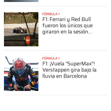
FÓRMULA 1
F1: Ferrari y Red Bull
fueron los únicos que
giraron en la sesión
matutina en Barcelona
FÓRMULA 1
F1: ¡Vuela “SuperMax”!
Verstappen gira bajo la
lluvia en Barcelona