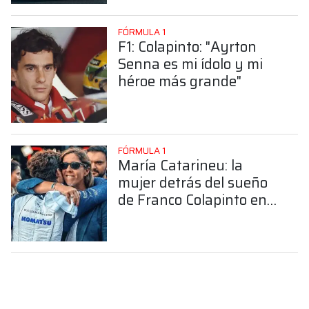
FÓRMULA 1
F1: Colapinto: "Ayrton
Senna es mi ídolo y mi
héroe más grande"
FÓRMULA 1
María Catarineu: la
mujer detrás del sueño
de Franco Colapinto en
la Fórmula 1