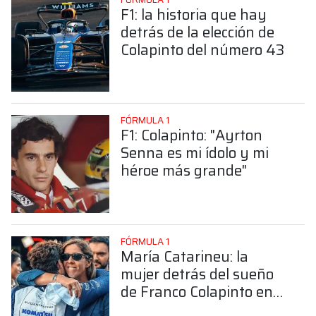
F1: la historia que hay
detrás de la elección de
Colapinto del número 43
FÓRMULA 1
F1: Colapinto: "Ayrton
Senna es mi ídolo y mi
héroe más grande"
FÓRMULA 1
María Catarineu: la
mujer detrás del sueño
de Franco Colapinto en
la Fórmula 1