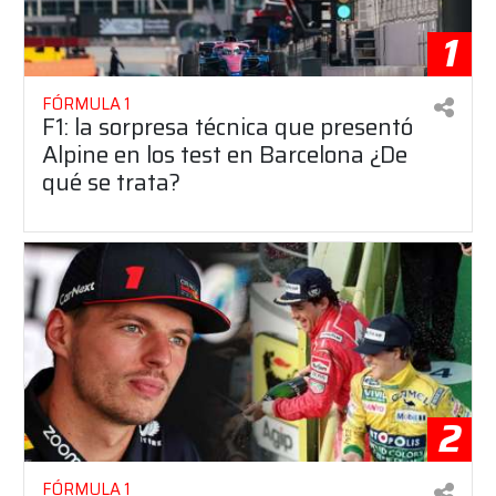
1
FÓRMULA 1
F1: la sorpresa técnica que presentó
Alpine en los test en Barcelona ¿De
qué se trata?
2
FÓRMULA 1