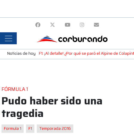
Noticias de hoy
F1: ¡Al detalle! ¿Por qué se paró el Alpine de Colap
FÓRMULA 1
Pudo haber sido una
tragedia
Formula 1
F1
Temporada 2016