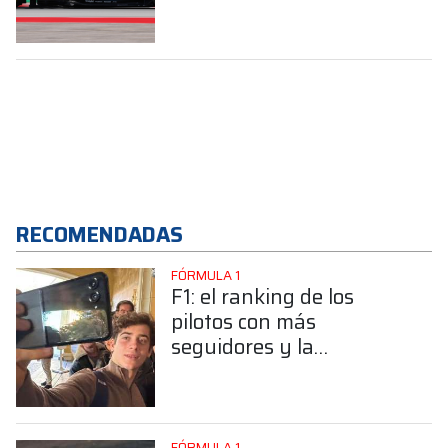
Barcelona
RECOMENDADAS
FÓRMULA 1
F1: el ranking de los
pilotos con más
seguidores y la
sorprendente posición de
Colapinto
FÓRMULA 1