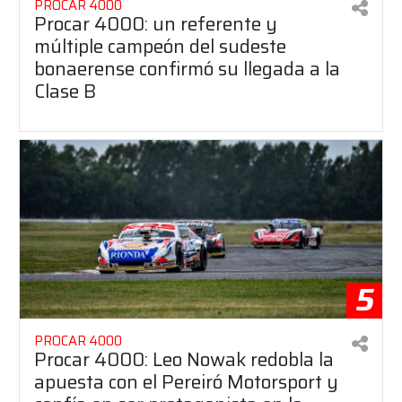
PROCAR 4000
Procar 4000: un referente y
múltiple campeón del sudeste
bonaerense confirmó su llegada a la
Clase B
5
PROCAR 4000
Procar 4000: Leo Nowak redobla la
apuesta con el Pereiró Motorsport y