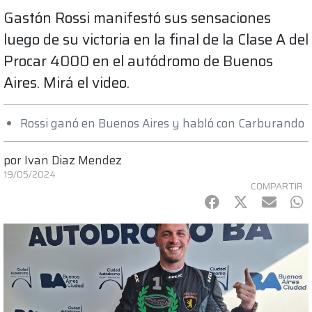
Gastón Rossi manifestó sus sensaciones
luego de su victoria en la final de la Clase A del
Procar 4000 en el autódromo de Buenos
Aires. Mirá el video.
Rossi ganó en Buenos Aires y habló con Carburando
por
Ivan Diaz Mendez
19/05/2024
COMPARTIR
Facebook
Twitter
mail
Wh