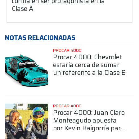
confía en ser protagonista en la
Clase A
NOTAS RELACIONADAS
PROCAR 4000
Procar 4000: Chevrolet
estaría cerca de sumar
un referente a la Clase B
PROCAR 4000
Procar 4000: Juan Claro
Monteagudo apuesta
por Kevin Baigorría para
hacer binomio en la