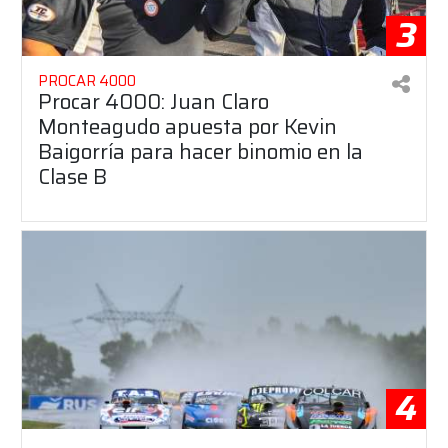
3
PROCAR 4000
Procar 4000: Juan Claro
Monteagudo apuesta por Kevin
Baigorría para hacer binomio en la
Clase B
4