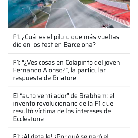
F1: ¿Cuál es el piloto que más vueltas
dio en los test en Barcelona?
F1: “¿Ves cosas en Colapinto del joven
Fernando Alonso?”, la particular
respuesta de Briatore
El “auto ventilador” de Brabham: el
invento revolucionario de la F1 que
resultó víctima de los intereses de
Ecclestone
F1: ¡Al detalle! ¿Por qué se paró el