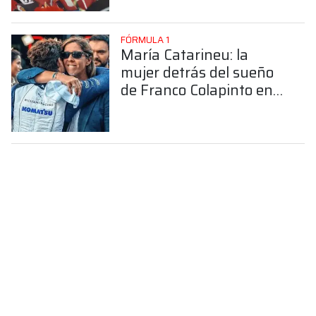
FÓRMULA 1
María Catarineu: la
mujer detrás del sueño
de Franco Colapinto en
la Fórmula 1