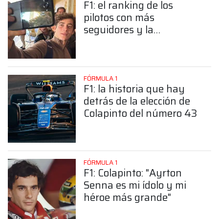
F1: el ranking de los
pilotos con más
seguidores y la
sorprendente posición de
Colapinto
FÓRMULA 1
F1: la historia que hay
detrás de la elección de
Colapinto del número 43
FÓRMULA 1
F1: Colapinto: "Ayrton
Senna es mi ídolo y mi
héroe más grande"