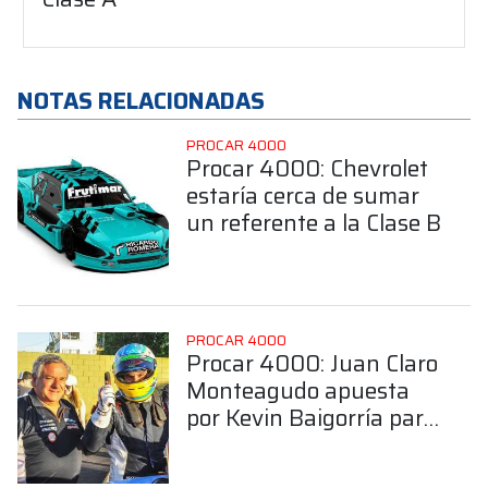
NOTAS RELACIONADAS
PROCAR 4000
Procar 4000: Chevrolet
estaría cerca de sumar
un referente a la Clase B
PROCAR 4000
Procar 4000: Juan Claro
Monteagudo apuesta
por Kevin Baigorría para
hacer binomio en la
Clase B