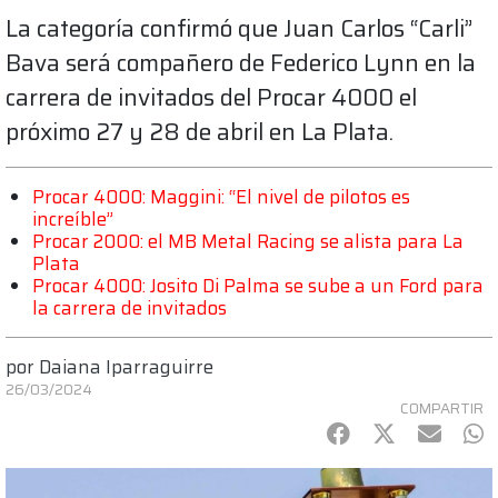
La categoría confirmó que Juan Carlos “Carli”
Bava será compañero de Federico Lynn en la
carrera de invitados del Procar 4000 el
próximo 27 y 28 de abril en La Plata.
Procar 4000: Maggini: “El nivel de pilotos es
increíble”
Procar 2000: el MB Metal Racing se alista para La
Plata
Procar 4000: Josito Di Palma se sube a un Ford para
la carrera de invitados
por
Daiana Iparraguirre
26/03/2024
COMPARTIR
Facebook
Twitter
mail
Wh