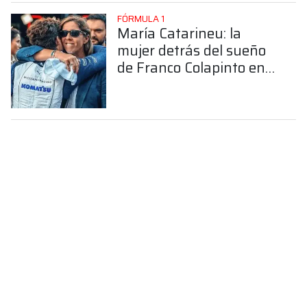
FÓRMULA 1
María Catarineu: la
mujer detrás del sueño
de Franco Colapinto en
la Fórmula 1