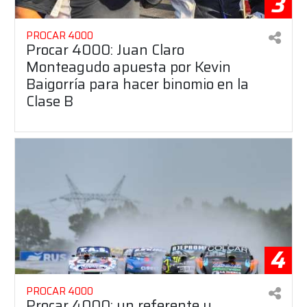
3
PROCAR 4000
Procar 4000: Juan Claro
Monteagudo apuesta por Kevin
Baigorría para hacer binomio en la
Clase B
4
PROCAR 4000
Procar 4000: un referente y