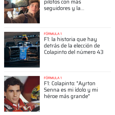
pilotos con más
seguidores y la
sorprendente posición de
Colapinto
FÓRMULA 1
F1: la historia que hay
detrás de la elección de
Colapinto del número 43
FÓRMULA 1
F1: Colapinto: "Ayrton
Senna es mi ídolo y mi
héroe más grande"