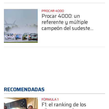
PROCAR 4000
Procar 4000: un
referente y múltiple
campeón del sudeste
bonaerense confirmó su
llegada a la Clase B
RECOMENDADAS
FÓRMULA 1
F1: el ranking de los