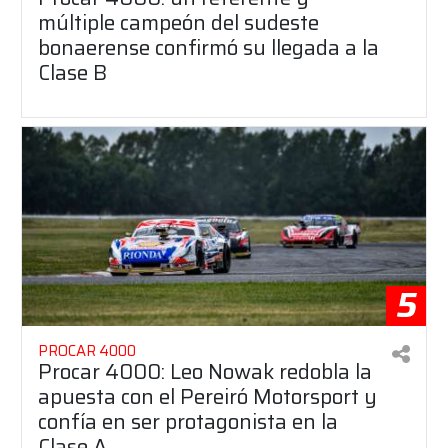
múltiple campeón del sudeste
bonaerense confirmó su llegada a la
Clase B
5
PROCAR 4000
Procar 4000: Leo Nowak redobla la
apuesta con el Pereiró Motorsport y
confía en ser protagonista en la
Clase A