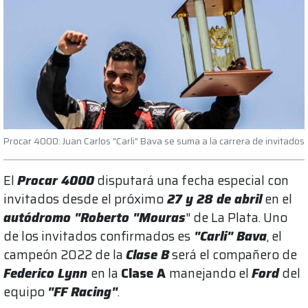
Procar 4000: Juan Carlos "Carli" Bava se suma a la carrera de invitados
El
Procar 4000
disputará una fecha especial con
invitados desde el próximo
27 y 28 de abril
en el
autódromo "Roberto "Mouras
" de La Plata. Uno
de los invitados confirmados es
"Carli" Bava
, el
campeón 2022 de la
Clase B
será el compañero de
Federico Lynn
en la
Clase A
manejando el
Ford
del
equipo
"FF Racing"
.