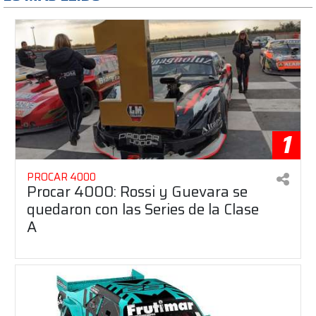
1
PROCAR 4000
Procar 4000: Rossi y Guevara se
quedaron con las Series de la Clase
A