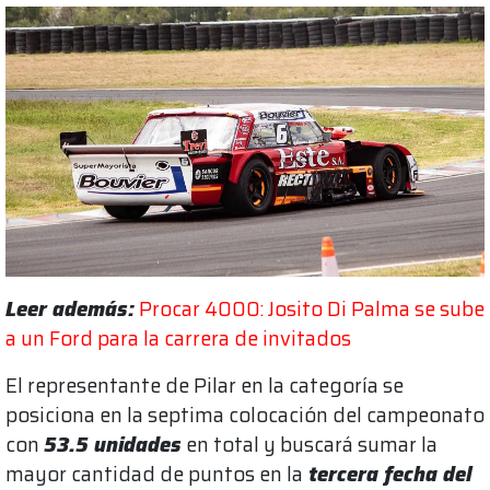
Leer además:
Procar 4000: Josito Di Palma se sube
a un Ford para la carrera de invitados
El representante de Pilar en la categoría se
posiciona en la septima colocación del campeonato
con
53.5 unidades
en total y buscará sumar la
mayor cantidad de puntos en la
tercera fecha del