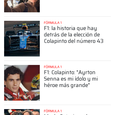
sorprendente posición de
Colapinto
FÓRMULA 1
F1: la historia que hay
detrás de la elección de
Colapinto del número 43
FÓRMULA 1
F1: Colapinto: "Ayrton
Senna es mi ídolo y mi
héroe más grande"
FÓRMULA 1