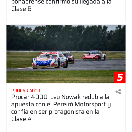
bonaerense confirmó su llegada a la
Clase B
5
PROCAR 4000
Procar 4000: Leo Nowak redobla la
apuesta con el Pereiró Motorsport y
confía en ser protagonista en la
Clase A