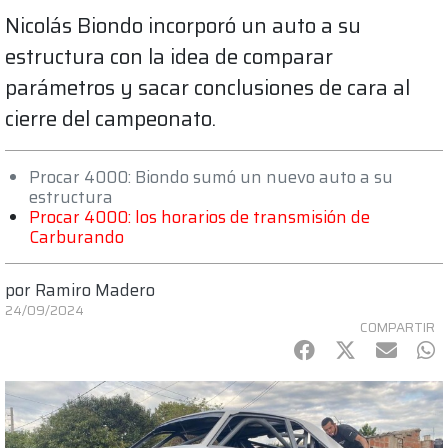
Nicolás Biondo incorporó un auto a su
estructura con la idea de comparar
parámetros y sacar conclusiones de cara al
cierre del campeonato.
Procar 4000: Biondo sumó un nuevo auto a su
estructura
Procar 4000: los horarios de transmisión de
Carburando
por
Ramiro Madero
24/09/2024
COMPARTIR
Facebook
Twitter
mail
Wh