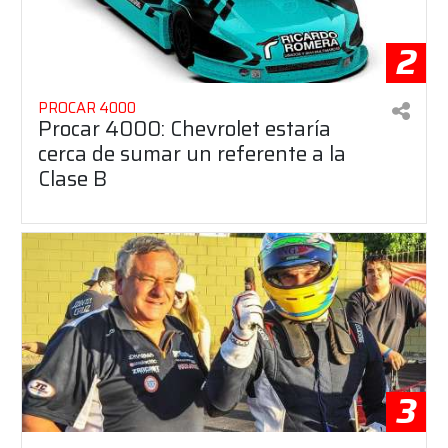
2
PROCAR 4000
Procar 4000: Chevrolet estaría
cerca de sumar un referente a la
Clase B
3