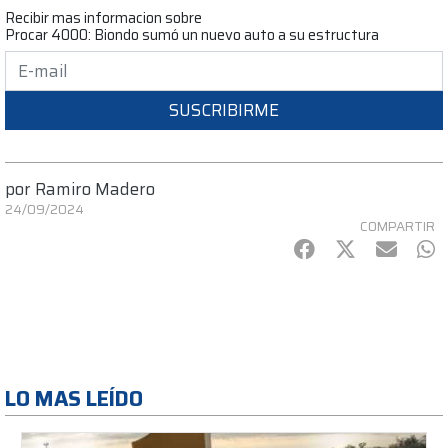
Recibir mas informacion sobre
Procar 4000: Biondo sumó un nuevo auto a su estructura
SUSCRIBIRME
por
Ramiro Madero
24/09/2024
COMPARTIR
Facebook
Twitter
mail
Wh
LO MAS LEÍDO