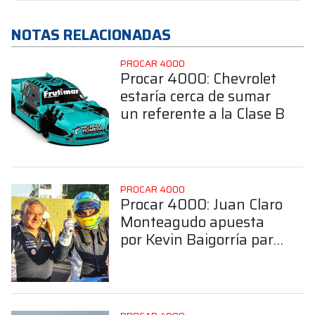
NOTAS RELACIONADAS
PROCAR 4000
Procar 4000: Chevrolet
estaría cerca de sumar
un referente a la Clase B
PROCAR 4000
Procar 4000: Juan Claro
Monteagudo apuesta
por Kevin Baigorría para
hacer binomio en la
Clase B