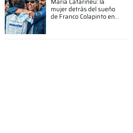
María Catarineu: la
mujer detrás del sueño
de Franco Colapinto en
la Fórmula 1