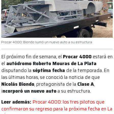
Procar 4000: Biondo sumó un nuevo auto a su estructura
El próximo fin de semana, el
Procar 4000
estará en
el
autódromo Roberto Mouras de La Plata
disputando la
séptima fecha
de la temporada. En
las últimas horas, se conoció la noticia de que
Nicolás Biondo
, protagonista de la
Clase A
,
i
ncorporó un nuevo auto
a su estructura.
Leer además:
Procar 4000: los tres pilotos que
confirmaron su regreso para la próxima fecha en La