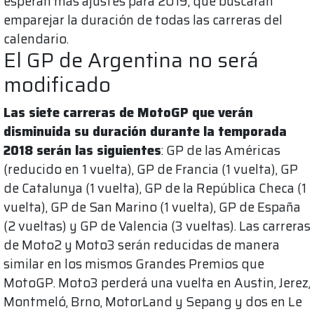
esperan más ajustes para 2019, que buscarán
emparejar la duración de todas las carreras del
calendario.
El GP de Argentina no será
modificado
Las siete carreras de MotoGP que verán
disminuida su duración durante la temporada
2018 serán las siguientes
: GP de las Américas
(reducido en 1 vuelta), GP de Francia (1 vuelta), GP
de Catalunya (1 vuelta), GP de la República Checa (1
vuelta), GP de San Marino (1 vuelta), GP de España
(2 vueltas) y GP de Valencia (3 vueltas). Las carreras
de Moto2 y Moto3 serán reducidas de manera
similar en los mismos Grandes Premios que
MotoGP. Moto3 perderá una vuelta en Austin, Jerez,
Montmeló, Brno, MotorLand y Sepang y dos en Le