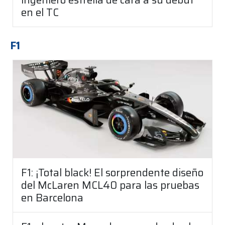
en el TC
F1
F1: ¡Total black! El sorprendente diseño
del McLaren MCL40 para las pruebas
en Barcelona