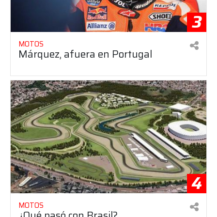
3
MOTOS
Márquez, afuera en Portugal
4
MOTOS
¿Qué pasó con Brasil?