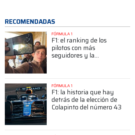
RECOMENDADAS
FÓRMULA 1
F1: el ranking de los
pilotos con más
seguidores y la
sorprendente posición de
Colapinto
FÓRMULA 1
F1: la historia que hay
detrás de la elección de
Colapinto del número 43