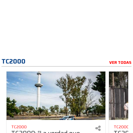
TC2000
VER TODAS
TC2000
TC2000