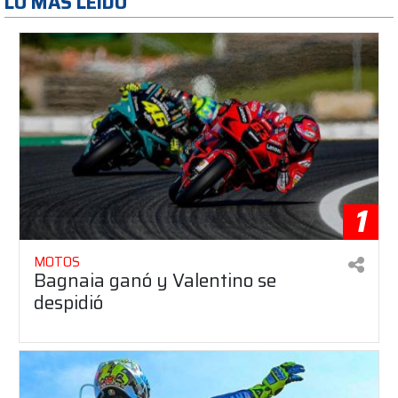
LO MAS LEÍDO
1
MOTOS
Bagnaia ganó y Valentino se
despidió