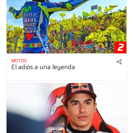
2
MOTOS
El adiós a una leyenda