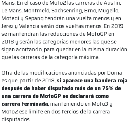
Mans. En el caso de Moto2 las carreras de Austin,
Le Mans, Montmeló, Sachsenring, Brno, Mugello,
Motegi y Sepang tendrán una vuelta menos y en
Jerez y Valencia serán dos vueltas menos. En 2019
se mantendrán las reducciones de MotoGP en
2018 y serán las categorías menores las que se
sigan acortando, para quedar en la misma duración
que las carreras de la categoría máxima.
Otra de las modificaciones anunciadas por Dorna
es que, partir de 2018,
si aparece una bandera roja
después de haber disputado más de un 75% de
una carrera de MotoGP se declarará como
carrera terminada
, manteniendo en Moto3 y
Moto2 ese límite en dos tercios de la carrera
disputados.