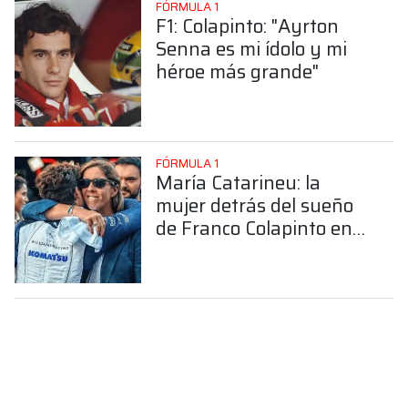
FÓRMULA 1
F1: Colapinto: "Ayrton
Senna es mi ídolo y mi
héroe más grande"
FÓRMULA 1
María Catarineu: la
mujer detrás del sueño
de Franco Colapinto en
la Fórmula 1