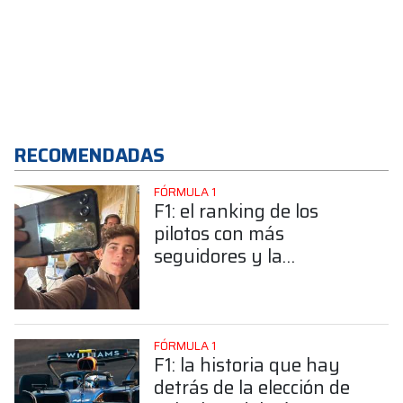
RECOMENDADAS
FÓRMULA 1
F1: el ranking de los
pilotos con más
seguidores y la
sorprendente posición de
Colapinto
FÓRMULA 1
F1: la historia que hay
detrás de la elección de