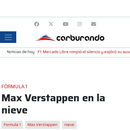
Noticias de hoy
F1: Mercado Libre rompió el silencio y explicó su a
FÓRMULA 1
Max Verstappen en la
nieve
Formula 1
Max Verstappen
nieve