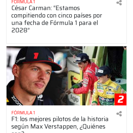
FÓRMULA 1
César Carman: “Estamos
compitiendo con cinco países por
una fecha de Fórmula 1 para el
2028”
2
FÓRMULA 1
F1: los mejores pilotos de la historia
según Max Verstappen, ¿Quiénes