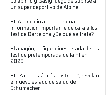
Colapinto y Gasly luego de subirse a
un súper deportivo de Alpine
F1: Alpine dio a conocer una
información importante de cara a los
test de Barcelona ¿De qué se trata?
El apagón, la figura inesperada de los
test de pretemporada de la F1 en
2025
F1: “Ya no está más postrado”, revelan
el nuevo estado de salud de
Schumacher