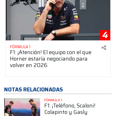
4
FÓRMULA 1
F1: ¡Atención! El equipo con el que
Horner estaría negociando para
volver en 2026
NOTAS RELACIONADAS
FÓRMULA 1
F1: ¡Teléfono, Scaloni!
Colapinto y Gasly