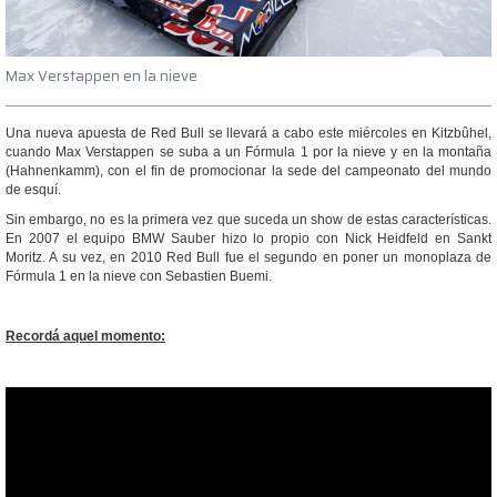
Max Verstappen en la nieve
Una nueva apuesta de Red Bull se llevará a cabo este miércoles en Kitzbûhel,
cuando Max Verstappen se suba a un Fórmula 1 por la nieve y en la montaña
(Hahnenkamm), con el fin de promocionar la sede del campeonato del mundo
de esquí.
Sin embargo, no es la primera vez que suceda un show de estas características.
En 2007 el equipo BMW Sauber hizo lo propio con Nick Heidfeld en Sankt
Moritz. A su vez, en 2010 Red Bull fue el segundo en poner un monoplaza de
Fórmula 1 en la nieve con Sebastien Buemi.
Recordá aquel momento: