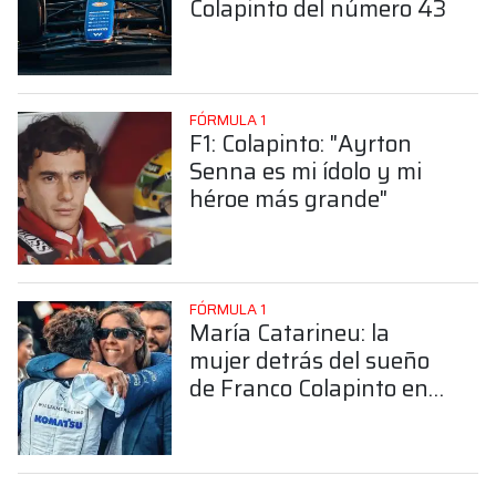
Colapinto del número 43
FÓRMULA 1
F1: Colapinto: "Ayrton
Senna es mi ídolo y mi
héroe más grande"
FÓRMULA 1
María Catarineu: la
mujer detrás del sueño
de Franco Colapinto en
la Fórmula 1