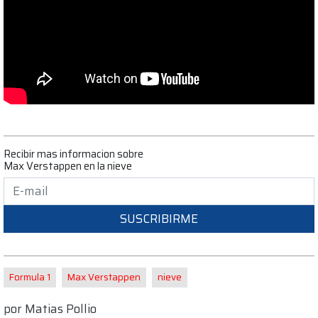
Recibir mas informacion sobre
Max Verstappen en la nieve
SUSCRIBIRME
Formula 1
Max Verstappen
nieve
por
Matias Pollio