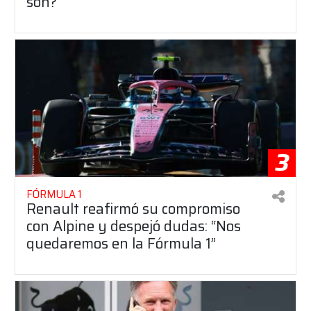
son?
3
FÓRMULA 1
Renault reafirmó su compromiso
con Alpine y despejó dudas: “Nos
quedaremos en la Fórmula 1”