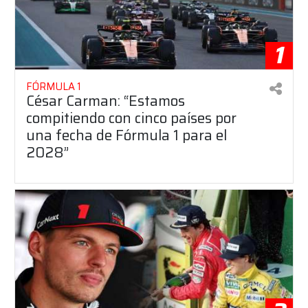
1
FÓRMULA 1
César Carman: “Estamos
compitiendo con cinco países por
una fecha de Fórmula 1 para el
2028”