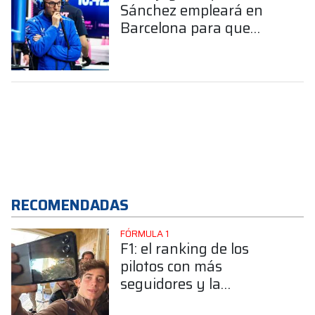
Sánchez empleará en
Barcelona para que
Alpine tenga una
ventaja sobre sus rivales
RECOMENDADAS
FÓRMULA 1
F1: el ranking de los
pilotos con más
seguidores y la
sorprendente posición de