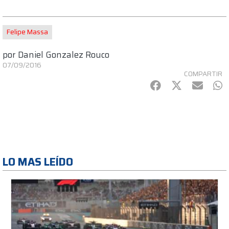
Felipe Massa
por
Daniel Gonzalez Rouco
07/09/2016
COMPARTIR
Facebook
Twitter
mail
Wh
LO MAS LEÍDO