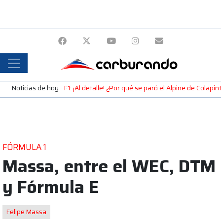
Noticias de hoy
F1: ¡Al detalle! ¿Por qué se paró el Alpine de Colap
FÓRMULA 1
Massa, entre el WEC, DTM
y Fórmula E
Felipe Massa