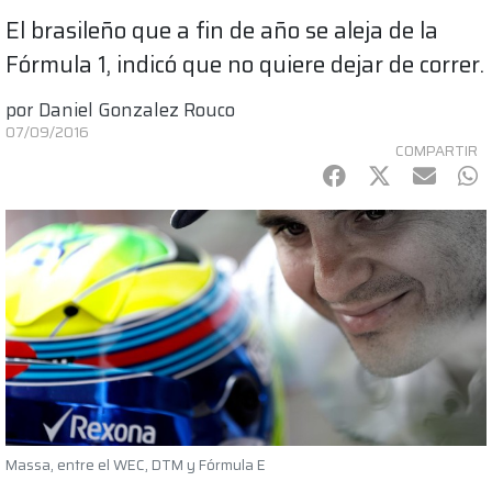
El brasileño que a fin de año se aleja de la
Fórmula 1, indicó que no quiere dejar de correr.
por
Daniel Gonzalez Rouco
07/09/2016
COMPARTIR
Facebook
Twitter
mail
Wh
Massa, entre el WEC, DTM y Fórmula E