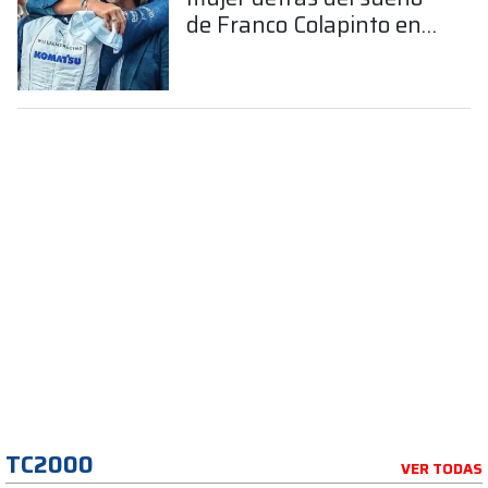
de Franco Colapinto en
la Fórmula 1
TC2000
VER TODAS