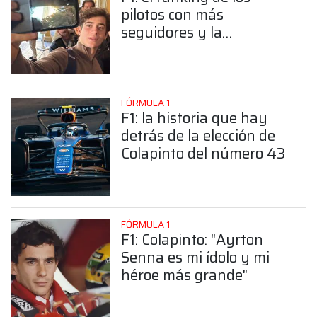
pilotos con más
seguidores y la
sorprendente posición de
Colapinto
FÓRMULA 1
F1: la historia que hay
detrás de la elección de
Colapinto del número 43
FÓRMULA 1
F1: Colapinto: "Ayrton
Senna es mi ídolo y mi
héroe más grande"