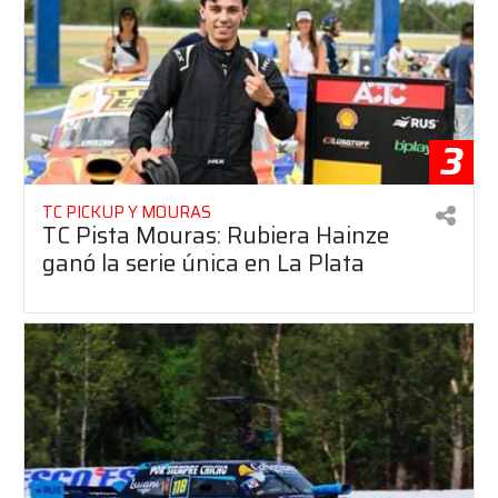
3
TC PICKUP Y MOURAS
TC Pista Mouras: Rubiera Hainze
ganó la serie única en La Plata