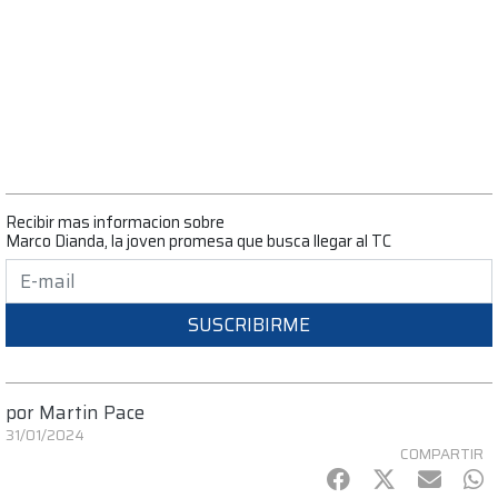
Recibir mas informacion sobre
Marco Dianda, la joven promesa que busca llegar al TC
SUSCRIBIRME
por
Martin Pace
31/01/2024
COMPARTIR
Facebook
Twitter
mail
Wh