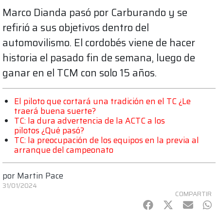
Marco Dianda pasó por Carburando y se
refirió a sus objetivos dentro del
automovilismo. El cordobés viene de hacer
historia el pasado fin de semana, luego de
ganar en el TCM con solo 15 años.
El piloto que cortará una tradición en el TC ¿Le
traerá buena suerte?
TC: la dura advertencia de la ACTC a los
pilotos ¿Qué pasó?
TC: la preocupación de los equipos en la previa al
arranque del campeonato
por
Martin Pace
31/01/2024
COMPARTIR
Facebook
Twitter
mail
Wh