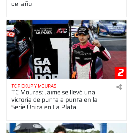
del año
2
TC PICKUP Y MOURAS
TC Mouras: Jaime se llevó una
victoria de punta a punta en la
Serie Única en La Plata