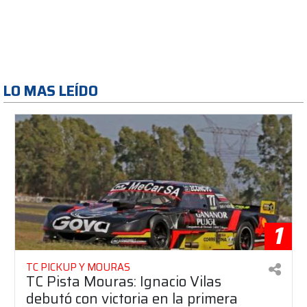
LO MAS LEÍDO
1
TC PICKUP Y MOURAS
TC Pista Mouras: Ignacio Vilas
debutó con victoria en la primera