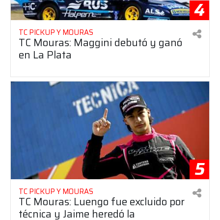
4
TC PICKUP Y MOURAS
TC Mouras: Maggini debutó y ganó
en La Plata
5
TC PICKUP Y MOURAS
TC Mouras: Luengo fue excluido por
técnica y Jaime heredó la