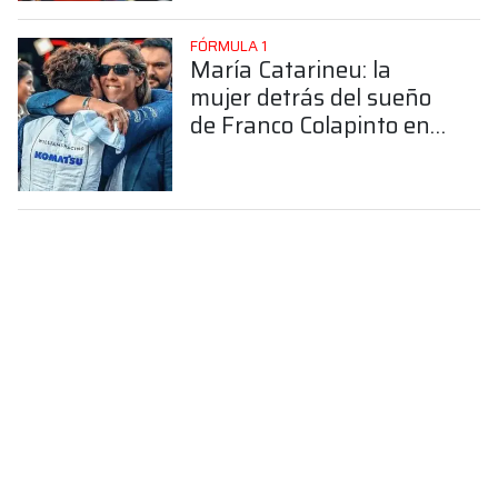
FÓRMULA 1
María Catarineu: la
mujer detrás del sueño
de Franco Colapinto en
la Fórmula 1