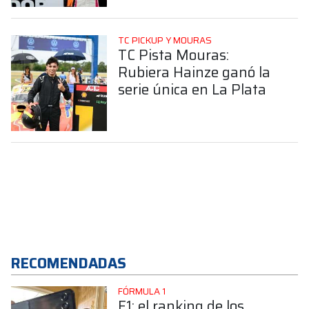
TC PICKUP Y MOURAS
TC Pista Mouras:
Rubiera Hainze ganó la
serie única en La Plata
RECOMENDADAS
FÓRMULA 1
F1: el ranking de los