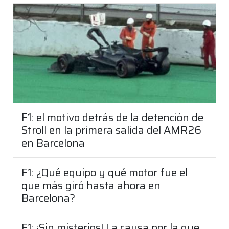
F1: el motivo detrás de la detención de
Stroll en la primera salida del AMR26
en Barcelona
F1: ¿Qué equipo y qué motor fue el
que más giró hasta ahora en
Barcelona?
F1: ¡Sin misterios! La causa por la que