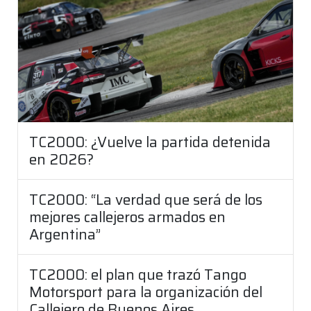
TC2000: ¿Vuelve la partida detenida
en 2026?
TC2000: “La verdad que será de los
mejores callejeros armados en
Argentina”
TC2000: el plan que trazó Tango
Motorsport para la organización del
Callejero de Buenos Aires