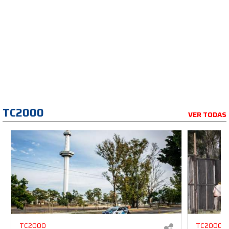
TC2000
VER TODAS
TC2000
TC2000