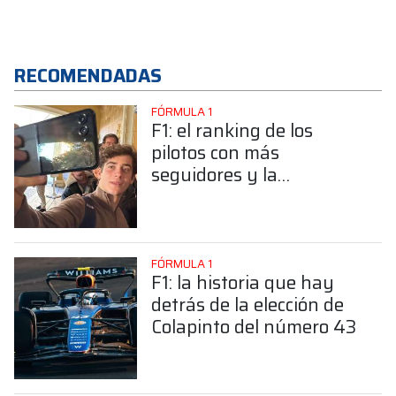
RECOMENDADAS
FÓRMULA 1
F1: el ranking de los
pilotos con más
seguidores y la
sorprendente posición de
Colapinto
FÓRMULA 1
F1: la historia que hay
detrás de la elección de
Colapinto del número 43