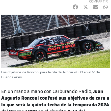
COMPARTIR
Facebook
Twitter
mail
Wh
Los objetivos de Ronconi para la cita del Procar 4000 en el 12 de
Buenos Aires
En un mano a mano con Carburando Radio,
Juan
Augusto Ronconi confesó sus objetivos de cara a
lo que será la quinta fecha de la temporada 2024