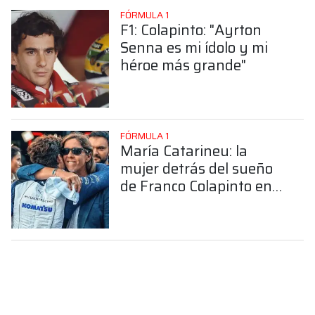
FÓRMULA 1
F1: Colapinto: "Ayrton
Senna es mi ídolo y mi
héroe más grande"
FÓRMULA 1
María Catarineu: la
mujer detrás del sueño
de Franco Colapinto en
la Fórmula 1