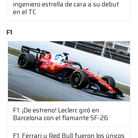
ingeniero estrella de cara a su debut
en el TC
F1
F1: ¡De estreno! Leclerc giró en
Barcelona con el flamante SF-26
F1: Ferrari y Red Bull fueron los únicos