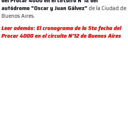
del Procar 4000 en el circuito N°12 del
autódromo "Oscar y Juan Gálvez"
de la Ciudad de
Buenos Aires.
Leer además: El cronograma de la 5ta fecha del
Procar 4000 en el circuito N°12 de Buenos Aires