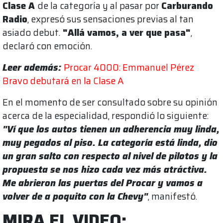
Clase A
de la categoría y al pasar por
Carburando
Radio
, expresó sus sensaciones previas al tan
asiado debut.
"Allá vamos, a ver que pasa"
,
declaró con emoción.
Leer además:
Procar 4000: Emmanuel Pérez
Bravo debutará en la Clase A
En el momento de ser consultado sobre su opinión
acerca de la especialidad, respondió lo siguiente:
"Ví que los autos tienen un adherencia muy linda,
muy pegados al piso. La categoría está linda, dio
un gran salto con respecto al nivel de pilotos y la
propuesta se nos hizo cada vez más atráctiva.
Me abrieron las puertas del Procar y vamos a
volver de a poquito con la Chevy"
, manifestó.
MIRA EL VIDEO: