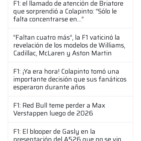
F1: el llamado de atención de Briatore
que sorprendió a Colapinto: “Sólo le
falta concentrarse en…”
“Faltan cuatro más”, la F1 vaticinó la
revelación de los modelos de Williams,
Cadillac, McLaren y Aston Martin
F1: ¡Ya era hora! Colapinto tomó una
importante decisión que sus fanáticos
esperaron durante años
F1: Red Bull teme perder a Max
Verstappen luego de 2026
F1: El blooper de Gasly en la
presentación del A526 que no se vio