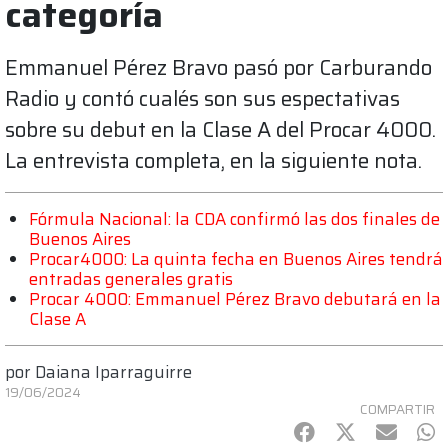
categoría
Emmanuel Pérez Bravo pasó por Carburando
Radio y contó cualés son sus espectativas
sobre su debut en la Clase A del Procar 4000.
La entrevista completa, en la siguiente nota.
Fórmula Nacional: la CDA confirmó las dos finales de
Buenos Aires
Procar4000: La quinta fecha en Buenos Aires tendrá
entradas generales gratis
Procar 4000: Emmanuel Pérez Bravo debutará en la
Clase A
por
Daiana Iparraguirre
19/06/2024
COMPARTIR
Facebook
Twitter
mail
Wh