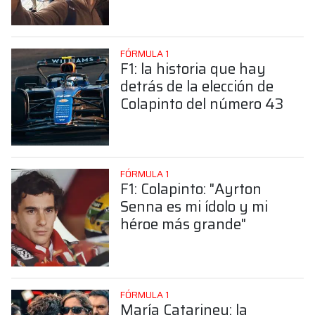
sorprendente posición de
Colapinto
FÓRMULA 1
F1: la historia que hay
detrás de la elección de
Colapinto del número 43
FÓRMULA 1
F1: Colapinto: "Ayrton
Senna es mi ídolo y mi
héroe más grande"
FÓRMULA 1
María Catarineu: la