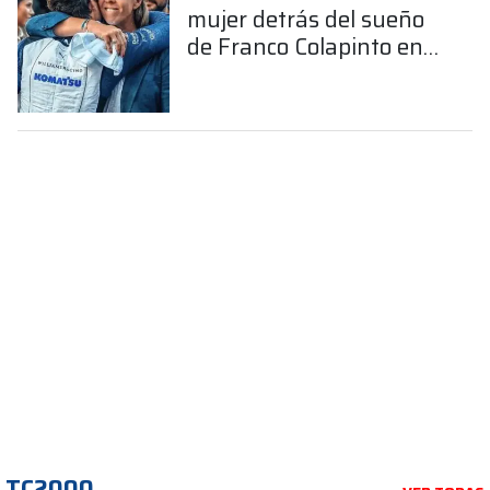
mujer detrás del sueño
de Franco Colapinto en
la Fórmula 1
TC2000