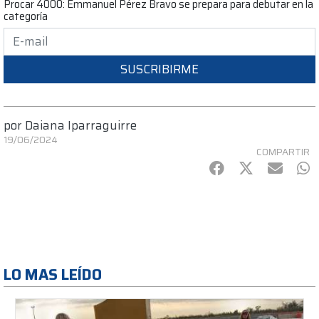
Procar 4000: Emmanuel Pérez Bravo se prepara para debutar en la
categoría
SUSCRIBIRME
por
Daiana Iparraguirre
19/06/2024
COMPARTIR
Facebook
Twitter
mail
Wh
LO MAS LEÍDO