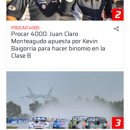
2
PROCAR 4000
Procar 4000: Juan Claro
Monteagudo apuesta por Kevin
Baigorría para hacer binomio en la
Clase B
3