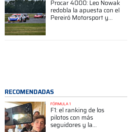
Procar 4000: Leo Nowak
redobla la apuesta con el
Pereiró Motorsport y
confía en ser
protagonista en la Clase
A
RECOMENDADAS
FÓRMULA 1
F1: el ranking de los
pilotos con más
seguidores y la