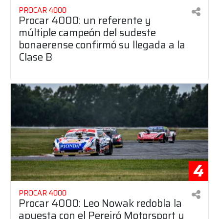
PROCAR 4000
Procar 4000: un referente y
múltiple campeón del sudeste
bonaerense confirmó su llegada a la
Clase B
4
PROCAR 4000
Procar 4000: Leo Nowak redobla la
apuesta con el Pereiró Motorsport y