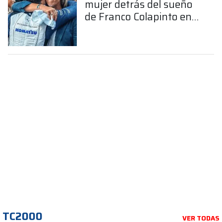
mujer detrás del sueño
de Franco Colapinto en
la Fórmula 1
TC2000
VER TODAS