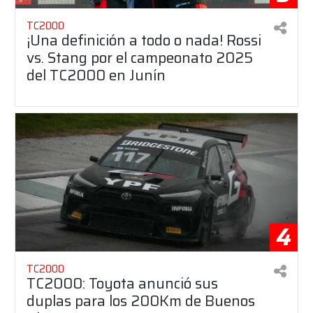
TC2000
¡Una definición a todo o nada! Rossi
vs. Stang por el campeonato 2025
del TC2000 en Junín
4
TC2000
TC2000: Toyota anunció sus
duplas para los 200Km de Buenos