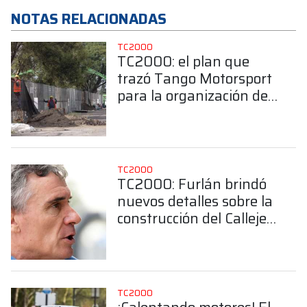
NOTAS RELACIONADAS
TC2000
TC2000: el plan que
trazó Tango Motorsport
para la organización del
Callejero de Buenos
Aires
TC2000
TC2000: Furlán brindó
nuevos detalles sobre la
construcción del Callejero
de Buenos Aires
TC2000