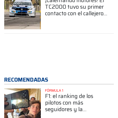
¡Calentando motores! El
TC2000 tuvo su primer
contacto con el callejero
de Buenos Aires
RECOMENDADAS
FÓRMULA 1
F1: el ranking de los
pilotos con más
seguidores y la
sorprendente posición de