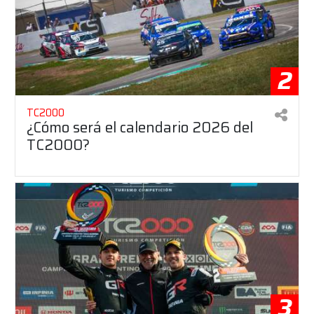
2
TC2000
¿Cómo será el calendario 2026 del
TC2000?
3