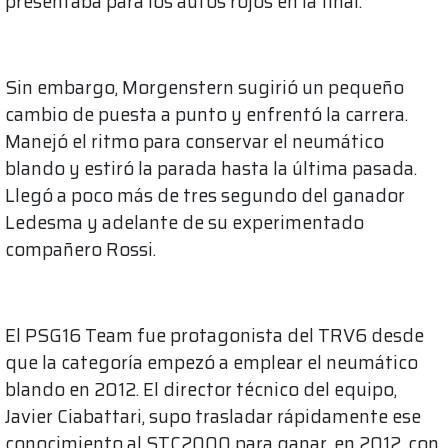
presentaba para los autos rojos en la final.
Sin embargo, Morgenstern sugirió un pequeño
cambio de puesta a punto y enfrentó la carrera.
Manejó el ritmo para conservar el neumático
blando y estiró la parada hasta la última pasada.
Llegó a poco más de tres segundo del ganador
Ledesma y adelante de su experimentado
compañero Rossi.
El PSG16 Team fue protagonista del TRV6 desde
que la categoría empezó a emplear el neumático
blando en 2012. El director técnico del equipo,
Javier Ciabattari, supo trasladar rápidamente ese
conocimiento al STC2000 para ganar, en 2012, con