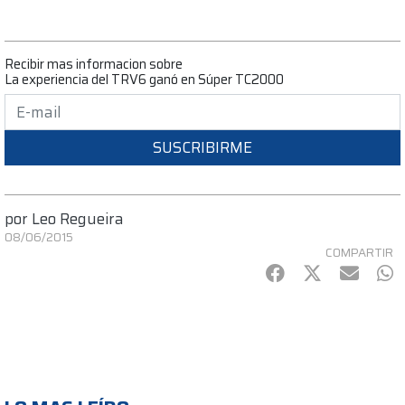
Recibir mas informacion sobre
La experiencia del TRV6 ganó en Súper TC2000
SUSCRIBIRME
por
Leo Regueira
08/06/2015
COMPARTIR
Facebook
Twitter
mail
Wh