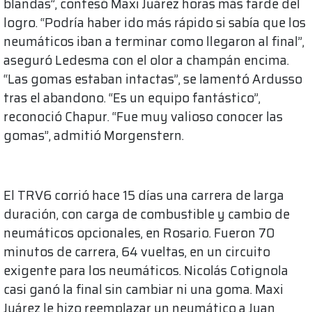
blandas”, confesó Maxi Juárez horas más tarde del
logro. “Podría haber ido más rápido si sabía que los
neumáticos iban a terminar como llegaron al final”,
aseguró Ledesma con el olor a champán encima.
“Las gomas estaban intactas”, se lamentó Ardusso
tras el abandono. “Es un equipo fantástico”,
reconoció Chapur. “Fue muy valioso conocer las
gomas”, admitió Morgenstern.
El TRV6 corrió hace 15 días una carrera de larga
duración, con carga de combustible y cambio de
neumáticos opcionales, en Rosario. Fueron 70
minutos de carrera, 64 vueltas, en un circuito
exigente para los neumáticos. Nicolás Cotignola
casi ganó la final sin cambiar ni una goma. Maxi
Juárez le hizo reemplazar un neumático a Juan