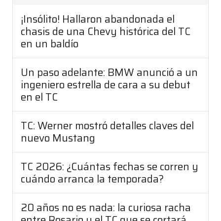
¡Insólito! Hallaron abandonada el
chasis de una Chevy histórica del TC
en un baldío
Un paso adelante: BMW anunció a un
ingeniero estrella de cara a su debut
en el TC
TC: Werner mostró detalles claves del
nuevo Mustang
TC 2026: ¿Cuántas fechas se corren y
cuándo arranca la temporada?
20 años no es nada: la curiosa racha
entre Rosario y el TC que se cortará