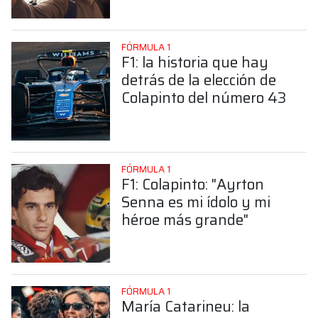
Colapinto
FÓRMULA 1
F1: la historia que hay
detrás de la elección de
Colapinto del número 43
FÓRMULA 1
F1: Colapinto: "Ayrton
Senna es mi ídolo y mi
héroe más grande"
FÓRMULA 1
María Catarineu: la