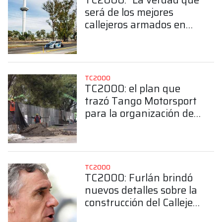
será de los mejores
callejeros armados en
Argentina”
TC2000
TC2000: el plan que
trazó Tango Motorsport
para la organización del
Callejero de Buenos
Aires
TC2000
TC2000: Furlán brindó
nuevos detalles sobre la
construcción del Callejero
de Buenos Aires