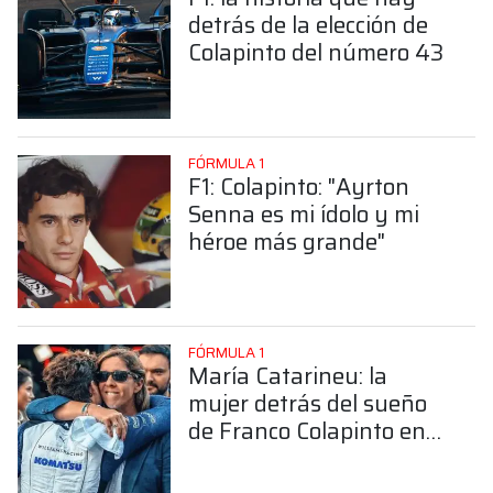
detrás de la elección de
Colapinto del número 43
FÓRMULA 1
F1: Colapinto: "Ayrton
Senna es mi ídolo y mi
héroe más grande"
FÓRMULA 1
María Catarineu: la
mujer detrás del sueño
de Franco Colapinto en
la Fórmula 1