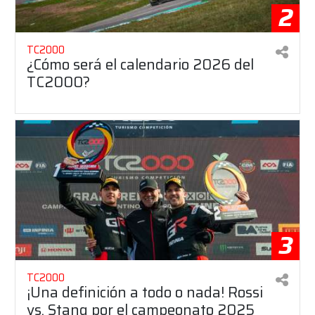
2
TC2000
¿Cómo será el calendario 2026 del
TC2000?
3
TC2000
¡Una definición a todo o nada! Rossi
vs. Stang por el campeonato 2025