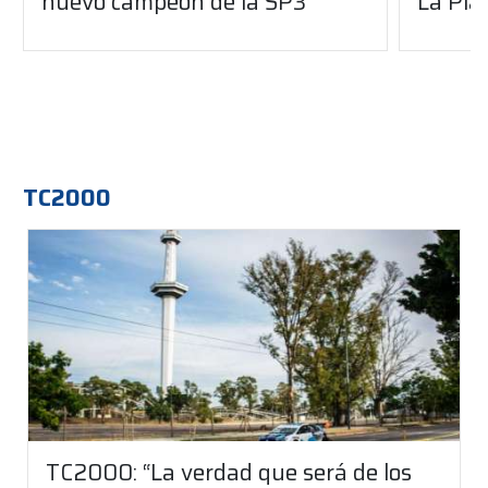
nuevo campeón de la SP3
La Pla
TC2000
TC2000: “La verdad que será de los