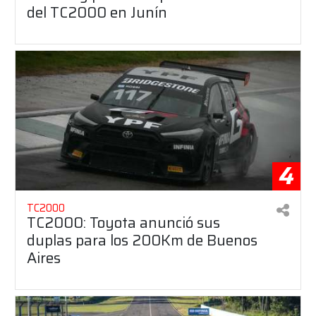
del TC2000 en Junín
4
TC2000
TC2000: Toyota anunció sus
duplas para los 200Km de Buenos
Aires