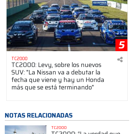
5
TC2000
TC2000: Levy, sobre los nuevos
SUV: "La Nissan va a debutar la
fecha que viene y hay un Honda
más que se está terminando"
NOTAS RELACIONADAS
TC2000
TC2000: “La verdad que