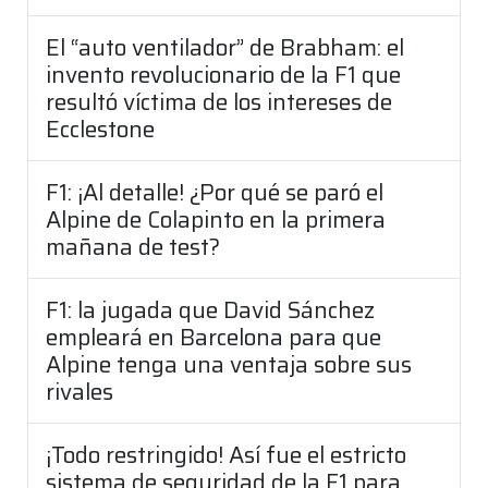
El “auto ventilador” de Brabham: el
invento revolucionario de la F1 que
resultó víctima de los intereses de
Ecclestone
F1: ¡Al detalle! ¿Por qué se paró el
Alpine de Colapinto en la primera
mañana de test?
F1: la jugada que David Sánchez
empleará en Barcelona para que
Alpine tenga una ventaja sobre sus
rivales
¡Todo restringido! Así fue el estricto
sistema de seguridad de la F1 para