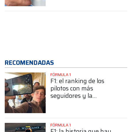
RECOMENDADAS
FÓRMULA 1
F1: el ranking de los
pilotos con más
seguidores y la
sorprendente posición de
Colapinto
FÓRMULA 1
F1: la historia que hay