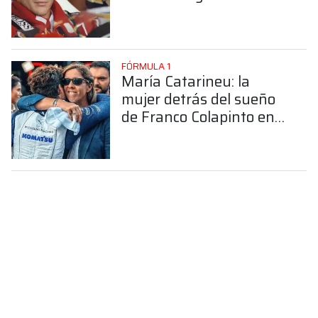
FÓRMULA 1
María Catarineu: la
mujer detrás del sueño
de Franco Colapinto en
la Fórmula 1