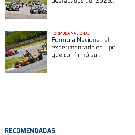
destacados del 2025
confirmó su continuidad
en la categoría
FÓRMULA NACIONAL
Fórmula Nacional: el
experimentado equipo
que confirmó su
continuidad en 2026
RECOMENDADAS