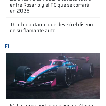
entre Rosario y el TC que se cortará
en 2026
TC: el debutante que develó el diseño
de su flamante auto
F1
F1: La superioridad que ven en Alpine