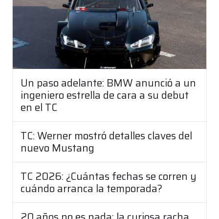
Un paso adelante: BMW anunció a un
ingeniero estrella de cara a su debut
en el TC
TC: Werner mostró detalles claves del
nuevo Mustang
TC 2026: ¿Cuántas fechas se corren y
cuándo arranca la temporada?
20 años no es nada: la curiosa racha