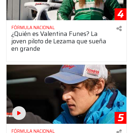
4
FÓRMULA NACIONAL
¿Quién es Valentina Funes? La
joven piloto de Lezama que sueña
en grande
5
FÓRMULA NACIONAL