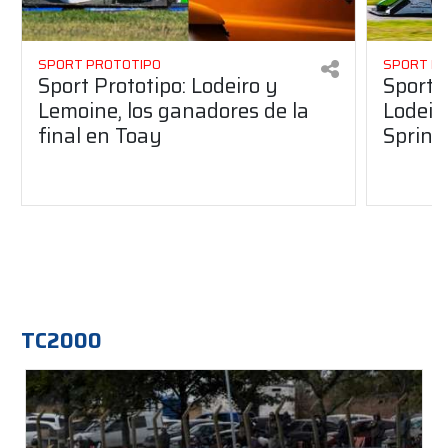
SPORT PROTOTIPO
SPORT P
Sport Prototipo: Lodeiro y
Sport 
Lemoine, los ganadores de la
Lodeir
final en Toay
Sprint
TC2000