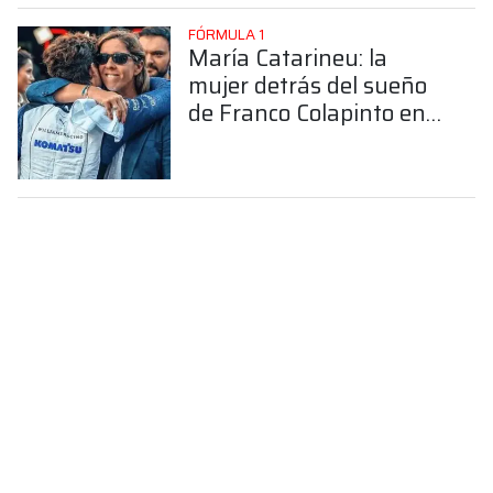
FÓRMULA 1
María Catarineu: la
mujer detrás del sueño
de Franco Colapinto en
la Fórmula 1