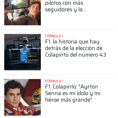
pilotos con más
seguidores y la
sorprendente posición de
Colapinto
FÓRMULA 1
F1: la historia que hay
detrás de la elección de
Colapinto del número 43
FÓRMULA 1
F1: Colapinto: "Ayrton
Senna es mi ídolo y mi
héroe más grande"