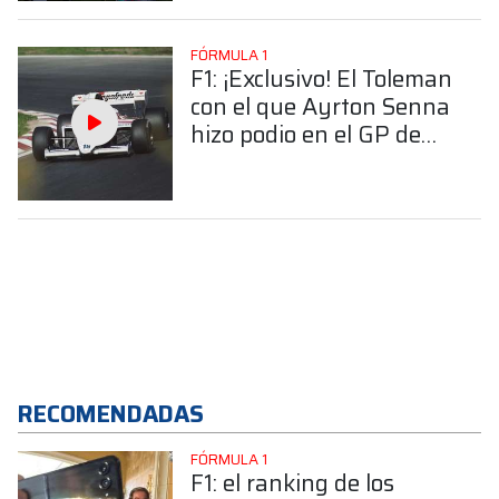
FÓRMULA 1
F1: ¡Exclusivo! El Toleman
con el que Ayrton Senna
hizo podio en el GP de
Portugal 1984 será
exhibido en Miami
RECOMENDADAS
FÓRMULA 1
F1: el ranking de los