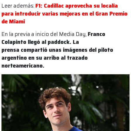
Leer además:
F1: Cadillac aprovecha su localía
para introducir varias mejoras en el Gran Premio
de Miami
En la previa a inicio del Media Day,
Franco
Colapinto llegó al paddock. La
prensa compartió unas imágenes del piloto
argentino en su arribo al trazado
norteamericano.