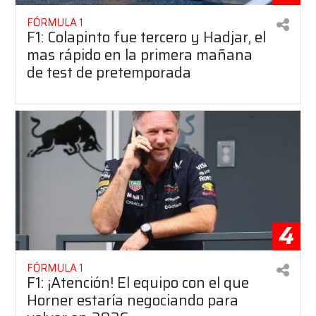
FÓRMULA 1
F1: Colapinto fue tercero y Hadjar, el
mas rápido en la primera mañana
de test de pretemporada
4
FÓRMULA 1
F1: ¡Atención! El equipo con el que
Horner estaría negociando para