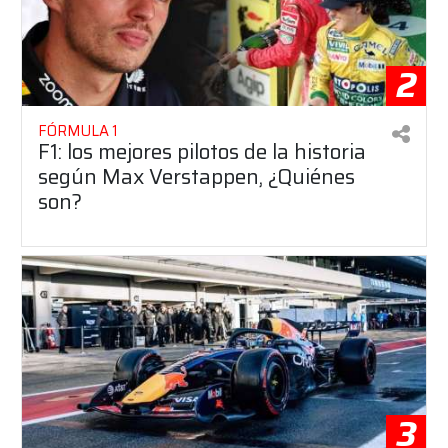
2
FÓRMULA 1
F1: los mejores pilotos de la historia
según Max Verstappen, ¿Quiénes
son?
3