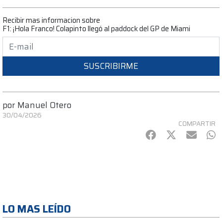
Recibir mas informacion sobre
F1: ¡Hola Franco! Colapinto llegó al paddock del GP de Miami
SUSCRIBIRME
por
Manuel Otero
30/04/2026
COMPARTIR
Facebook
Twitter
mail
Wh
LO MAS LEÍDO