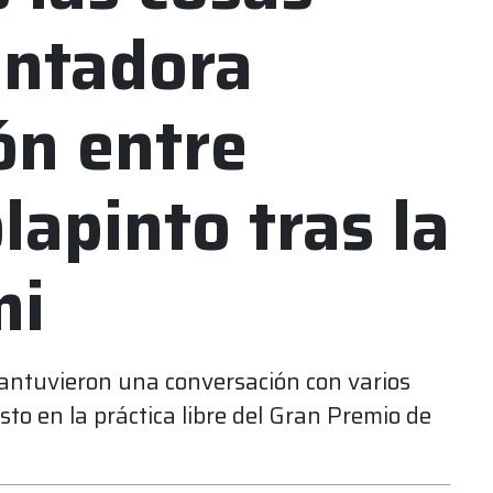
lentadora
ón entre
lapinto tras la
mi
antuvieron una conversación con varios
sto en la práctica libre del Gran Premio de