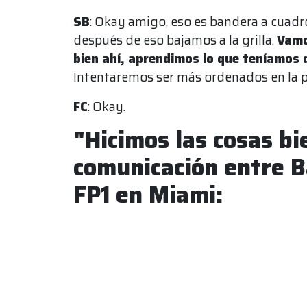
SB
: Okay amigo, eso es bandera a cuadro
después de eso bajamos a la grilla.
Vamo
bien ahí, aprendimos lo que teníamos
Intentaremos ser más ordenados en la 
FC
: Okay.
"Hicimos las cosas bi
comunicación entre B
FP1 en Miami: