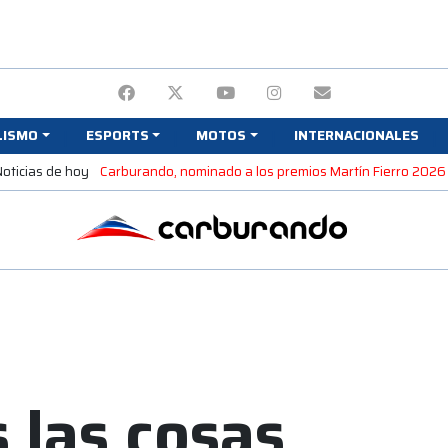
LISMO
ESPORTS
MOTOS
INTERNACIONALES
Noticias de hoy
Carburando, nominado a los premios Martín Fierro 2026
s las cosas