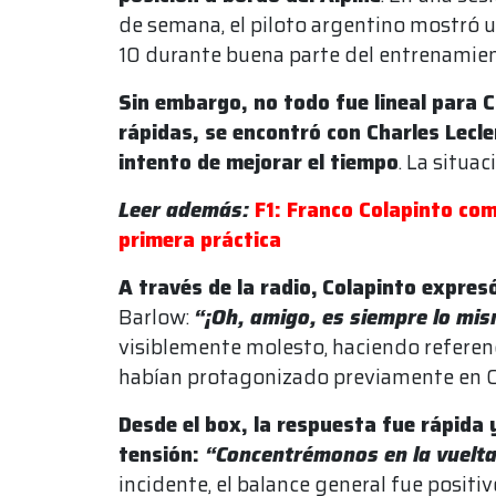
de semana, el piloto argentino mostró 
10 durante buena parte del entrenamien
Sin embargo, no todo fue lineal para C
rápidas, se encontró con Charles Lecle
intento de mejorar el tiempo
. La situa
Leer además:
F1: Franco Colapinto com
primera práctica
A través de la radio,
Colapinto expresó
Barlow:
“¡Oh, amigo, es siempre lo mis
visiblemente molesto, haciendo referen
habían protagonizado previamente en C
Desde el box, la respuesta fue rápida 
tensión:
“Concentrémonos en la vuelt
incidente, el balance general fue positi