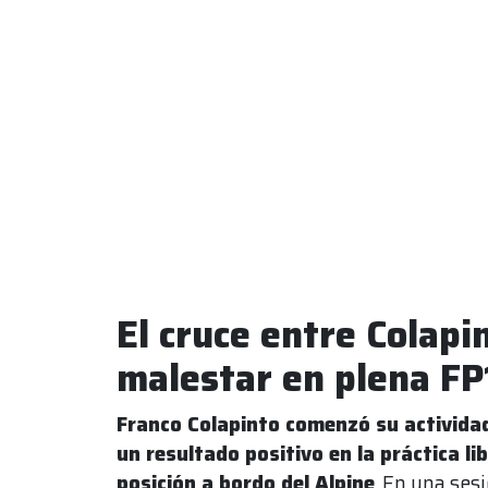
El cruce entre Colapi
malestar en plena FP
Franco Colapinto comenzó su actividad
un resultado positivo en la práctica li
posición a bordo del Alpine
. En una ses