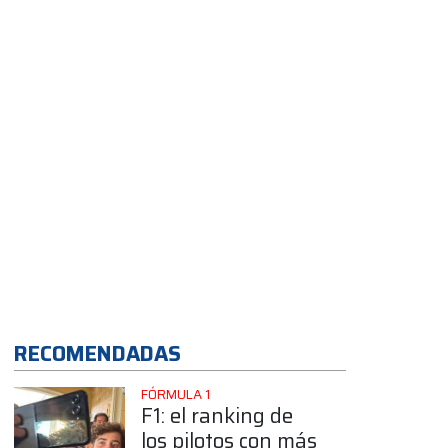
Miami
App
RECOMENDADAS
FÓRMULA 1
F1: el ranking de
los pilotos con más