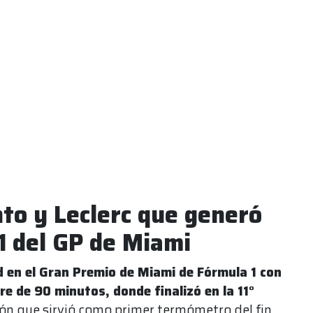
nto y Leclerc que generó
1 del GP de Miami
 en el Gran Premio de Miami de Fórmula 1 con
bre de 90 minutos, donde finalizó en la 11°
ión que sirvió como primer termómetro del fin