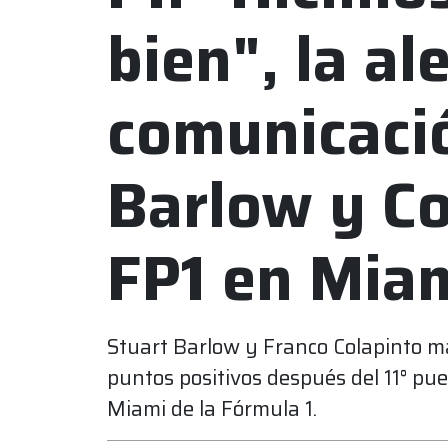
bien", la a
comunicaci
Barlow y Co
FP1 en Mia
Stuart Barlow y Franco Colapinto m
puntos positivos después del 11° pue
Miami de la Fórmula 1.