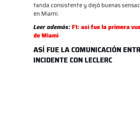
tanda consistente y dejó buenas sensaci
en Miami.
Leer además:
F1: así fue la primera vu
de Miami
ASÍ FUE LA COMUNICACIÓN ENT
INCIDENTE CON LECLERC