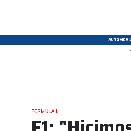
AUTOMOVI
FÓRMULA 1
F1: "Hicimo