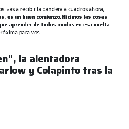
s, vas a recibir la bandera a cuadros ahora,
s, es un buen comienzo
.
Hicimos las cosas
 que aprender de todos modos en esa vuelta
.
próxima para vos.
en", la alentadora
arlow y Colapinto tras la