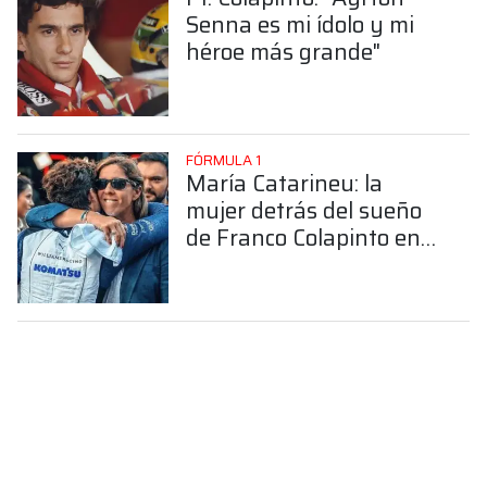
Senna es mi ídolo y mi
héroe más grande"
FÓRMULA 1
María Catarineu: la
mujer detrás del sueño
de Franco Colapinto en
la Fórmula 1