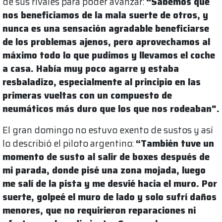
de sus rivales para poder avanzar:
“Sabemos que
nos beneficiamos de la mala suerte de otros, y
nunca es una sensación agradable beneficiarse
de los problemas ajenos, pero aprovechamos al
máximo todo lo que pudimos y llevamos el coche
a casa. Había muy poco agarre y estaba
resbaladizo, especialmente al principio en las
primeras vueltas con un compuesto de
neumáticos más duro que los que nos rodeaban".
El gran domingo no estuvo exento de sustos y así
lo describió el piloto argentino:
“También tuve un
momento de susto al salir de boxes después de
mi parada, donde pisé una zona mojada, luego
me salí de la pista y me desvié hacia el muro. Por
suerte, golpeé el muro de lado y solo sufrí daños
menores, que no requirieron reparaciones ni