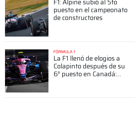
F1: Alpine subió al 5to
puesto en el campeonato
de constructores
FÓRMULA 1
La F1 llenó de elogios a
Colapinto después de su
6° puesto en Canadá:
"Magnífico"