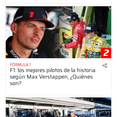
2
FÓRMULA 1
F1: los mejores pilotos de la historia
según Max Verstappen, ¿Quiénes
son?