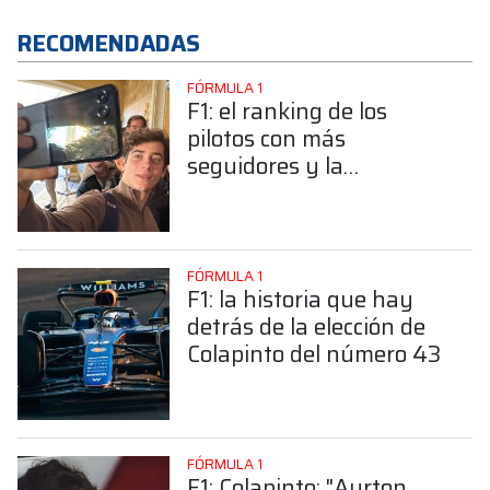
RECOMENDADAS
FÓRMULA 1
F1: el ranking de los
pilotos con más
seguidores y la
sorprendente posición de
Colapinto
FÓRMULA 1
F1: la historia que hay
detrás de la elección de
Colapinto del número 43
FÓRMULA 1
F1: Colapinto: "Ayrton