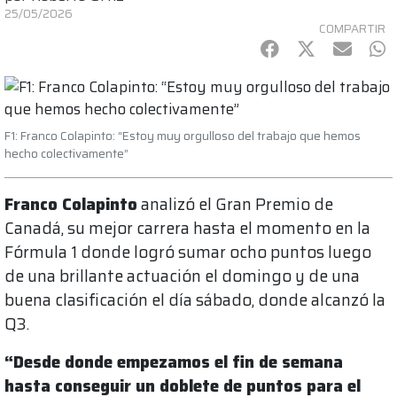
25/05/2026
COMPARTIR
Facebook
Twitter
mail
Wh
F1: Franco Colapinto: “Estoy muy orgulloso del trabajo que hemos
hecho colectivamente”
Franco Colapinto
analizó el Gran Premio de
Canadá, su mejor carrera hasta el momento en la
Fórmula 1 donde logró sumar ocho puntos luego
de una brillante actuación el domingo y de una
buena clasificación el día sábado, donde alcanzó la
Q3.
“Desde donde empezamos el fin de semana
hasta conseguir un doblete de puntos para el