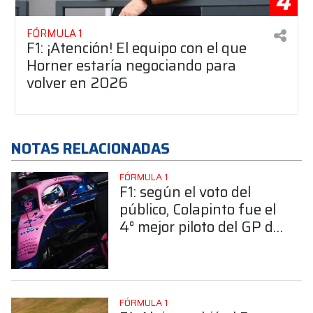
4
FÓRMULA 1
F1: ¡Atención! El equipo con el que
Horner estaría negociando para
volver en 2026
NOTAS RELACIONADAS
FÓRMULA 1
F1: según el voto del
público, Colapinto fue el
4° mejor piloto del GP de
Canadá
FÓRMULA 1