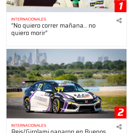
1
INTERNACIONALES
“No quiero correr mañana... no
quiero morir”
2
INTERNACIONALES
Reis/Girolami ganaron en Buenos