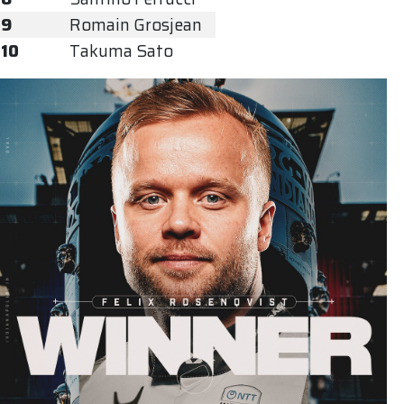
9
Romain Grosjean
10
Takuma Sato