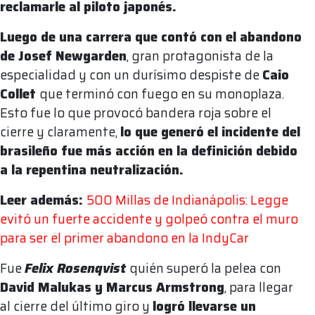
reclamarle al piloto japonés.
Luego de una carrera que contó con el abandono
de Josef Newgarden
, gran protagonista de la
especialidad y con un durísimo despiste de
Caio
Collet
que terminó con fuego en su monoplaza.
Esto fue lo que provocó bandera roja sobre el
cierre y claramente,
lo que generó el incidente del
brasileño fue más acción en la definición debido
a la repentina neutralización.
Leer además:
500 Millas de Indianápolis: Legge
evitó un fuerte accidente y golpeó contra el muro
para ser el primer abandono en la IndyCar
Fue
Felix Rosenqvist
quién superó la pelea con
David Malukas y Marcus Armstrong
, para llegar
al cierre del último giro y
logró llevarse un