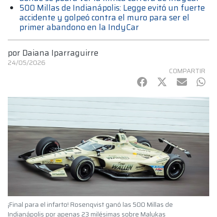
500 Millas de Indianápolis: Legge evitó un fuerte
accidente y golpeó contra el muro para ser el
primer abandono en la IndyCar
por
Daiana Iparraguirre
24/05/2026
COMPARTIR
Facebook
Twitter
mail
Wha
¡Final para el infarto! Rosenqvist ganó las 500 Millas de
Indianápolis por apenas 23 milésimas sobre Malukas