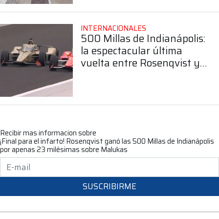
INTERNACIONALES
500 Millas de Indianápolis:
la espectacular última
vuelta entre Rosenqvist y
Malukas que terminó con
una definición por 23
milésimas
Recibir mas informacion sobre
¡Final para el infarto! Rosenqvist ganó las 500 Millas de Indianápolis
por apenas 23 milésimas sobre Malukas
SUSCRIBIRME