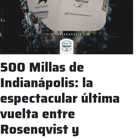
500 Millas de
Indianápolis: la
espectacular última
vuelta entre
Rosenqvist y