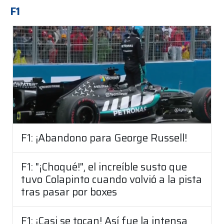
F1
F1: ¡Abandono para George Russell!
F1: "¡Choqué!", el increíble susto que
tuvo Colapinto cuando volvió a la pista
tras pasar por boxes
F1: ¡Casi se tocan! Así fue la intensa