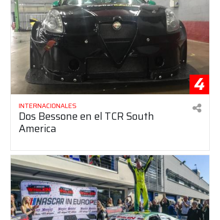
4
INTERNACIONALES
Dos Bessone en el TCR South
America