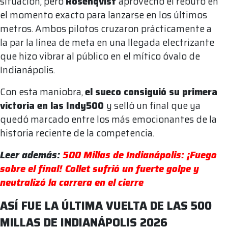
situación, pero
Rosenqvist
aprovechó el rebufo en
el momento exacto para lanzarse en los últimos
metros. Ambos pilotos cruzaron prácticamente a
la par la línea de meta en una llegada electrizante
que hizo vibrar al público en el mítico óvalo de
Indianápolis.
Con esta maniobra,
el sueco consiguió su primera
victoria en las Indy500
y selló un final que ya
quedó marcado entre los más emocionantes de la
historia reciente de la competencia.
Leer además:
500 Millas de Indianápolis: ¡Fuego
sobre el final! Collet sufrió un fuerte golpe y
neutralizó la carrera en el cierre
ASÍ FUE LA ÚLTIMA VUELTA DE LAS 500
MILLAS DE INDIANÁPOLIS 2026