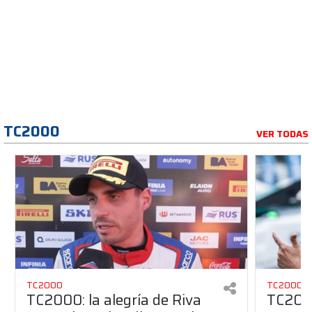
TC2000
VER TODAS
TC2000
TC2000
TC2000: la alegría de Riva
TC2000