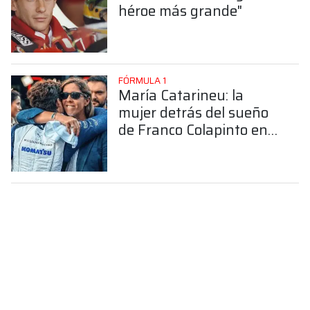
héroe más grande"
FÓRMULA 1
María Catarineu: la
mujer detrás del sueño
de Franco Colapinto en
la Fórmula 1