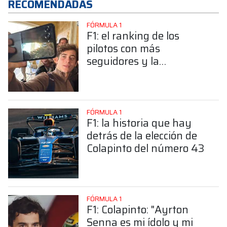
RECOMENDADAS
FÓRMULA 1
F1: el ranking de los
pilotos con más
seguidores y la
sorprendente posición de
Colapinto
FÓRMULA 1
F1: la historia que hay
detrás de la elección de
Colapinto del número 43
FÓRMULA 1
F1: Colapinto: "Ayrton
Senna es mi ídolo y mi