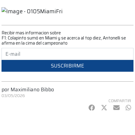
Recibir mas informacion sobre
F1: Colapinto sumó en Miami y se acerca al top diez, Antonelli se
afirma en la cima del campeonato
SUSCRIBIRME
por
Maximiliano Bibbo
03/05/2026
COMPARTIR
Facebook
Twitter
mail
Wh