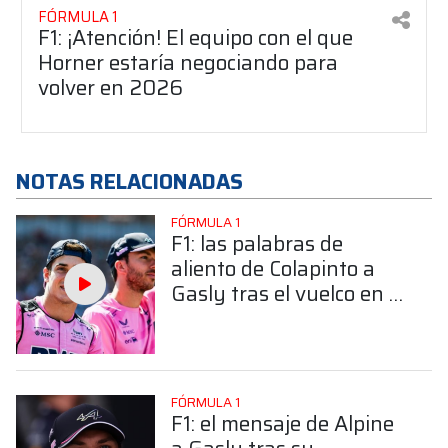
FÓRMULA 1
F1: ¡Atención! El equipo con el que
Horner estaría negociando para
volver en 2026
NOTAS RELACIONADAS
FÓRMULA 1
F1: las palabras de
aliento de Colapinto a
Gasly tras el vuelco en el
GP de Miami
FÓRMULA 1
F1: el mensaje de Alpine