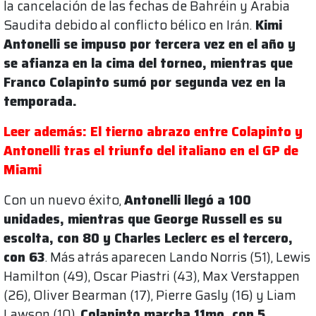
la cancelación de las fechas de Bahréin y Arabia
Saudita debido al conflicto bélico en Irán.
Kimi
Antonelli se impuso por tercera vez en el año y
se afianza en la cima del torneo, mientras que
Franco Colapinto sumó por segunda vez en la
temporada.
Leer además: El tierno abrazo entre Colapinto y
Antonelli tras el triunfo del italiano en el GP de
Miami
Con un nuevo éxito,
Antonelli llegó a 100
unidades, mientras que George Russell es su
escolta, con 80 y Charles Leclerc es el tercero,
con 63
. Más atrás aparecen Lando Norris (51), Lewis
Hamilton (49), Oscar Piastri (43), Max Verstappen
(26), Oliver Bearman (17), Pierre Gasly (16) y Liam
Lawson (10).
Colapinto marcha 11mo, con 5