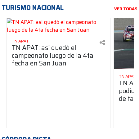
TURISMO NACIONAL
VER TODAS
TN APAT
TN APAT: así quedó el
campeonato luego de la 4ta
fecha en San Juan
TN APAT
TN APA
podio 
de tan