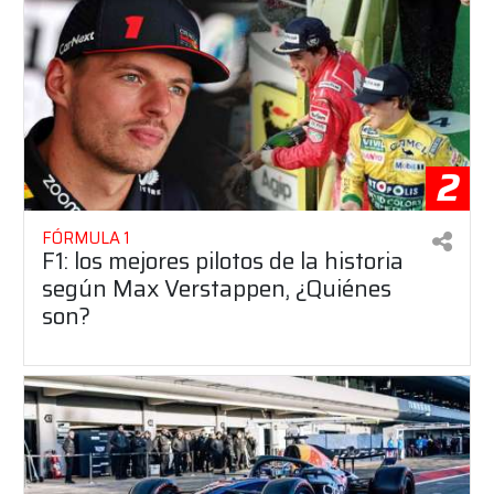
2
FÓRMULA 1
F1: los mejores pilotos de la historia
según Max Verstappen, ¿Quiénes
son?