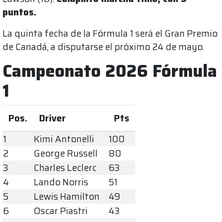
puntos.
La quinta fecha de la Fórmula 1 será el Gran Premio
de Canadá, a disputarse el próximo 24 de mayo.
Campeonato 2026 Fórmula
1
Pos.
Driver
Pts
1
Kimi Antonelli
100
2
George Russell
80
3
Charles Leclerc
63
4
Lando Norris
51
5
Lewis Hamilton
49
6
Oscar Piastri
43