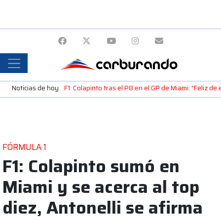
Noticias de hoy
F1: Colapinto tras el P8 en el GP de Miami: "Feliz d
FÓRMULA 1
F1: Colapinto sumó en
Miami y se acerca al top
diez, Antonelli se afirma