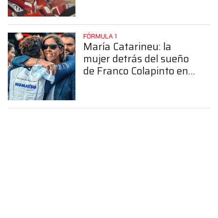
FÓRMULA 1
María Catarineu: la
mujer detrás del sueño
de Franco Colapinto en
la Fórmula 1