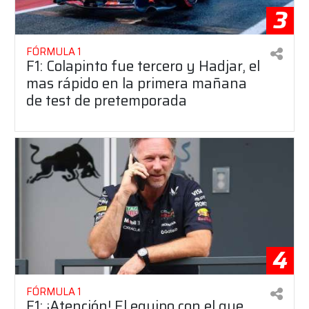
3
FÓRMULA 1
F1: Colapinto fue tercero y Hadjar, el
mas rápido en la primera mañana
de test de pretemporada
4
FÓRMULA 1
F1: ¡Atención! El equipo con el que