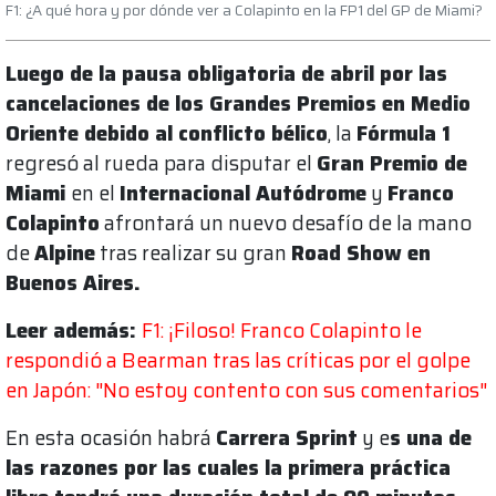
F1: ¿A qué hora y por dónde ver a Colapinto en la FP1 del GP de Miami?
Luego de la pausa obligatoria de abril por las
cancelaciones de los Grandes Premios en Medio
Oriente debido al conflicto bélico
, la
Fórmula 1
regresó al rueda para disputar el
Gran Premio de
Miami
en el
Internacional Autódrome
y
Franco
Colapinto
afrontará un nuevo desafío de la mano
de
Alpine
tras realizar su gran
Road Show en
Buenos Aires.
Leer además:
F1: ¡Filoso! Franco Colapinto le
respondió a Bearman tras las críticas por el golpe
en Japón: "No estoy contento con sus comentarios"
En esta ocasión habrá
Carrera Sprint
y e
s una de
las razones por las cuales la primera práctica