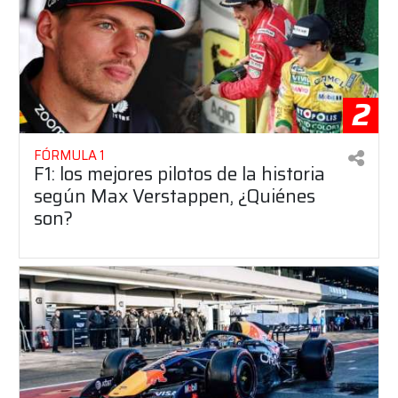
2
FÓRMULA 1
F1: los mejores pilotos de la historia
según Max Verstappen, ¿Quiénes
son?