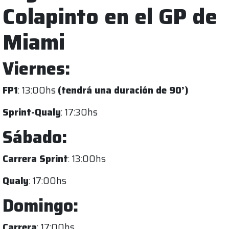
Colapinto en el GP de
Miami
Viernes:
FP1
: 13:00hs
(tendrá una duración de 90’)
Sprint-Qualy
: 17:30hs
Sábado:
Carrera Sprint
: 13:00hs
Qualy
: 17:00hs
Domingo:
Carrera
: 17:00hs