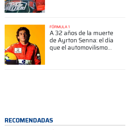
automovilismo
FÓRMULA 1
A 32 años de la muerte
de Ayrton Senna: el día
que el automovilismo
quedó en silencio
RECOMENDADAS