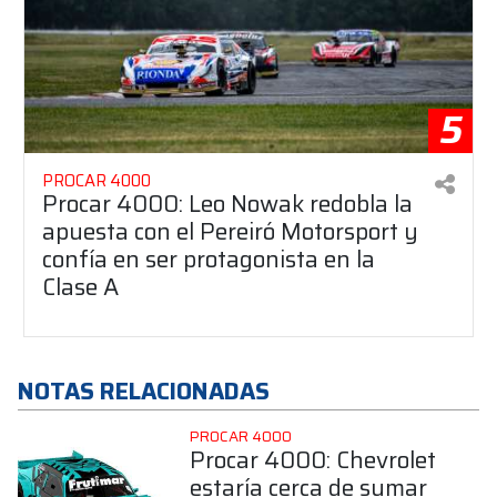
5
PROCAR 4000
Procar 4000: Leo Nowak redobla la
apuesta con el Pereiró Motorsport y
confía en ser protagonista en la
Clase A
NOTAS RELACIONADAS
PROCAR 4000
Procar 4000: Chevrolet
estaría cerca de sumar