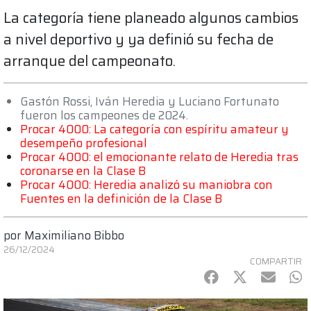
La categoría tiene planeado algunos cambios
a nivel deportivo y ya definió su fecha de
arranque del campeonato.
Gastón Rossi, Iván Heredia y Luciano Fortunato
fueron los campeones de 2024.
Procar 4000: La categoría con espíritu amateur y
desempeño profesional
Procar 4000: el emocionante relato de Heredia tras
coronarse en la Clase B
Procar 4000: Heredia analizó su maniobra con
Fuentes en la definición de la Clase B
por
Maximiliano Bibbo
26/12/2024
COMPARTIR
Facebook
Twitter
mail
Wh