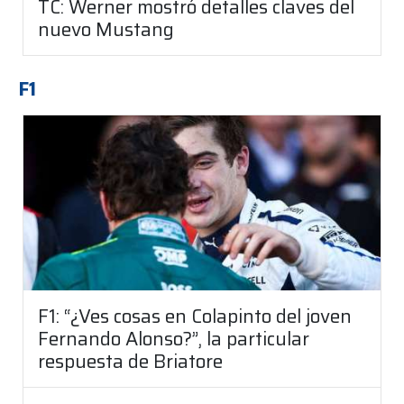
TC: Werner mostró detalles claves del
nuevo Mustang
F1
F1: “¿Ves cosas en Colapinto del joven
Fernando Alonso?”, la particular
respuesta de Briatore