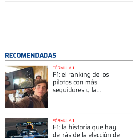
RECOMENDADAS
FÓRMULA 1
F1: el ranking de los
pilotos con más
seguidores y la
sorprendente posición de
Colapinto
FÓRMULA 1
F1: la historia que hay
detrás de la elección de