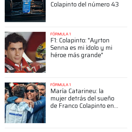
Colapinto del número 43
FÓRMULA 1
F1: Colapinto: "Ayrton
Senna es mi ídolo y mi
héroe más grande"
FÓRMULA 1
María Catarineu: la
mujer detrás del sueño
de Franco Colapinto en
la Fórmula 1