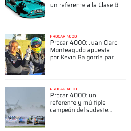
un referente a la Clase B
PROCAR 4000
Procar 4000: Juan Claro
Monteagudo apuesta
por Kevin Baigorría para
hacer binomio en la
Clase B
PROCAR 4000
Procar 4000: un
referente y múltiple
campeón del sudeste
bonaerense confirmó su
llegada a la Clase B