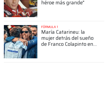
héroe más grande"
FÓRMULA 1
María Catarineu: la
mujer detrás del sueño
de Franco Colapinto en
la Fórmula 1