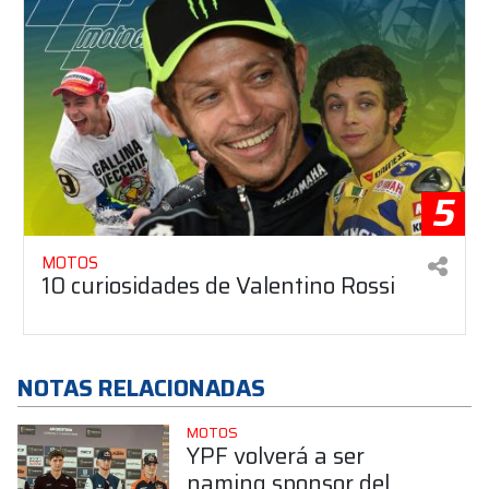
5
MOTOS
10 curiosidades de Valentino Rossi
NOTAS RELACIONADAS
MOTOS
YPF volverá a ser
naming sponsor del