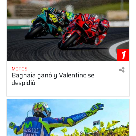
1
MOTOS
Bagnaia ganó y Valentino se
despidió