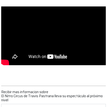
Recibir mas informacion sobre
El Nitro Circus de Travis Pastrana lleva su espectáculo al próximo
nivel