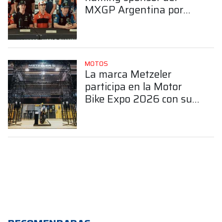
MXGP Argentina por
tercer año consecutivo
MOTOS
La marca Metzeler
participa en la Motor
Bike Expo 2026 con sus
últimos productos y
como socio de MBE
Premium Selection