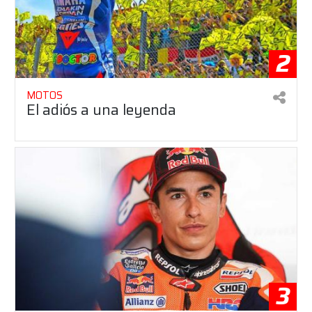
2
MOTOS
El adiós a una leyenda
3