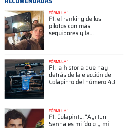
RECOMENDADAS
FÓRMULA 1
F1: el ranking de los
pilotos con más
seguidores y la
sorprendente posición de
Colapinto
FÓRMULA 1
F1: la historia que hay
detrás de la elección de
Colapinto del número 43
FÓRMULA 1
F1: Colapinto: "Ayrton
Senna es mi ídolo y mi