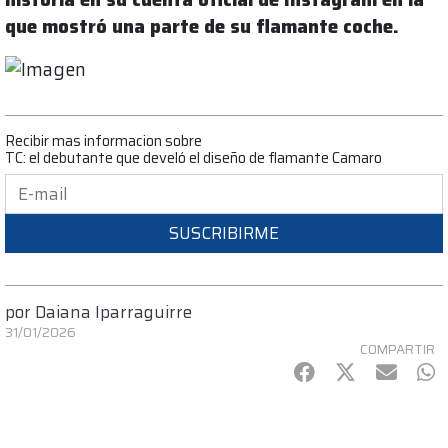
que mostró una parte de su flamante coche.
Recibir mas informacion sobre
TC: el debutante que develó el diseño de flamante Camaro
SUSCRIBIRME
por
Daiana Iparraguirre
31/01/2026
COMPARTIR
Facebook
Twitter
mail
Wh