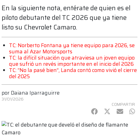
En la siguiente nota, entérate de quien es el
piloto debutante del TC 2026 que ya tiene
listo su Chevrolet Camaro.
TC: Norberto Fontana ya tiene equipo para 2026, se
suma al Azar Motorsports
TC: la difícil situación que atraviesa un joven equipo
que sufrió un revés importante en el inicio del 2026
TC: “No la pasé bien”, Landa contó como vivió el cierre
del 2025
por
Daiana Iparraguirre
31/01/2026
COMPARTIR
Facebook
Twitter
mail
Wh