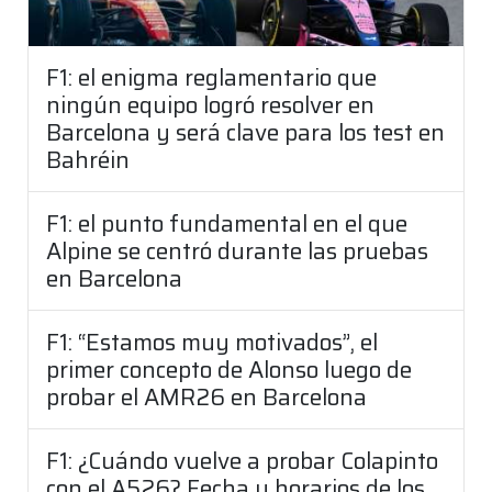
F1: el enigma reglamentario que
ningún equipo logró resolver en
Barcelona y será clave para los test en
Bahréin
F1: el punto fundamental en el que
Alpine se centró durante las pruebas
en Barcelona
F1: “Estamos muy motivados”, el
primer concepto de Alonso luego de
probar el AMR26 en Barcelona
F1: ¿Cuándo vuelve a probar Colapinto
con el A526? Fecha y horarios de los