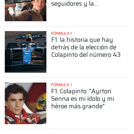
seguidores y la
sorprendente posición de
Colapinto
FÓRMULA 1
F1: la historia que hay
detrás de la elección de
Colapinto del número 43
FÓRMULA 1
F1: Colapinto: "Ayrton
Senna es mi ídolo y mi
héroe más grande"