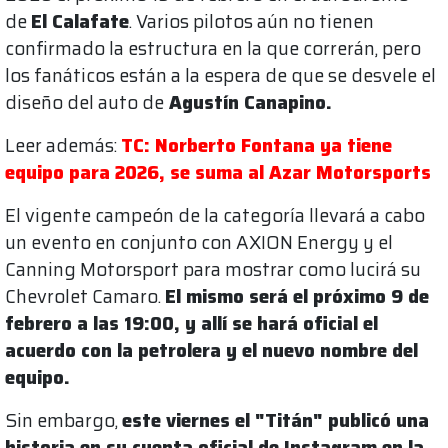
de
El Calafate
. Varios pilotos aún no tienen
confirmado la estructura en la que correrán, pero
los fanáticos están a la espera de que se desvele el
diseño del auto de
Agustín Canapino.
Leer además:
TC: Norberto Fontana ya tiene
equipo para 2026, se suma al Azar Motorsports
El vigente campeón de la categoría llevará a cabo
un evento en conjunto con AXION Energy y el
Canning Motorsport para mostrar como lucirá su
Chevrolet Camaro.
El mismo será el próximo 9 de
febrero a las 19:00, y allí se hará oficial el
acuerdo con la petrolera y el nuevo nombre del
equipo.
Sin embargo,
este viernes el "Titán" publicó una
historia en su cuenta oficial de Instagram en la