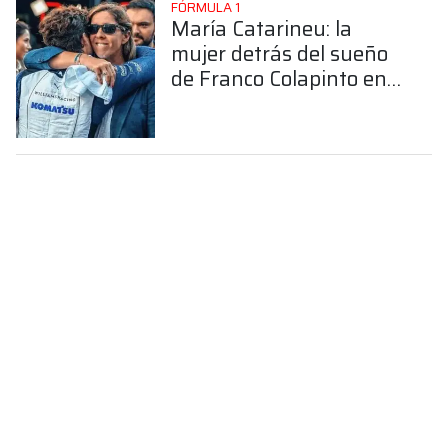
FÓRMULA 1
María Catarineu: la
mujer detrás del sueño
de Franco Colapinto en
la Fórmula 1