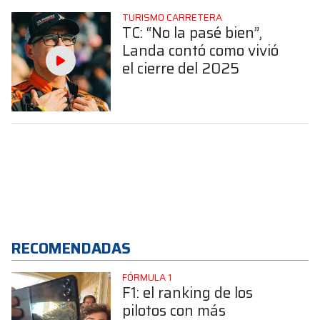
TURISMO CARRETERA
TC: “No la pasé bien”,
Landa contó como vivió
el cierre del 2025
RECOMENDADAS
FÓRMULA 1
F1: el ranking de los
pilotos con más