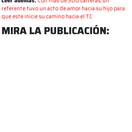
Leer además:
Con más de 300 carreras, un
referente tuvo un acto de amor hacia su hijo para
que este inicie su camino hacia el TC
MIRA LA PUBLICACIÓN: