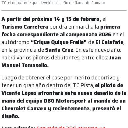
TC: el debutante que develó el diseño de flamante Camaro
A partir del próximo 14 y 15 de febrero,
el
Turismo Carretera
pondrá en marcha la
primera
fecha correspondiente al campeonato 2026
en el
autódromo
“Erique Quique Freile”
de
El Calafate
,
en la provincia de
Santa Cruz
. En este nuevo año,
habrá varios pilotos debutantes, entre ellos:
Juan
Manuel Tomasello.
Luego de obtener el pase por merito deportivo y
tener un gran año dentro del TC Pista,
el piloto de
Vicente López afrontará este nuevo desafío de la
mano del equipo DBG Motorsport al mando de un
Chevrolet Camaro y recientemente, presentó el
diseño.