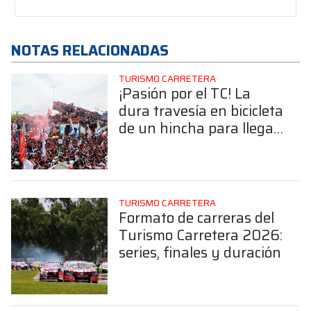
NOTAS RELACIONADAS
TURISMO CARRETERA
¡Pasión por el TC! La
dura travesía en bicicleta
de un hincha para llegar
a la primera fecha en El
Calafate
TURISMO CARRETERA
Formato de carreras del
Turismo Carretera 2026:
series, finales y duración