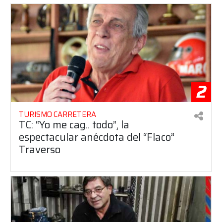
2
TURISMO CARRETERA
TC: “Yo me cag.. todo”, la
espectacular anécdota del “Flaco”
Traverso