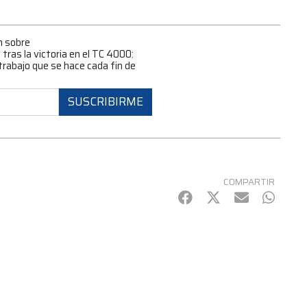
n sobre
tras la victoria en el TC 4000:
trabajo que se hace cada fin de
SUSCRIBIRME
COMPARTIR
Facebook
Twitter
mail
Whats