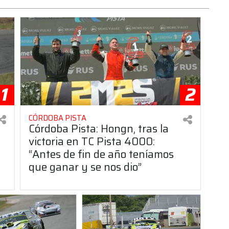
1
2
CÓRDOBA PISTA
Córdoba Pista: Hongn, tras la
victoria en TC Pista 4000:
“Antes de fin de año teníamos
que ganar y se nos dio”