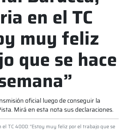
oria en el TC
oy muy feliz
ajo que se hace
e semana”
smisión oficial luego de conseguir la
ista. Mirá en esta nota sus declaraciones.
en el TC 4000: “Estoy muy feliz por el trabajo que se