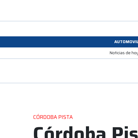
AUTOMOVI
Noticias de ho
CÓRDOBA PISTA
Córdoba Pis