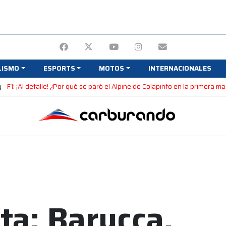
LISMO
ESPORTS
MOTOS
INTERNACIONALES
y
F1: ¡Al detalle! ¿Por qué se paró el Alpine de Colapinto en la primera 
ta: Barucca,