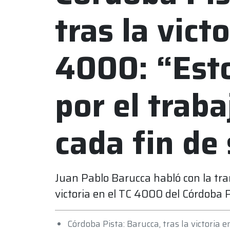
tras la vict
4000: “Est
por el trab
cada fin d
Juan Pablo Barucca habló con la tran
victoria en el TC 4000 del Córdoba P
Córdoba Pista: Barucca, tras la victoria 