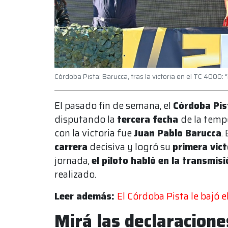
Córdoba Pista: Barucca, tras la victoria en el TC 4000:
El pasado fin de semana, el
Córdoba Pis
disputando la
tercera fecha
de la temp
con la victoria fue
Juan Pablo Barucca
.
carrera
decisiva y logró su
primera vict
jornada,
el piloto habló en la transmisi
realizado.
Leer además:
El Córdoba Pista le bajó e
Mirá las declaracione