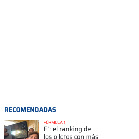
objetivo”
App
RECOMENDADAS
FÓRMULA 1
F1: el ranking de
los pilotos con más