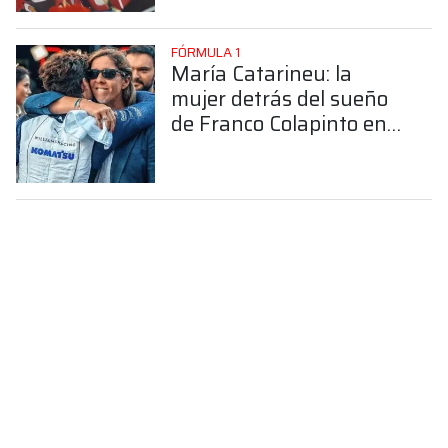
FÓRMULA 1
María Catarineu: la
mujer detrás del sueño
de Franco Colapinto en
la Fórmula 1