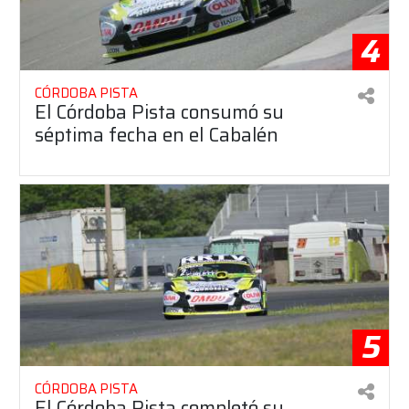
4
CÓRDOBA PISTA
El Córdoba Pista consumó su
séptima fecha en el Cabalén
5
CÓRDOBA PISTA
El Córdoba Pista completó su