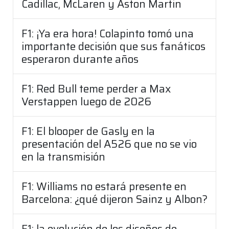
Cadillac, McLaren y Aston Martin
F1: ¡Ya era hora! Colapinto tomó una
importante decisión que sus fanáticos
esperaron durante años
F1: Red Bull teme perder a Max
Verstappen luego de 2026
F1: El blooper de Gasly en la
presentación del A526 que no se vio
en la transmisión
F1: Williams no estará presente en
Barcelona: ¿qué dijeron Sainz y Albon?
F1: la evolución de los diseños de