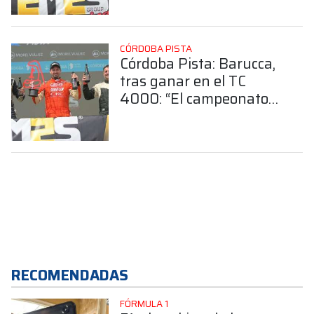
ganar y se nos dio”
CÓRDOBA PISTA
Córdoba Pista: Barucca,
tras ganar en el TC
4000: “El campeonato
es el objetivo”
RECOMENDADAS
FÓRMULA 1