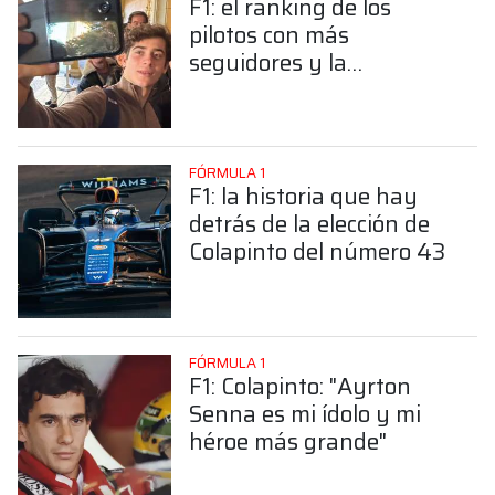
F1: el ranking de los
pilotos con más
seguidores y la
sorprendente posición de
Colapinto
FÓRMULA 1
F1: la historia que hay
detrás de la elección de
Colapinto del número 43
FÓRMULA 1
F1: Colapinto: "Ayrton
Senna es mi ídolo y mi
héroe más grande"