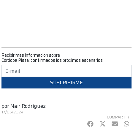
Recibir mas informacion sobre
Córdoba Pista: confirmados los próximos escenarios
SUSCRIBIRME
por
Nair Rodríguez
17/05/2024
COMPARTIR
Facebook
Twitter
mail
Wh