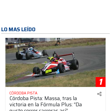
LO MAS LEÍDO
1
CÓRDOBA PISTA
Córdoba Pista: Massa, tras la
victoria en la Fórmula Plus: “Da
gusto correr carreras así”