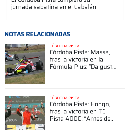
jornada sabatina en el Cabalén
NOTAS RELACIONADAS
CÓRDOBA PISTA
Córdoba Pista: Massa,
tras la victoria en la
Fórmula Plus: “Da gusto
correr carreras así”
CÓRDOBA PISTA
Córdoba Pista: Hongn,
tras la victoria en TC
Pista 4000: “Antes de
fin de año teníamos que