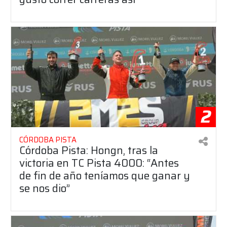
2
CÓRDOBA PISTA
Córdoba Pista: Hongn, tras la
victoria en TC Pista 4000: “Antes
de fin de año teníamos que ganar y
se nos dio”