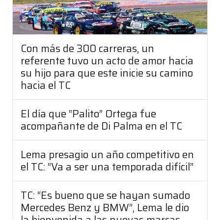
Con más de 300 carreras, un
referente tuvo un acto de amor hacia
su hijo para que este inicie su camino
hacia el TC
El día que “Palito” Ortega fue
acompañante de Di Palma en el TC
Lema presagio un año competitivo en
el TC: “Va a ser una temporada difícil”
TC: “Es bueno que se hayan sumado
Mercedes Benz y BMW”, Lema le dio
la bienvenida a las nuevas marcas