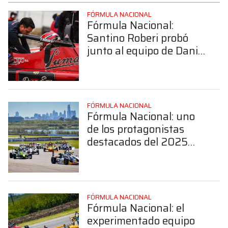
FÓRMULA NACIONAL
Fórmula Nacional:
Santino Roberi probó
junto al equipo de Daniel
Belli
FÓRMULA NACIONAL
Fórmula Nacional: uno
de los protagonistas
destacados del 2025
confirmó su continuidad
en la categoría
FÓRMULA NACIONAL
Fórmula Nacional: el
experimentado equipo