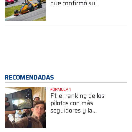
que confirmó su
continuidad en 2026
RECOMENDADAS
FÓRMULA 1
F1: el ranking de los
pilotos con más
seguidores y la
sorprendente posición de
Colapinto