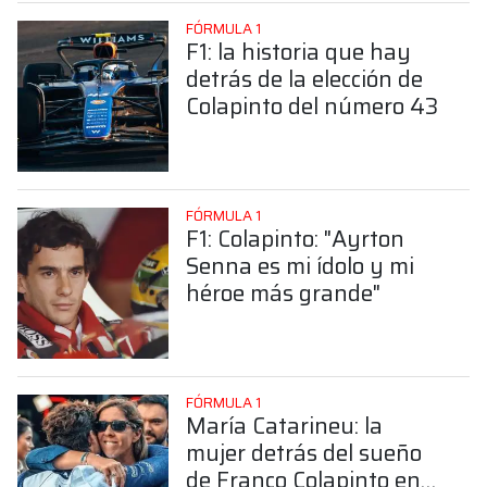
FÓRMULA 1
F1: la historia que hay
detrás de la elección de
Colapinto del número 43
FÓRMULA 1
F1: Colapinto: "Ayrton
Senna es mi ídolo y mi
héroe más grande"
FÓRMULA 1
María Catarineu: la
mujer detrás del sueño
de Franco Colapinto en