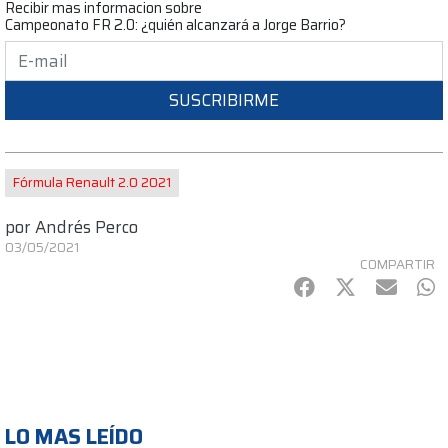
Recibir mas informacion sobre
Campeonato FR 2.0: ¿quién alcanzará a Jorge Barrio?
SUSCRIBIRME
Fórmula Renault 2.0 2021
por
Andrés Perco
03/05/2021
COMPARTIR
Facebook
Twitter
mail
Wh
LO MAS LEÍDO