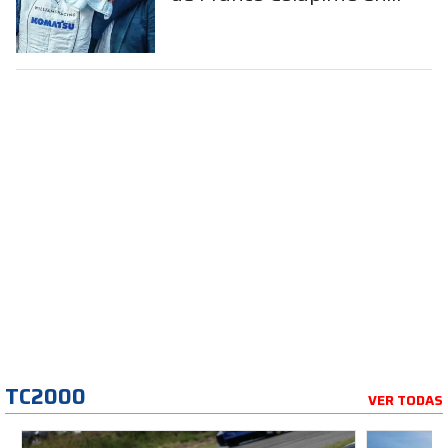
la Fórmula 1
TC2000
VER TODAS