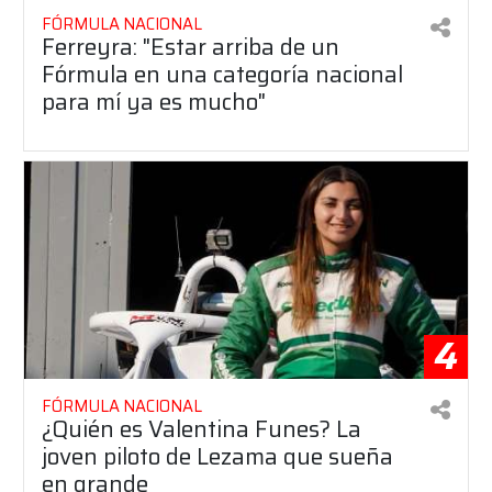
FÓRMULA NACIONAL
Ferreyra: "Estar arriba de un
Fórmula en una categoría nacional
para mí ya es mucho"
4
FÓRMULA NACIONAL
¿Quién es Valentina Funes? La
joven piloto de Lezama que sueña
en grande