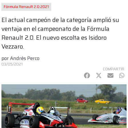
Fórmula Renault 2.0 2021
El actual campeón de la categoría amplió su
ventaja en el campeonato de la Fórmula
Renault 2.0. El nuevo escolta es Isidoro
Vezzaro.
por
Andrés Perco
03/05/2021
COMPARTIR
Facebook
Twitter
mail
Wh