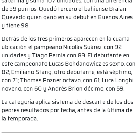
sabatina y suma 107 unidades, con una diferencia
de 39 puntos. Quedó tercero el bahiense Braian
Quevedo quien ganó en su debut en Buenos Aires
y tiene 98.
Detrás de los tres primeros aparecen en la cuarta
ubicación el pampeano Nicolás Suárez, con 92
unidades y Tiago Pernía con 89. El debutante en
este campeonato Lucas Bohdanowicz es sexto, con
82; Emiliano Stang, otro debutante, está séptimo,
con 71; Thomas Pozner octavo, con 61; Luca Longhi
noveno, con 60 y Andrés Brion décimo, con 59.
La categoría aplica sistema de descarte de los dos
peores resultados por fecha, antes de la última de
la temporada.