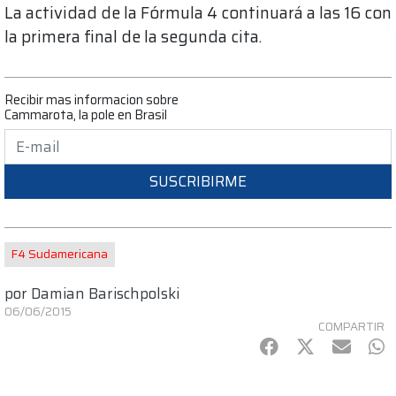
La actividad de la Fórmula 4 continuará a las 16 con
la primera final de la segunda cita.
Recibir mas informacion sobre
Cammarota, la pole en Brasil
SUSCRIBIRME
F4 Sudamericana
por
Damian Barischpolski
06/06/2015
COMPARTIR
Facebook
Twitter
mail
Wh