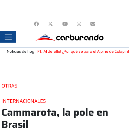
Noticias de hoy
F1: ¡Al detalle! ¿Por qué se paró el Alpine de Colap
OTRAS
INTERNACIONALES
Cammarota, la pole en
Brasil