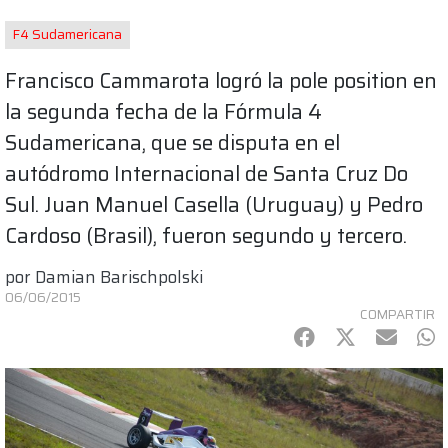
F4 Sudamericana
Francisco Cammarota logró la pole position en
la segunda fecha de la Fórmula 4
Sudamericana, que se disputa en el
autódromo Internacional de Santa Cruz Do
Sul. Juan Manuel Casella (Uruguay) y Pedro
Cardoso (Brasil), fueron segundo y tercero.
por
Damian Barischpolski
06/06/2015
COMPARTIR
Facebook
Twitter
mail
Wh