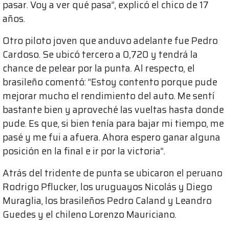
pasar. Voy a ver qué pasa”, explicó el chico de 17
años.
Otro piloto joven que anduvo adelante fue Pedro
Cardoso. Se ubicó tercero a 0,720 y tendrá la
chance de pelear por la punta. Al respecto, el
brasileño comentó: “Estoy contento porque pude
mejorar mucho el rendimiento del auto. Me sentí
bastante bien y aproveché las vueltas hasta donde
pude. Es que, si bien tenía para bajar mi tiempo, me
pasé y me fui a afuera. Ahora espero ganar alguna
posición en la final e ir por la victoria”.
Atrás del tridente de punta se ubicaron el peruano
Rodrigo Pflucker, los uruguayos Nicolás y Diego
Muraglia, los brasileños Pedro Caland y Leandro
Guedes y el chileno Lorenzo Mauriciano.