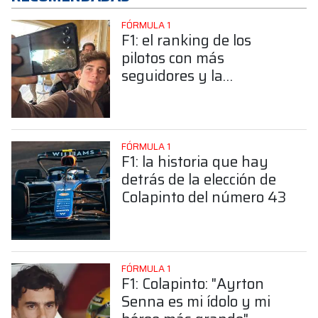
FÓRMULA 1
F1: el ranking de los
pilotos con más
seguidores y la
sorprendente posición de
Colapinto
FÓRMULA 1
F1: la historia que hay
detrás de la elección de
Colapinto del número 43
FÓRMULA 1
F1: Colapinto: "Ayrton
Senna es mi ídolo y mi