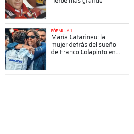
héroe más grande"
FÓRMULA 1
María Catarineu: la
mujer detrás del sueño
de Franco Colapinto en
la Fórmula 1